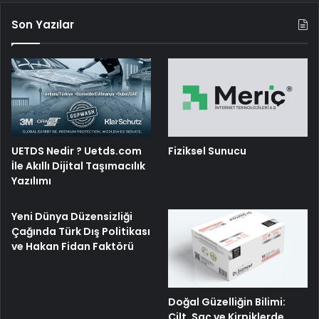
Son Yazılar
UETDS Nedir ? Uetds.com
Fiziksel Sunucu
İle Akıllı Dijital Taşımacılık
Yazılımı
Yeni Dünya Düzensizliği
Çağında Türk Dış Politikası
ve Hakan Fidan Faktörü
Doğal Güzelliğin Bilimi:
Cilt, Saç ve Kirpiklerde