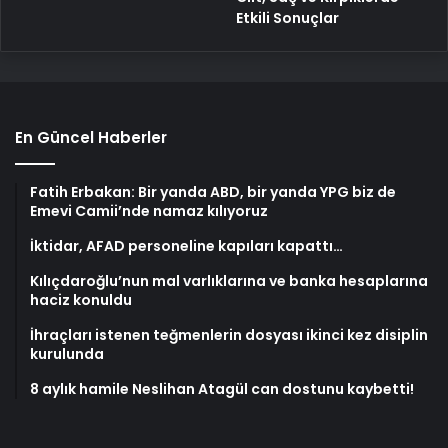
Etkili Sonuçlar
En Güncel Haberler
Fatih Erbakan: Bir yanda ABD, bir yanda YPG biz de
Emevi Camii’nde namaz kılıyoruz
İktidar, AFAD personeline kapıları kapattı…
Kılıçdaroğlu’nun mal varlıklarına ve banka hesaplarına
haciz konuldu
İhraçları istenen teğmenlerin dosyası ikinci kez disiplin
kurulunda
8 aylık hamile Neslihan Atagül can dostunu kaybetti!