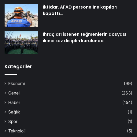
İktidar, AFAD personeline kapıları
kapattı…
İhraçları istenen teğmenlerin dosyası
ikinci kez disiplin kurulunda
Kategoriler
Ekonomi
(99)
Genel
(263)
Haber
(154)
Sağlık
(1)
Spor
(1)
Teknoloji
(5)