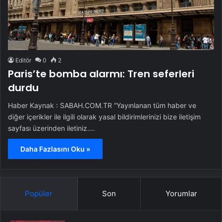
Editör
0
2
Paris’te bomba alarmı: Tren seferleri
durdu
Haber Kaynak : SABAH.COM.TR “Yayınlanan tüm haber ve
diğer içerikler ile ilgili olarak yasal bildirimlerinizi bize iletişim
sayfası üzerinden iletiniz.…
Daha Fazlasını Oku »
Popüler
Son
Yorumlar