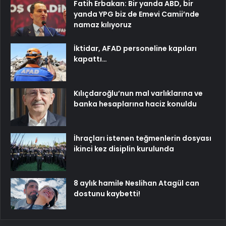
Fatih Erbakan: Bir yanda ABD, bir
yanda YPG biz de Emevi Camii’nde
namaz kılıyoruz
İktidar, AFAD personeline kapıları
kapattı…
Kılıçdaroğlu’nun mal varlıklarına ve
banka hesaplarına haciz konuldu
İhraçları istenen teğmenlerin dosyası
ikinci kez disiplin kurulunda
8 aylık hamile Neslihan Atagül can
dostunu kaybetti!