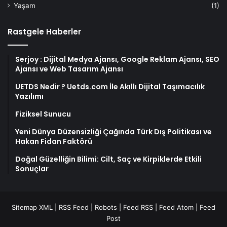
Yaşam
(1)
Rastgele Haberler
Serjoy : Dijital Medya Ajansı, Google Reklam Ajansı, SEO
Ajansı ve Web Tasarım Ajansı
UETDS Nedir ? Uetds.com İle Akıllı Dijital Taşımacılık
Yazılımı
Fiziksel Sunucu
Yeni Dünya Düzensizliği Çağında Türk Dış Politikası ve
Hakan Fidan Faktörü
Doğal Güzelliğin Bilimi: Cilt, Saç ve Kirpiklerde Etkili
Sonuçlar
Sitemap XML
|
RSS Feed
|
Robots
|
Feed RSS
|
Feed Atom
|
Feed
Post