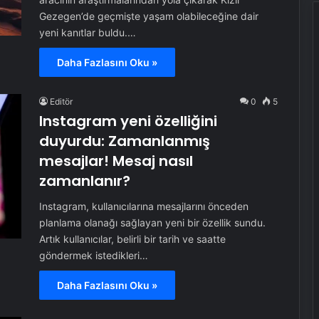
Gezegen’de geçmişte yaşam olabileceğine dair
yeni kanıtlar buldu.…
Daha Fazlasını Oku »
Editör
0
5
Instagram yeni özelliğini
duyurdu: Zamanlanmış
mesajlar! Mesaj nasıl
zamanlanır?
Instagram, kullanıcılarına mesajlarını önceden
planlama olanağı sağlayan yeni bir özellik sundu.
Artık kullanıcılar, belirli bir tarih ve saatte
göndermek istedikleri…
Daha Fazlasını Oku »