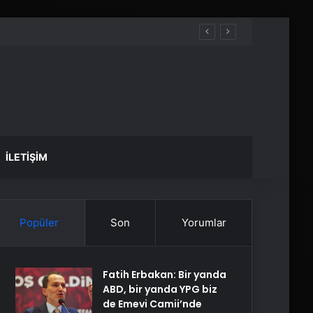
İLETIŞIM
Popüler
Son
Yorumlar
Fatih Erbakan: Bir yanda
ABD, bir yanda YPG biz
de Emevi Camii’nde