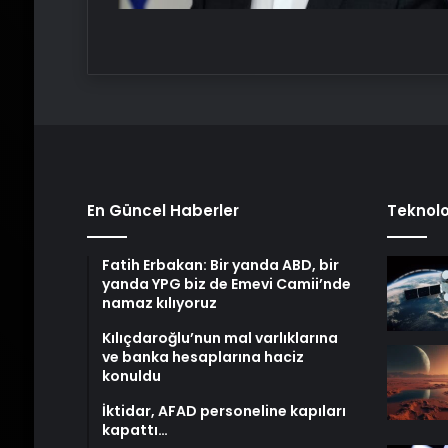
En Güncel Haberler
Teknolo
Fatih Erbakan: Bir yanda ABD, bir
yanda YPG biz de Emevi Camii’nde
namaz kılıyoruz
Kılıçdaroğlu’nun mal varlıklarına
ve banka hesaplarına haciz
konuldu
İktidar, AFAD personeline kapıları
kapattı…