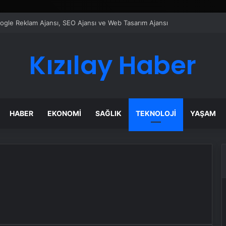
ı Dijital Taşımacılık Yazılımı
Kızılay Haber
HABER
EKONOMI
SAĞLIK
TEKNOLOJI
YAŞAM