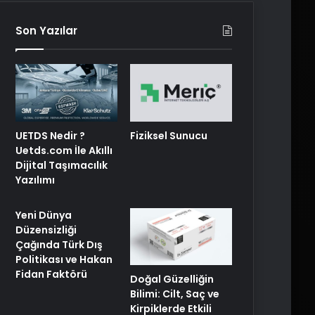
Son Yazılar
UETDS Nedir ?
Fiziksel Sunucu
Uetds.com İle Akıllı
Dijital Taşımacılık
Yazılımı
Yeni Dünya
Düzensizliği
Çağında Türk Dış
Politikası ve Hakan
Fidan Faktörü
Doğal Güzelliğin
Bilimi: Cilt, Saç ve
Kirpiklerde Etkili