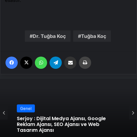
esastır.
Dr. Tuğba Koç
Tuğba Koç
Facebook
X
WhatsApp
Telegram
Email'den paylaş
Yaz
Genel
Serjoy : Dijital Medya Ajansı, Google
Reklam Ajansı, SEO Ajansı ve Web
Tasarım Ajansı