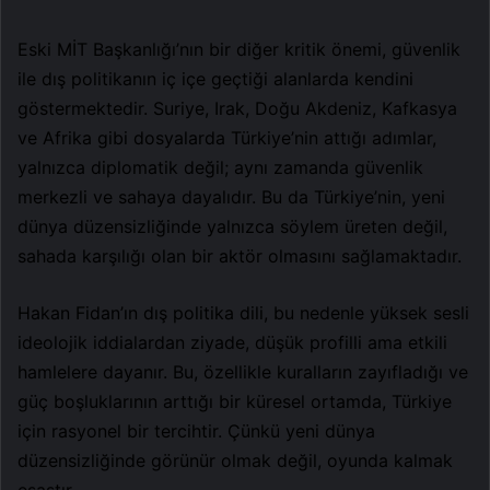
Eski MİT Başkanlığı’nın bir diğer kritik önemi, güvenlik
ile dış politikanın iç içe geçtiği alanlarda kendini
göstermektedir. Suriye, Irak, Doğu Akdeniz, Kafkasya
ve Afrika gibi dosyalarda Türkiye’nin attığı adımlar,
yalnızca diplomatik değil; aynı zamanda güvenlik
merkezli ve sahaya dayalıdır. Bu da Türkiye’nin, yeni
dünya düzensizliğinde yalnızca söylem üreten değil,
sahada karşılığı olan bir aktör olmasını sağlamaktadır.
Hakan Fidan’ın dış politika dili, bu nedenle yüksek sesli
ideolojik iddialardan ziyade, düşük profilli ama etkili
hamlelere dayanır. Bu, özellikle kuralların zayıfladığı ve
güç boşluklarının arttığı bir küresel ortamda, Türkiye
için rasyonel bir tercihtir. Çünkü yeni dünya
düzensizliğinde görünür olmak değil, oyunda kalmak