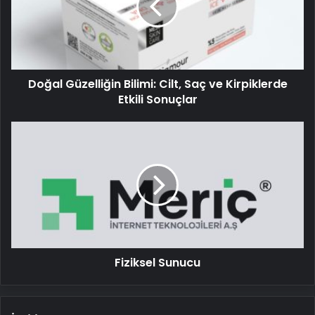
Saç
ve
Kirpiklerde
Etkili
Sonuçlar
Doğal Güzelliğin Bilimi: Cilt, Saç ve Kirpiklerde
Etkili Sonuçlar
Fiziksel
Sunucu
Fiziksel Sunucu