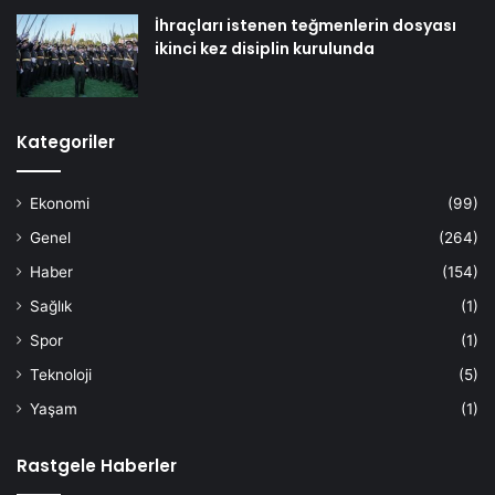
İhraçları istenen teğmenlerin dosyası
ikinci kez disiplin kurulunda
Kategoriler
Ekonomi
(99)
Genel
(264)
Haber
(154)
Sağlık
(1)
Spor
(1)
Teknoloji
(5)
Yaşam
(1)
Rastgele Haberler