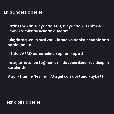
En Güncel Haberler
Fatih Erbakan: Bir yanda ABD, bir yanda YPG biz de
Emevi Camii’nde namaz kılıyoruz
Kılıçdaroğlu’nun mal varlıklarına ve banka hesaplarına
haciz konuldu
İktidar, AFAD personeline kapıları kapattı…
İhraçları istenen teğmenlerin dosyası ikinci kez disiplin
kurulunda
8 aylık hamile Neslihan Atagül can dostunu kaybetti!
Teknoloji Haberleri