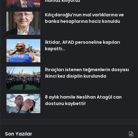
namaz kılıyoruz
Kılıçdaroğlu’nun mal varlıklarına ve
banka hesaplarına haciz konuldu
İktidar, AFAD personeline kapıları
kapattı…
İhraçları istenen teğmenlerin dosyası
ikinci kez disiplin kurulunda
8 aylık hamile Neslihan Atagül can
dostunu kaybetti!
Son Yazılar