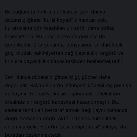
Bu bağlamda Türk dış politikası, yeni dünya
düzensizliğinde “kural koyan” olmaktan çok,
kuralsızlıkta yön bulabilen bir aktör olma iddiası
taşımaktadır. Bu iddia mütevazı görünse de
gerçekçidir. Zira günümüz dünyasında sürdürülebilir
güç, mutlak hakimiyetten değil; esneklik, öngörü ve
krizlere dayanıklılık kapasitesinden beslenmektedir.
Yeni dünya düzensizliğinde bilgi, güçten daha
değerlidir. Hakan Fidan’ın istihbarat kökenli dış politika
yaklaşımı, Türkiye’ye klasik diplomatik reflekslerin
ötesinde bir öngörü kapasitesi kazandırmıştır. Bu,
sadece tehditleri bertaraf etmek değil; aynı zamanda
doğru zamanda doğru aktörle temas kurabilmek
anlamına gelir. Fidan’ın “sessiz diplomasi” anlayışı da
buradan beslenmektedir.