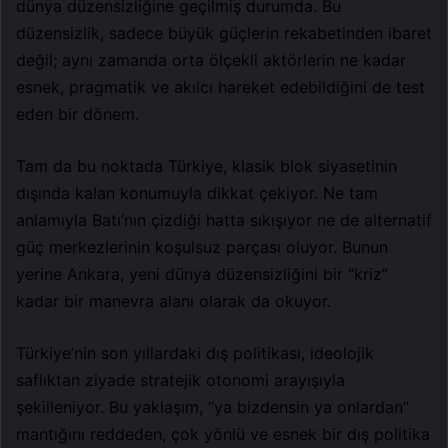
dünya düzensizliğine geçilmiş durumda. Bu
düzensizlik, sadece büyük güçlerin rekabetinden ibaret
değil; aynı zamanda orta ölçekli aktörlerin ne kadar
esnek, pragmatik ve akılcı hareket edebildiğini de test
eden bir dönem.
Tam da bu noktada Türkiye, klasik blok siyasetinin
dışında kalan konumuyla dikkat çekiyor. Ne tam
anlamıyla Batı’nın çizdiği hatta sıkışıyor ne de alternatif
güç merkezlerinin koşulsuz parçası oluyor. Bunun
yerine Ankara, yeni dünya düzensizliğini bir “kriz”
kadar bir manevra alanı olarak da okuyor.
Türkiye’nin son yıllardaki dış politikası, ideolojik
saflıktan ziyade stratejik otonomi arayışıyla
şekilleniyor. Bu yaklaşım, “ya bizdensin ya onlardan”
mantığını reddeden, çok yönlü ve esnek bir dış politika