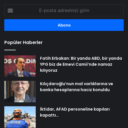
E-
posta
adresinizi
girin
Popüler Haberler
Fatih Erbakan: Bir yanda ABD, bir yanda
YPG biz de Emevi Camii’nde namaz
kılıyoruz
Kılıçdaroğlu’nun mal varlıklarına ve
banka hesaplarına haciz konuldu
İktidar, AFAD personeline kapıları
kapattı…