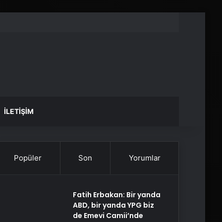
İLETIŞIM
Popüler
Son
Yorumlar
Fatih Erbakan: Bir yanda
ABD, bir yanda YPG biz
de Emevi Camii’nde