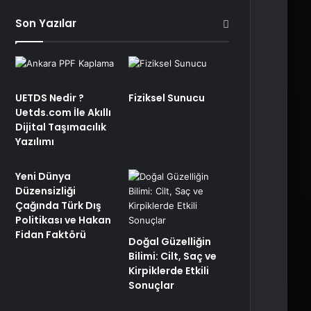
Son Yazılar
UETDS Nedir ?
Fiziksel Sunucu
Uetds.com İle Akıllı
Dijital Taşımacılık
Yazılımı
Yeni Dünya
Düzensizliği
Çağında Türk Dış
Politikası ve Hakan
Fidan Faktörü
Doğal Güzelliğin
Bilimi: Cilt, Saç ve
Kirpiklerde Etkili
Sonuçlar