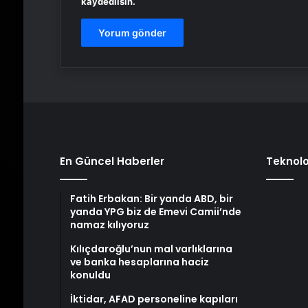
kaydedilsin.
En Güncel Haberler
Teknolo
Fatih Erbakan: Bir yanda ABD, bir
yanda YPG biz de Emevi Camii’nde
namaz kılıyoruz
Kılıçdaroğlu’nun mal varlıklarına
ve banka hesaplarına haciz
konuldu
İktidar, AFAD personeline kapıları