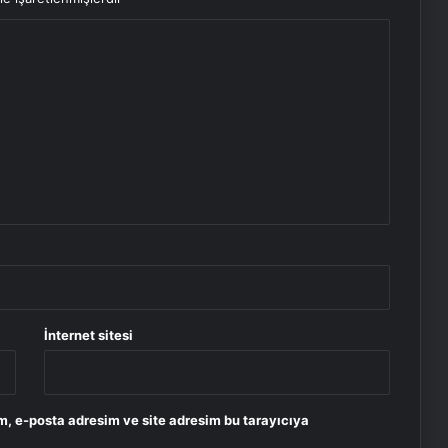
İnternet sitesi
m, e-posta adresim ve site adresim bu tarayıcıya