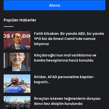
adresinizi
girin
Popüler Haberler
Fatih Erbakan: Bir yanda ABD, bir yanda
YPG biz de Emevi Camii’nde namaz
kılıyoruz
Kılıçdaroğlu’nun mal varlıklarına ve
banka hesaplarına haciz konuldu
İktidar, AFAD personeline kapıları
kapattı…
İhraçları istenen teğmenlerin dosyası
ikinci kez disiplin kurulunda