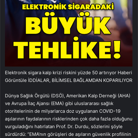
Elektronik sigara kalp krizi riskini yüzde 50 artırıyor
Haberi
Görüntüle İDDİALAR, BİLİMSEL BAĞLAMDAN KOPARILIYOR
Dünya Sağlık Örgütü (DSÖ), Amerikan Kalp Derneği (AHA)
ve Avrupa İlaç Ajansı (EMA) gibi uluslararası sağlık
otoritelerinin de milyarlarca doz uygulanan COVID-19
aşılarının faydalarının risklerinden çok daha fazla olduğunu
vurguladığını hatırlatan Prof. Dr. Durdu, sözlerini şöyle
sürdürdü: “EMA’nın görüşleri de aşıların güvenlik profilinin