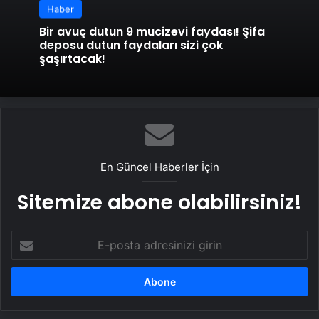
Haber
Bir avuç dutun 9 mucizevi faydası! Şifa
deposu dutun faydaları sizi çok
şaşırtacak!
En Güncel Haberler İçin
Sitemize abone olabilirsiniz!
E-
posta
adresinizi
girin