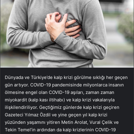
Dünyada ve Türkiye’de kalp krizi görülme sıklığı her geçen
gün artıyor. COVID-19 pandemisinde milyonlarca insanın
ölmesine engel olan COVID-19 aşıları, zaman zaman
miyokardit (kalp kası iltihabı) ve kalp krizi vakalarıyla
ilişkilendiriliyor. Geçtiğimiz günlerde kalp krizi geçiren
Gazeteci Yılmaz Özdil ve yine geçen yıl kalp krizi
yüzünden yaşamını yitiren Metin Arolat, Vural Çelik ve
Tekin Temel’in ardından da kalp krizlerinin COVID-19