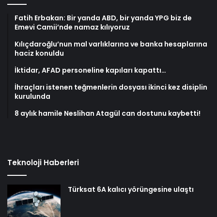
Fatih Erbakan: Bir yanda ABD, bir yanda YPG biz de
Emevi Camii’nde namaz kılıyoruz
Kılıçdaroğlu’nun mal varlıklarına ve banka hesaplarına
haciz konuldu
İktidar, AFAD personeline kapıları kapattı…
İhraçları istenen teğmenlerin dosyası ikinci kez disiplin
kurulunda
8 aylık hamile Neslihan Atagül can dostunu kaybetti!
Teknoloji Haberleri
Türksat 6A kalıcı yörüngesine ulaştı