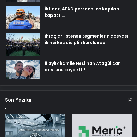
İktidar, AFAD personeline kapıları
kapattı…
İhraçları istenen teğmenlerin dosyası
ikinci kez disiplin kurulunda
8 aylık hamile Neslihan Atagül can
dostunu kaybetti!
Son Yazılar