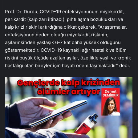
Prof. Dr. Durdu, COVID-19 enfeksiyonunun, miyokardit,
perikardit (kalp zarı iltihabı), pıhtılaşma bozuklukları ve
kalp krizi riskini artırdığına dikkat çekerek, “Araştırmalar,
enfeksiyonun neden olduğu miyokardit riskinin,
aşılarınkinden yaklaşık 6-7 kat daha yüksek olduğunu
göstermektedir. COVID-19 kaynaklı ağır hastalık ve ölüm
riskini büyük ölçüde azaltan aşılar, özellikle yaşlı ve kronik
hastalığı olan bireyler için hayati önem taşımaktadır” dedi.