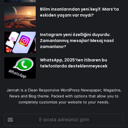
Bilim insanlarından yeni keşif: Mars’ta
eskiden yaşam var mıydı?
Instagram yeni özelliğini duyurdu:
Zamanlanmış mesajlar! Mesaj nasıl
zamanlanır?
WhatsApp, 2025’ten itibaren bu
telefonlarda desteklenmeyecek
Jannah is a Clean Responsive WordPress Newspaper, Magazine,
News and Blog theme. Packed with options that allow you to
completely customize your website to your needs.
E-
posta