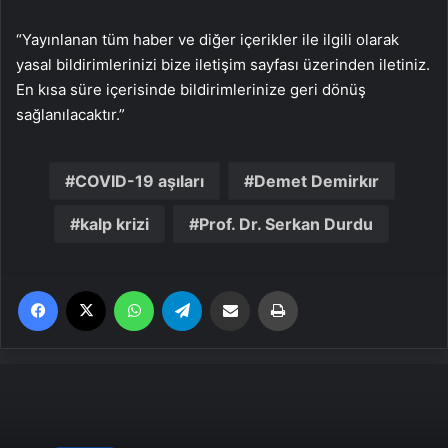
“Yayınlanan tüm haber ve diğer içerikler ile ilgili olarak
yasal bildirimlerinizi bize iletişim sayfası üzerinden iletiniz.
En kısa süre içerisinde bildirimlerinize geri dönüş
sağlanılacaktır.”
COVID-19 aşıları
Demet Demirkır
kalp krizi
Prof. Dr. Serkan Durdu
Facebook
X
WhatsApp
Telegram
Email'den paylaş
Yaz