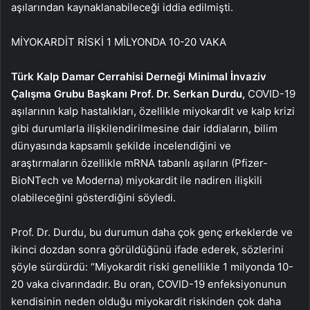
aşılarından kaynaklanabileceği iddia edilmişti.
MİYOKARDİT RİSKİ 1 MİLYONDA 10-20 VAKA
Türk Kalp Damar Cerrahisi Derneği Minimal İnvaziv
Çalışma Grubu Başkanı Prof. Dr. Serkan Durdu,
COVID-19
aşılarının kalp hastalıkları, özellikle miyokardit ve kalp krizi
gibi durumlarla ilişkilendirilmesine dair iddiaların, bilim
dünyasında kapsamlı şekilde incelendiğini ve
araştırmaların özellikle mRNA tabanlı aşıların (Pfizer-
BioNTech ve Moderna) miyokardit ile nadiren ilişkili
olabileceğini gösterdiğini söyledi.
Prof. Dr. Durdu, bu durumun daha çok genç erkeklerde ve
ikinci dozdan sonra görüldüğünü ifade ederek, sözlerini
şöyle sürdürdü: “Miyokardit riski genellikle 1 milyonda 10-
20 vaka civarındadır. Bu oran, COVID-19 enfeksiyonunun
kendisinin neden olduğu miyokardit riskinden çok daha