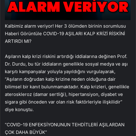
Kalbimiz alarm veriyor! Her 3 ölümden birinin sorumlusu
Haberi Görüntüle COVID-19 AŞILARI KALP KRİZİ RİSKİNİ
ARTIRDI MI?
Aşıların kalp krizi riskini artırdığı iddialarına değinen Prof.
Dr. Durdu, bu tür iddiaların genellikle sosyal medya ve aşı
karşıtı kampanyalar yoluyla yayıldığını vurgulayarak,
“Aşıların doğrudan kalp krizine neden olduğuna dair
bilimsel bir kanıt bulunmamaktadır. Kalp krizleri, genellikle
ateroskleroz (damar sertliği), hipertansiyon, diyabet ve
sigara gibi önceden var olan risk faktörleriyle ilişkilidir”
diye konuştu.
“COVID-19 ENFEKSİYONUNUN TEHDİTLERİ AŞILARDAN
ÇOK DAHA BÜYÜK”