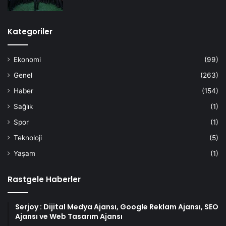
Kategoriler
Ekonomi
(99)
Genel
(263)
Haber
(154)
Sağlık
(1)
Spor
(1)
Teknoloji
(5)
Yaşam
(1)
Rastgele Haberler
Serjoy : Dijital Medya Ajansı, Google Reklam Ajansı, SEO
Ajansı ve Web Tasarım Ajansı