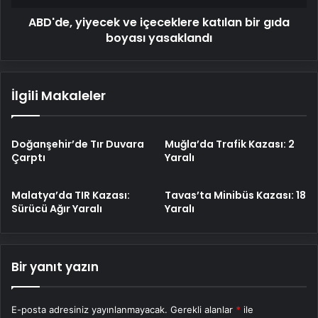
yasaklandı
ABD'de, yiyecek ve içeceklere katılan bir gıda
boyası yasaklandı
İlgili Makaleler
Doğanşehir’de Tır Duvara
Muğla’da Trafik Kazası: 2
Çarptı
Yaralı
Malatya’da TIR Kazası:
Tavas’ta Minibüs Kazası: 18
Sürücü Ağır Yaralı
Yaralı
Bir yanıt yazın
E-posta adresiniz yayınlanmayacak.
Gerekli alanlar
*
ile