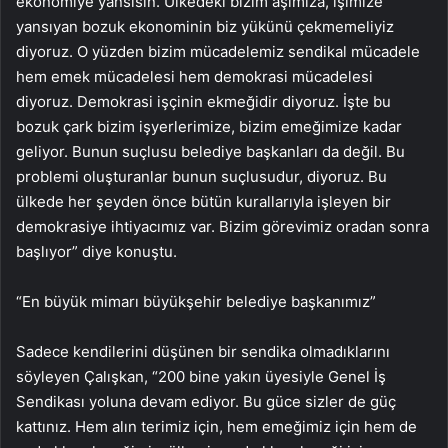
ekonomiye yansısın. Ülkedeki bizim aşımıza, işimize
yansıyan bozuk ekonominin biz yükünü çekmemeliyiz
diyoruz. O yüzden bizim mücadelemiz sendikal mücadele
hem emek mücadelesi hem demokrasi mücadelesi
diyoruz. Demokrasi işçinin ekmeğidir diyoruz. İşte bu
bozuk çark bizim işyerlerimize, bizim emeğimize kadar
geliyor. Bunun suçlusu belediye başkanları da değil. Bu
problemi oluşturanlar bunun suçlusudur, diyoruz. Bu
ülkede her şeyden önce bütün kurallarıyla işleyen bir
demokrasiye ihtiyacımız var. Bizim görevimiz oradan sonra
başlıyor” diye konuştu.
“En büyük mimarı büyükşehir belediye başkanımız”
Sadece kendilerini düşünen bir sendika olmadıklarını
söyleyen Çalışkan, “200 bine yakın üyesiyle Genel İş
Sendikası yoluna devam ediyor. Bu güce sizler de güç
kattınız. Hem alın terimiz için, hem emeğimiz için hem de