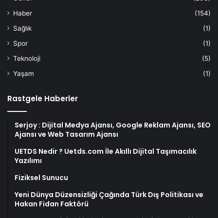
Haber
(154)
Sağlık
(1)
Spor
(1)
Teknoloji
(5)
Yaşam
(1)
Rastgele Haberler
Serjoy : Dijital Medya Ajansı, Google Reklam Ajansı, SEO
Ajansı ve Web Tasarım Ajansı
UETDS Nedir ? Uetds.com İle Akıllı Dijital Taşımacılık
Yazılımı
Fiziksel Sunucu
Yeni Dünya Düzensizliği Çağında Türk Dış Politikası ve
Hakan Fidan Faktörü