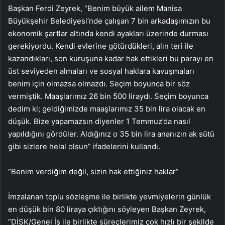
Başkan Ferdi Zeyrek, “Benim büyük ailem Manisa
Büyükşehir Belediyesi’nde çalışan 7 bin arkadaşımızın bu
ekonomik şartlar altında kendi ayakları üzerinde durması
gerekiyordu. Kendi evlerine götürdükleri, alın teri ile
kazandıkları, son kuruşuna kadar hak ettikleri bu parayı en
üst seviyeden almaları ve sosyal haklara kavuşmaları
benim için olmazsa olmazdı. Seçim boyunca bir söz
vermiştik. Maaşlarımız 26 bin 500 liraydı. Seçim boyunca
dedim ki; geldiğimizde maaşlarımız 35 bin lira olacak en
düşük. Bize yapamazsın diyenler 1 Temmuz’da nasıl
yapıldığını gördüler. Aldığınız o 35 bin lira ananızın ak sütü
gibi sizlere helal olsun” ifadelerini kullandı.
“Benim verdiğim değil, sizin hak ettiğiniz haklar”
İmzalanan toplu sözleşme ile birlikte yevmiyelerin günlük
en düşük bin 80 liraya çıktığını söyleyen Başkan Zeyrek,
“DİSK/Genel İş ile birlikte süreçlerimiz çok hızlı bir şekilde