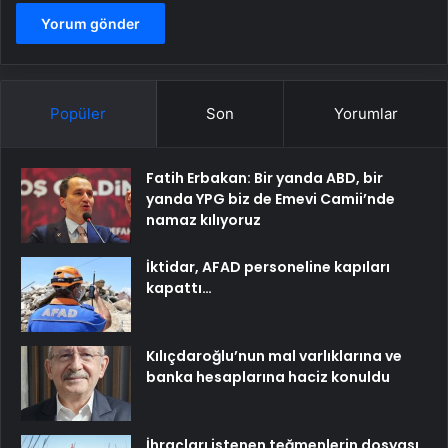
Popüler
Son
Yorumlar
Fatih Erbakan: Bir yanda ABD, bir
yanda YPG biz de Emevi Camii’nde
namaz kılıyoruz
İktidar, AFAD personeline kapıları
kapattı…
Kılıçdaroğlu’nun mal varlıklarına ve
banka hesaplarına haciz konuldu
İhraçları istenen teğmenlerin dosyası