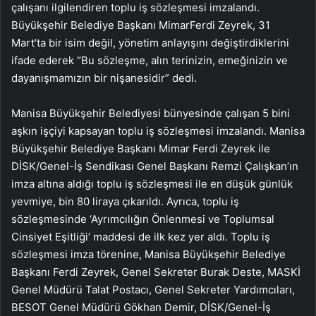
çalışanı ilgilendiren toplu iş sözleşmesi imzalandı.
Büyükşehir Belediye Başkanı MimarFerdi Zeyrek, 31
Mart’ta bir isim değil, yönetim anlayışını değiştirdiklerini
ifade ederek “Bu sözleşme, alın terinizin, emeğinizin ve
dayanışmamızın bir nişanesidir” dedi.
Manisa Büyükşehir Belediyesi bünyesinde çalışan 5 bini
aşkın işçiyi kapsayan toplu iş sözleşmesi imzalandı. Manisa
Büyükşehir Belediye Başkanı Mimar Ferdi Zeyrek ile
DİSK/Genel-İş Sendikası Genel Başkanı Remzi Çalışkan’ın
imza altına aldığı toplu iş sözleşmesi ile en düşük günlük
yevmiye, bin 80 liraya çıkarıldı. Ayrıca, toplu iş
sözleşmesinde ‘Ayrımcılığın Önlenmesi ve Toplumsal
Cinsiyet Eşitliği’ maddesi de ilk kez yer aldı. Toplu iş
sözleşmesi imza törenine, Manisa Büyükşehir Belediye
Başkanı Ferdi Zeyrek, Genel Sekreter Burak Deste, MASKİ
Genel Müdürü Talat Postacı, Genel Sekreter Yardımcıları,
BESOT Genel Müdürü Gökhan Demir, DİSK/Genel-İş