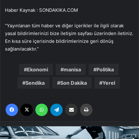
Haber Kaynak : SONDAKIKA.COM
“Yayınlanan tüm haber ve diğer içerikler ile ilgili olarak
yasal bildirimlerinizi bize iletişim sayfası üzerinden iletiniz.
En kısa süre içerisinde bildirimlerinize geri dönüş
sağlanılacaktır.”
Ekonomi
manisa
Politika
Sendika
Son Dakika
Yerel
Facebook
X
WhatsApp
Telegram
Email'den paylaş
Yaz