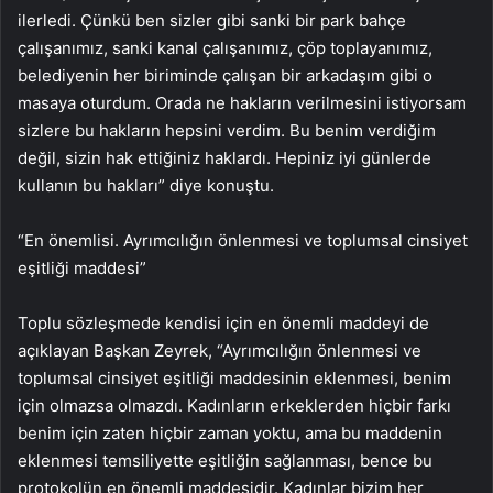
ilerledi. Çünkü ben sizler gibi sanki bir park bahçe
çalışanımız, sanki kanal çalışanımız, çöp toplayanımız,
belediyenin her biriminde çalışan bir arkadaşım gibi o
masaya oturdum. Orada ne hakların verilmesini istiyorsam
sizlere bu hakların hepsini verdim. Bu benim verdiğim
değil, sizin hak ettiğiniz haklardı. Hepiniz iyi günlerde
kullanın bu hakları” diye konuştu.
“En önemlisi. Ayrımcılığın önlenmesi ve toplumsal cinsiyet
eşitliği maddesi”
Toplu sözleşmede kendisi için en önemli maddeyi de
açıklayan Başkan Zeyrek, “Ayrımcılığın önlenmesi ve
toplumsal cinsiyet eşitliği maddesinin eklenmesi, benim
için olmazsa olmazdı. Kadınların erkeklerden hiçbir farkı
benim için zaten hiçbir zaman yoktu, ama bu maddenin
eklenmesi temsiliyette eşitliğin sağlanması, bence bu
protokolün en önemli maddesidir. Kadınlar bizim her