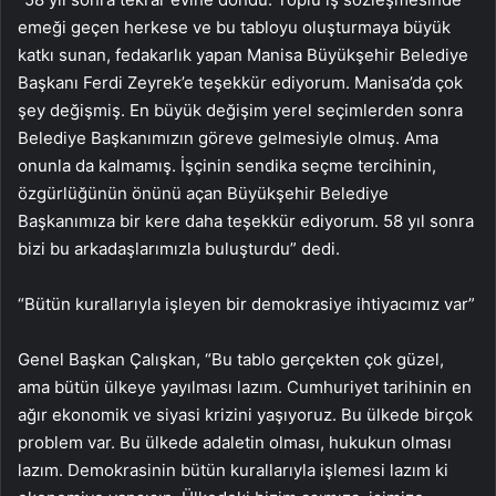
emeği geçen herkese ve bu tabloyu oluşturmaya büyük
katkı sunan, fedakarlık yapan Manisa Büyükşehir Belediye
Başkanı Ferdi Zeyrek’e teşekkür ediyorum. Manisa’da çok
şey değişmiş. En büyük değişim yerel seçimlerden sonra
Belediye Başkanımızın göreve gelmesiyle olmuş. Ama
onunla da kalmamış. İşçinin sendika seçme tercihinin,
özgürlüğünün önünü açan Büyükşehir Belediye
Başkanımıza bir kere daha teşekkür ediyorum. 58 yıl sonra
bizi bu arkadaşlarımızla buluşturdu” dedi.
“Bütün kurallarıyla işleyen bir demokrasiye ihtiyacımız var”
Genel Başkan Çalışkan, “Bu tablo gerçekten çok güzel,
ama bütün ülkeye yayılması lazım. Cumhuriyet tarihinin en
ağır ekonomik ve siyasi krizini yaşıyoruz. Bu ülkede birçok
problem var. Bu ülkede adaletin olması, hukukun olması
lazım. Demokrasinin bütün kurallarıyla işlemesi lazım ki