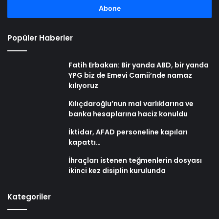
girin
Popüler Haberler
Fatih Erbakan: Bir yanda ABD, bir yanda
YPG biz de Emevi Camii’nde namaz
kılıyoruz
Kılıçdaroğlu’nun mal varlıklarına ve
banka hesaplarına haciz konuldu
İktidar, AFAD personeline kapıları
kapattı…
İhraçları istenen teğmenlerin dosyası
ikinci kez disiplin kurulunda
Kategoriler