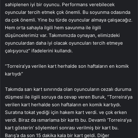
sahiplenen iyi bir oyuncu. Performans verebilecek
oyuncular tercih etmek çok önemli. Bu soyunma odasında
da çok önemli. Yine bu türde oyuncular almaya çalışacağız.
Hem orta sahayla ilgili hem savunma ile ilgili
düşüncelerimiz var. Takımımızda oynayan, elimizdeki
oyunculardan daha iyi olacak oyuncuları tercih etmeye
çalışıyoruz” ifadelerini kullandı.
“Torreira’ya verilen kart herhalde son haftaların en komik
kartıydı”
Takımda sarı kart sınırında olan oyuncuların cezalı duruma
düşmesi ile ilgili soruya da cevap veren Buruk, “Torreira’ya
verilen kart herhalde son haftaların en komik kartıydı.
Suratına tokat yediği için hakem kart verdi. ve çok erken
verdi. Biraz da ısmarlama bir karttı bu. Devamlı ‘Torreira’ya
kart gösterin’ söylemleri sonrası verilmiş bir kart bu.
Barış’a da son 15 dakika kala bir kart geldi. Diğer