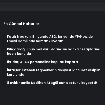
En Güncel Haberler
Fatih Erbakan: Bir yanda ABD, bir yanda YPG biz de
Emevi Camii’nde namaz kılıyoruz
Kılıçdaroğlu’nun mal varlıklarına ve banka hesaplarına
haciz konuldu
İktidar, AFAD personeline kapıları kapattı…
İhraçları istenen teğmenlerin dosyası ikinci kez disiplin
kurulunda
8 aylık hamile Neslihan Atagül can dostunu kaybetti!