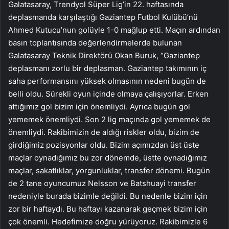
Galatasaray, Trendyol Süper Lig’in 22. haftasında
deplasmanda karşılaştığı Gaziantep Futbol Kulübü’nü
Ahmed Kutucu’nun golüyle 1-0 mağlup etti. Maçın ardından
basın toplantısında değerlendirmelerde bulunan
Galatasaray Teknik Direktörü Okan Buruk, “Gaziantep
deplasmanı zorlu bir deplasman. Gaziantep takımının iç
saha performansını yüksek olmasının nedeni bugün de
belli oldu. Sürekli oyun içinde olmaya çalışıyorlar. Erken
attığımız gol bizim için önemliydi. Ayrıca bugün gol
yememek önemliydi. Son 2 lig maçında gol yememek de
önemliydi. Rakibimizin de aldığı riskler oldu, bizim de
girdiğimiz pozisyonlar oldu. Bizim açımızdan üst üste
maçlar oynadığımız bu zor dönemde, üstte oynadığımız
maçlar, sakatlıklar, yorgunluklar, transfer dönemi. Bugün
de 2 tane oyuncumuz Nelsson ve Batshuayi transfer
nedeniyle burada bizimle değildi. Bu nedenle bizim için
zor bir haftaydı. Bu haftayı kazanarak geçmek bizim için
çok önemli. Hedefimize doğru yürüyoruz. Rakibimizle 6