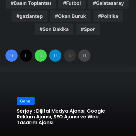
Basın Toplantısı
Futbol
Galatasaray
gaziantep
Okan Buruk
Politika
Son Dakika
Spor
Facebook
X
WhatsApp
Telegram
Email'den paylaş
Yaz
Genel
Serjoy : Dijital Medya Ajansı, Google
Reklam Ajansı, SEO Ajansı ve Web
Tasarım Ajansı