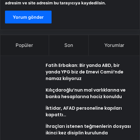
adresim ve site adresim bu tarayıcıya kaydedilsin.
Popüler
Son
Yorumlar
Fatih Erbakan: Bir yanda ABD, bir
yanda YPG biz de Emevi Camii’nde
namaz kılıyoruz
Kılıçdaroğlu’nun mal varlıklarına ve
banka hesaplarına haciz konuldu
İktidar, AFAD personeline kapıları
kapattı…
İhraçları istenen teğmenlerin dosyası
ikinci kez disiplin kurulunda