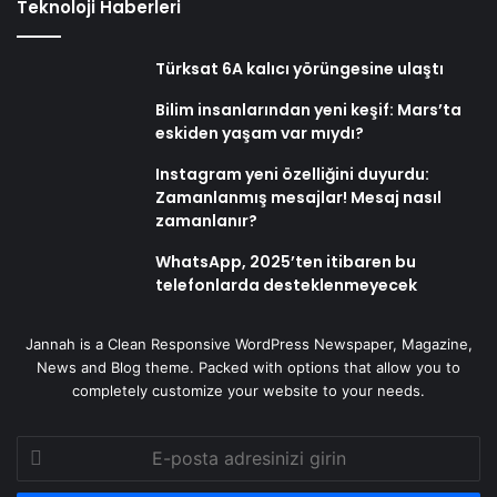
Teknoloji Haberleri
Türksat 6A kalıcı yörüngesine ulaştı
Bilim insanlarından yeni keşif: Mars’ta
eskiden yaşam var mıydı?
Instagram yeni özelliğini duyurdu:
Zamanlanmış mesajlar! Mesaj nasıl
zamanlanır?
WhatsApp, 2025’ten itibaren bu
telefonlarda desteklenmeyecek
Jannah is a Clean Responsive WordPress Newspaper, Magazine,
News and Blog theme. Packed with options that allow you to
completely customize your website to your needs.
E-
posta
adresinizi