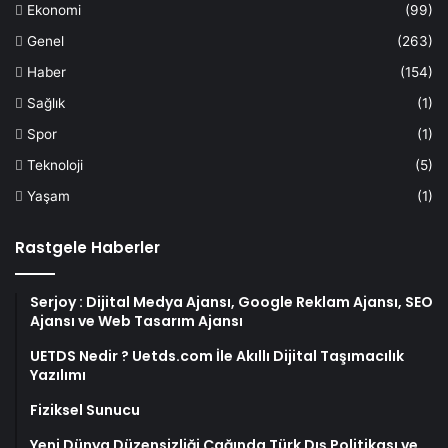
Ekonomi
(99)
Genel
(263)
Haber
(154)
Sağlık
(1)
Spor
(1)
Teknoloji
(5)
Yaşam
(1)
Rastgele Haberler
Serjoy : Dijital Medya Ajansı, Google Reklam Ajansı, SEO
Ajansı ve Web Tasarım Ajansı
UETDS Nedir ? Uetds.com İle Akıllı Dijital Taşımacılık
Yazılımı
Fiziksel Sunucu
Yeni Dünya Düzensizliği Çağında Türk Dış Politikası ve