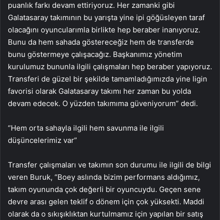
puanlık farkı devam ettiriyoruz. Her zamanki gibi
Galatasaray takımının bu yarışta yine ipi göğüsleyen taraf
olacağını oyuncularımla birlikte hep beraber inanıyoruz.
Bunu da hem sahada göstereceğiz hem de transferde
bunu göstermeye çalışacağız. Başkanımız yönetim
kurulumuz bununla ilgili çalışmaları hep beraber yapıyoruz.
Transferi de güzel bir şekilde tamamladığımızda yine ligin
favorisi olarak Galatasaray takımı her zaman bu yolda
devam edecek. O yüzden takımıma güveniyorum” dedi.
“Hem orta sahayla ilgili hem savunma ile ilgili
düşüncelerimiz var”
Transfer çalışmaları ve takımın son durumu ile ilgili de bilgi
veren Buruk, “Boey aslında bizim performans aldığımız,
takım oyununda çok değerli bir oyuncuydu. Geçen sene
devre arası gelen teklif o dönem için çok yüksekti. Maddi
olarak da o sıkışıklıktan kurtulmamız için yapılan bir satış