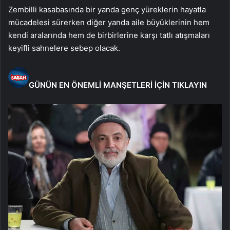
Zembilli kasabasında bir yanda genç yüreklerin hayatla
mücadelesi sürerken diğer yanda aile büyüklerinin hem
kendi aralarında hem de birbirlerine karşı tatlı atışmaları
keyifli sahnelere sebep olacak.
GÜNÜN EN ÖNEMLİ MANŞETLERİ İÇİN TIKLAYIN