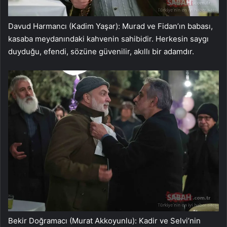
Davud Harmancı (Kadim Yaşar): Murad ve Fidan’ın babası,
kasaba meydanındaki kahvenin sahibidir. Herkesin saygı
duyduğu, efendi, sözüne güvenilir, akıllı bir adamdır.
Bekir Doğramacı (Murat Akkoyunlu): Kadir ve Selvi’nin