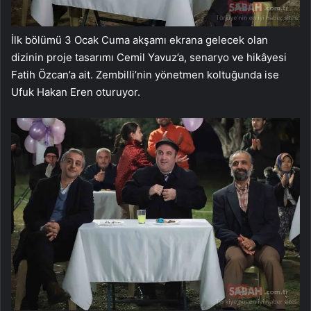
İlk bölümü 3 Ocak Cuma akşamı ekrana gelecek olan
dizinin proje tasarımı Cemil Yavuz’a, senaryo ve hikâyesi
Fatih Özcan’a ait. Zembilli’nin yönetmen koltuğunda ise
Ufuk Hakan Eren oturuyor.