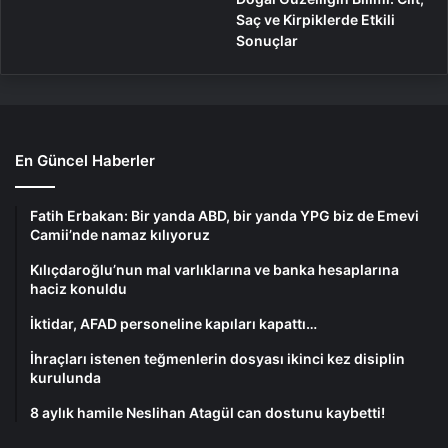
Saç ve Kirpiklerde Etkili
Sonuçlar
En Güncel Haberler
Fatih Erbakan: Bir yanda ABD, bir yanda YPG biz de Emevi
Camii’nde namaz kılıyoruz
Kılıçdaroğlu’nun mal varlıklarına ve banka hesaplarına
haciz konuldu
İktidar, AFAD personeline kapıları kapattı…
İhraçları istenen teğmenlerin dosyası ikinci kez disiplin
kurulunda
8 aylık hamile Neslihan Atagül can dostunu kaybetti!