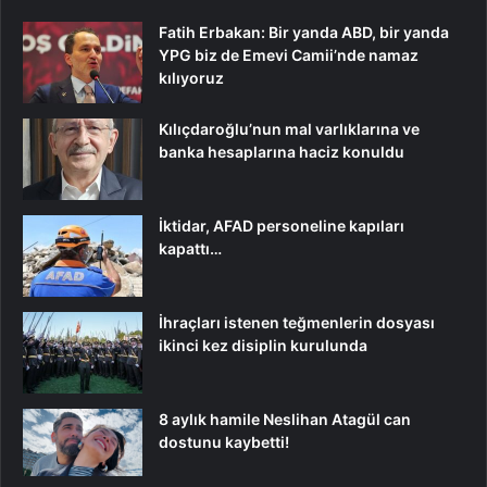
Fatih Erbakan: Bir yanda ABD, bir yanda
YPG biz de Emevi Camii’nde namaz
kılıyoruz
Kılıçdaroğlu’nun mal varlıklarına ve
banka hesaplarına haciz konuldu
İktidar, AFAD personeline kapıları
kapattı…
İhraçları istenen teğmenlerin dosyası
ikinci kez disiplin kurulunda
8 aylık hamile Neslihan Atagül can
dostunu kaybetti!