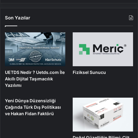
Son Yazılar
UETDS Nedir ? Uetds.com İle
Fiziksel Sunucu
Akıllı Dijital Taşımacılık
Yazılımı
Yeni Dünya Düzensizliği
Çağında Türk Dış Politikası
ve Hakan Fidan Faktörü
Doğal Güzelliğin Bilimi: Cilt,