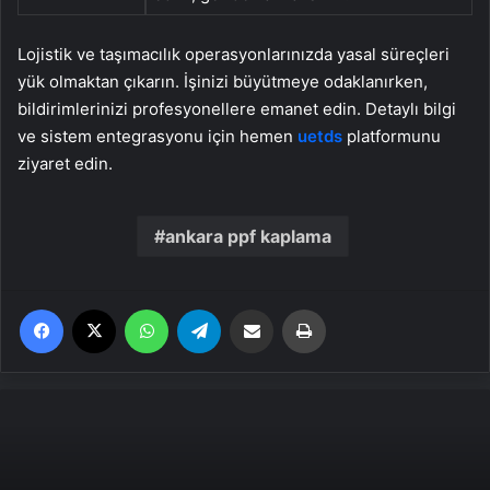
Lojistik ve taşımacılık operasyonlarınızda yasal süreçleri
yük olmaktan çıkarın. İşinizi büyütmeye odaklanırken,
bildirimlerinizi profesyonellere emanet edin. Detaylı bilgi
ve sistem entegrasyonu için hemen
uetds
platformunu
ziyaret edin.
ankara ppf kaplama
Facebook
X
WhatsApp
Telegram
Email'den paylaş
Yaz