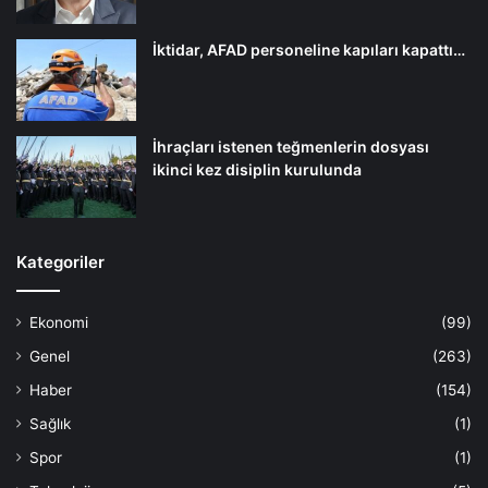
İktidar, AFAD personeline kapıları kapattı…
İhraçları istenen teğmenlerin dosyası
ikinci kez disiplin kurulunda
Kategoriler
Ekonomi
(99)
Genel
(263)
Haber
(154)
Sağlık
(1)
Spor
(1)