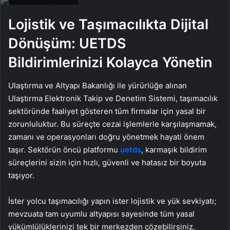
Lojistik ve Taşımacılıkta Dijital
Dönüşüm: UETDS
Bildirimlerinizi Kolayca Yönetin
Ulaştırma ve Altyapı Bakanlığı ile yürürlüğe alınan
Ulaştırma Elektronik Takip ve Denetim Sistemi, taşımacılık
sektöründe faaliyet gösteren tüm firmalar için yasal bir
zorunluluktur. Bu süreçte cezai işlemlerle karşılaşmamak,
zamanı ve operasyonları doğru yönetmek hayati önem
taşır. Sektörün öncü platformu
uetds
, karmaşık bildirim
süreçlerini sizin için hızlı, güvenli ve hatasız bir boyuta
taşıyor.
İster yolcu taşımacılığı yapın ister lojistik ve yük sevkiyatı;
mevzuata tam uyumlu altyapısı sayesinde tüm yasal
yükümlülüklerinizi tek bir merkezden çözebilirsiniz.