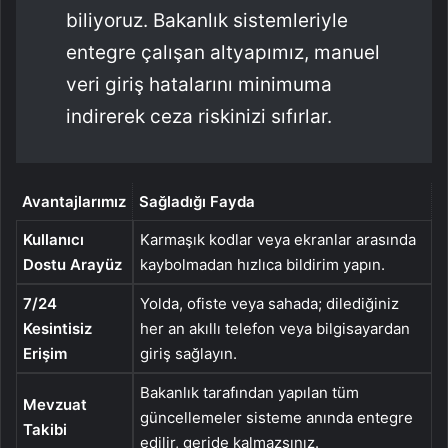
biliyoruz. Bakanlık sistemleriyle
entegre çalışan altyapımız, manuel
veri giriş hatalarını minimuma
indirerek ceza riskinizi sıfırlar.
Avantajlarımız
Sağladığı Fayda
Kullanıcı
Karmaşık kodlar veya ekranlar arasında
Dostu Arayüz
kaybolmadan hızlıca bildirim yapın.
7/24
Yolda, ofiste veya sahada; dilediğiniz
Kesintisiz
her an akıllı telefon veya bilgisayardan
Erişim
giriş sağlayın.
Bakanlık tarafından yapılan tüm
Mevzuat
güncellemeler sisteme anında entegre
Takibi
edilir, geride kalmazsınız.