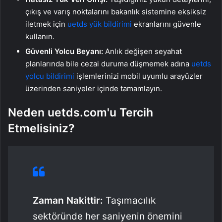
çıkış ve varış noktalarını bakanlık sistemine eksiksiz
iletmek için
uetds yük bildirimi
ekranlarını güvenle
kullanın.
Güvenli Yolcu Beyanı:
Anlık değişen seyahat
planlarında bile cezai duruma düşmemek adına
uetds
yolcu bildirimi
işlemlerinizi mobil uyumlu arayüzler
üzerinden saniyeler içinde tamamlayın.
Neden uetds.com'u Tercih
Etmelisiniz?
Zaman Nakittir:
Taşımacılık
sektöründe her saniyenin önemini