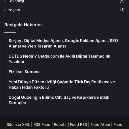
Teknoloji
(5)
Yaşam
(1)
Rastgele Haberler
Serjoy : Dijital Medya Ajansı, Google Reklam Ajansı, SEO
Ajansı ve Web Tasarım Ajansı
UETDS Nedir ? Uetds.com İle Akıllı Dijital Taşımacılık
Yazılımı
Fiziksel Sunucu
Yeni Dünya Düzensizliği Çağında Türk Dış Politikası ve
Hakan Fidan Faktörü
Doğal Güzelliğin Bilimi: Cilt, Saç ve Kirpiklerde Etkili
Sonuçlar
Sitemap XML
|
RSS Feed
|
Robots
|
Feed RSS
|
Feed Atom
|
Feed