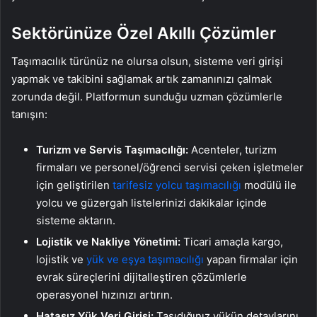
Sektörünüze Özel Akıllı Çözümler
Taşımacılık türünüz ne olursa olsun, sisteme veri girişi
yapmak ve takibini sağlamak artık zamanınızı çalmak
zorunda değil. Platformun sunduğu uzman çözümlerle
tanışın:
Turizm ve Servis Taşımacılığı:
Acenteler, turizm
firmaları ve personel/öğrenci servisi çeken işletmeler
için geliştirilen
tarifesiz yolcu taşımacılığı
modülü ile
yolcu ve güzergah listelerinizi dakikalar içinde
sisteme aktarın.
Lojistik ve Nakliye Yönetimi:
Ticari amaçla kargo,
lojistik ve
yük ve eşya taşımacılığı
yapan firmalar için
evrak süreçlerini dijitalleştiren çözümlerle
operasyonel hızınızı artırın.
Hatasız Yük Veri Girişi:
Taşıdığınız yükün detaylarını,