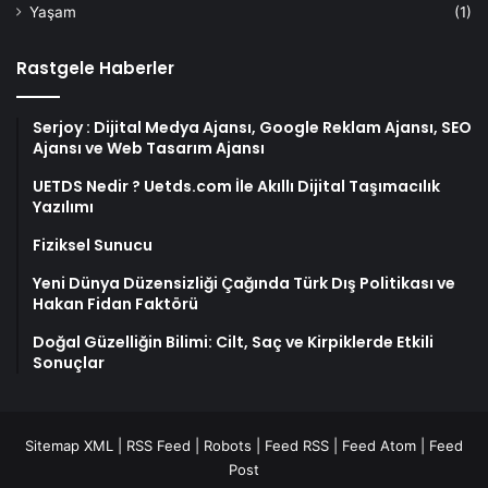
Yaşam
(1)
Rastgele Haberler
Serjoy : Dijital Medya Ajansı, Google Reklam Ajansı, SEO
Ajansı ve Web Tasarım Ajansı
UETDS Nedir ? Uetds.com İle Akıllı Dijital Taşımacılık
Yazılımı
Fiziksel Sunucu
Yeni Dünya Düzensizliği Çağında Türk Dış Politikası ve
Hakan Fidan Faktörü
Doğal Güzelliğin Bilimi: Cilt, Saç ve Kirpiklerde Etkili
Sonuçlar
Sitemap XML
|
RSS Feed
|
Robots
|
Feed RSS
|
Feed Atom
|
Feed
Post