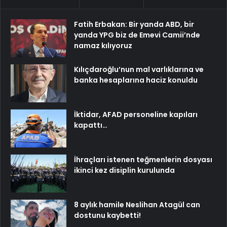
Fatih Erbakan: Bir yanda ABD, bir
yanda YPG biz de Emevi Camii’nde
namaz kılıyoruz
Kılıçdaroğlu’nun mal varlıklarına ve
banka hesaplarına haciz konuldu
İktidar, AFAD personeline kapıları
kapattı…
İhraçları istenen teğmenlerin dosyası
ikinci kez disiplin kurulunda
8 aylık hamile Neslihan Atagül can
dostunu kaybetti!