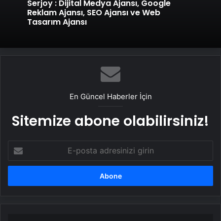
Serjoy : Dijital Medya Ajansı, Google
Reklam Ajansı, SEO Ajansı ve Web
Tasarım Ajansı
En Güncel Haberler İçin
Sitemize abone olabilirsiniz!
E-
posta
adresinizi
girin
AB’den