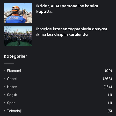
İktidar, AFAD personeline kapıları
kapattı…
İhraçları istenen teğmenlerin dosyası
ikinci kez disiplin kurulunda
Kategoriler
Ekonomi
(99)
Genel
(263)
Haber
(154)
Sağlık
(1)
Spor
(1)
Teknoloji
(5)