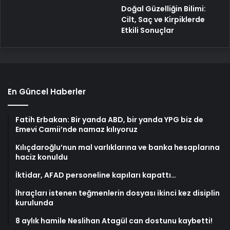
Doğal Güzelliğin Bilimi:
Cilt, Saç ve Kirpiklerde
Etkili Sonuçlar
En Güncel Haberler
Fatih Erbakan: Bir yanda ABD, bir yanda YPG biz de
Emevi Camii’nde namaz kılıyoruz
Kılıçdaroğlu’nun mal varlıklarına ve banka hesaplarına
haciz konuldu
İktidar, AFAD personeline kapıları kapattı…
İhraçları istenen teğmenlerin dosyası ikinci kez disiplin
kurulunda
8 aylık hamile Neslihan Atagül can dostunu kaybetti!