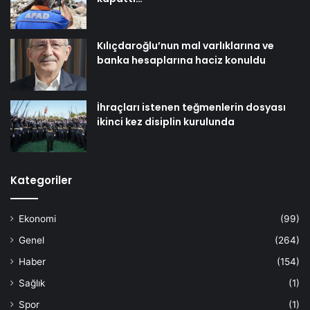
Kılıçdaroğlu’nun mal varlıklarına ve
banka hesaplarına haciz konuldu
İhraçları istenen teğmenlerin dosyası
ikinci kez disiplin kurulunda
Kategoriler
Ekonomi
(99)
Genel
(264)
Haber
(154)
Sağlık
(1)
Spor
(1)