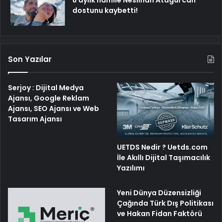
8 aylık hamile Neslihan Atagül can
dostunu kaybetti!
Son Yazılar
Serjoy : Dijital Medya
Ajansı, Google Reklam
Ajansı, SEO Ajansı ve Web
Tasarım Ajansı
UETDS Nedir ? Uetds.com
İle Akıllı Dijital Taşımacılık
Yazılımı
Yeni Dünya Düzensizliği
Çağında Türk Dış Politikası
ve Hakan Fidan Faktörü