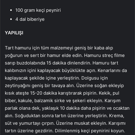
100 gram keçi peyniri
4 dal biberiye
YAPILIŞI
Tart hamuru için tüm malzemeyi geniş bir kaba alıp
yoğurun ve sert bir hamur elde edin. Hamuru streç filme
sarıp buzdolabında 15 dakika dinlendirin. Hamuru tart
kalıbınızın içini kaplayacak büyüklükte açın. Kenarlarını da
kaplayacak şekilde içine yerleştirin. Dolgusu için
zeytinyağını geniş bir tavaya alın. Üzerine soğan ekleyip
kısık ateşte 15-20 dakika karıştırarak pişirin. Kekik, pul
biber, kakule, balzamik sirke ve şekeri ekleyin. Karışım
parlak olana dek, yaklaşık 10 dakika daha pişirin ve ocaktan
alın. Soğuduktan sonra tartın üzerine yerleştirin. Krema,
süt ve yumurtayı çırpın. Üzerine muskat ekleyin. Karışımı
tartın üzerine gezdirin. Dilimlenmiş keçi peynirini koyun.