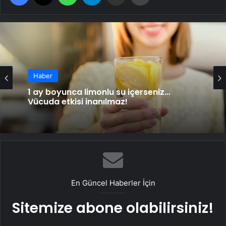
Haber
1 ay boyunca limonlu su içerseniz…
Vücuda etkisi inanılmaz!
En Güncel Haberler İçin
Sitemize abone olabilirsiniz!