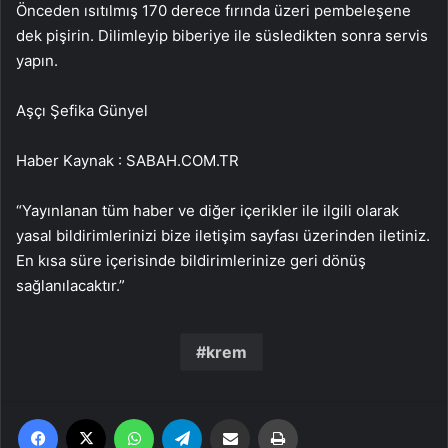
Önceden ısıtılmış 170 derece fırında üzeri pembeleşene
dek pişirin. Dilimleyip biberiye ile süsledikten sonra servis
yapın.
Aşçı Şefika Günyel
Haber Kaynak : SABAH.COM.TR
“Yayınlanan tüm haber ve diğer içerikler ile ilgili olarak
yasal bildirimlerinizi bize iletişim sayfası üzerinden iletiniz.
En kısa süre içerisinde bildirimlerinize geri dönüş
sağlanılacaktır.”
krem
Facebook
X
WhatsApp
Telegram
Email'den paylaş
Yaz