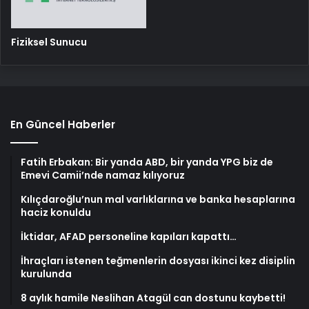
Fiziksel Sunucu
En Güncel Haberler
Fatih Erbakan: Bir yanda ABD, bir yanda YPG biz de
Emevi Camii’nde namaz kılıyoruz
Kılıçdaroğlu’nun mal varlıklarına ve banka hesaplarına
haciz konuldu
İktidar, AFAD personeline kapıları kapattı…
İhraçları istenen teğmenlerin dosyası ikinci kez disiplin
kurulunda
8 aylık hamile Neslihan Atagül can dostunu kaybetti!