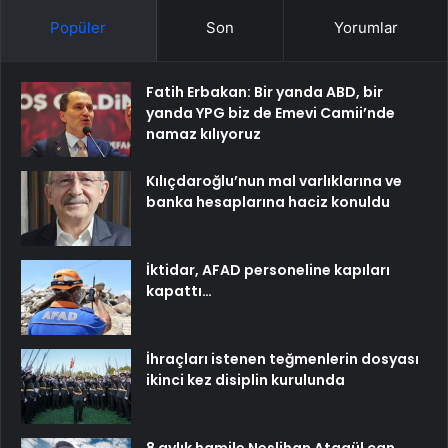
Popüler
Son
Yorumlar
Fatih Erbakan: Bir yanda ABD, bir
yanda YPG biz de Emevi Camii’nde
namaz kılıyoruz
Kılıçdaroğlu’nun mal varlıklarına ve
banka hesaplarına haciz konuldu
İktidar, AFAD personeline kapıları
kapattı…
İhraçları istenen teğmenlerin dosyası
ikinci kez disiplin kurulunda