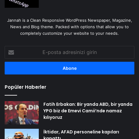
Jannah is a Clean Responsive WordPress Newspaper, Magazine,
News and Blog theme. Packed with options that allow you to
completely customize your website to your needs.
E-
posta
adresinizi
girin
Popüler Haberler
Fatih Erbakan: Bir yanda ABD, bir yanda
YPG biz de Emevi Camii’nde namaz
kılıyoruz
İktidar, AFAD personeline kapıları
kapattı…