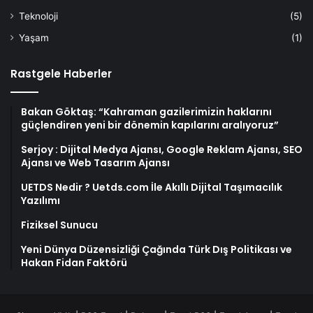
Teknoloji
(5)
Yaşam
(1)
Rastgele Haberler
Bakan Göktaş: “Kahraman gazilerimizin haklarını
güçlendiren yeni bir dönemin kapılarını aralıyoruz”
Serjoy : Dijital Medya Ajansı, Google Reklam Ajansı, SEO
Ajansı ve Web Tasarım Ajansı
UETDS Nedir ? Uetds.com İle Akıllı Dijital Taşımacılık
Yazılımı
Fiziksel Sunucu
Yeni Dünya Düzensizliği Çağında Türk Dış Politikası ve
Hakan Fidan Faktörü