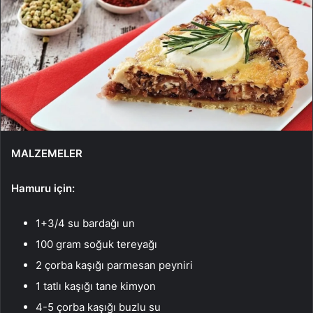
MALZEMELER
Hamuru için:
1+3/4 su bardağı un
100 gram soğuk tereyağı
2 çorba kaşığı parmesan peyniri
1 tatlı kaşığı tane kimyon
4-5 çorba kaşığı buzlu su