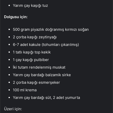
Yarım çay kaşığı tuz
Dolgusu için:
500 gram piyazlık doğranmış kırmızı soğan
2 çorba kaşığı zeytinyağı
6-7 adet kakule (tohumları çıkarılmış)
1 tatlı kaşığı top kekik
1 çay kaşığı pulbiber
İki tutam rendelenmiş muskat
Yarım çay bardağı balzamik sirke
2 çorba kaşığı esmerşeker
100 ml krema
Yarım çay bardağı süt, 2 adet yumurta
Üzeri için: