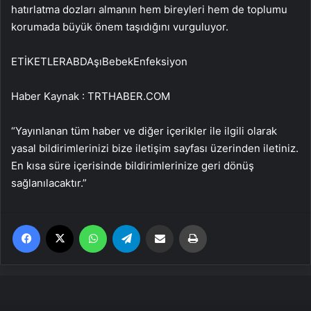
hatırlatma dozları almanın hem bireyleri hem de toplumu
korumada büyük önem taşıdığını vurguluyor.
ETİKETLERABDAşıBebekEnfeksiyon
Haber Kaynak : TRTHABER.COM
“Yayınlanan tüm haber ve diğer içerikler ile ilgili olarak
yasal bildirimlerinizi bize iletişim sayfası üzerinden iletiniz.
En kısa süre içerisinde bildirimlerinize geri dönüş
sağlanılacaktır.”
Facebook
X
WhatsApp
Telegram
Email'den paylaş
Yaz