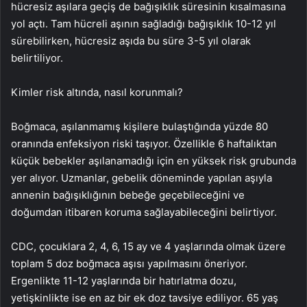
hücresiz aşılara geçiş de bağışıklık süresinin kısalmasına
yol açtı. Tam hücreli aşının sağladığı bağışıklık 10-12 yıl
sürebilirken, hücresiz aşıda bu süre 3-5 yıl olarak
belirtiliyor.
Kimler risk altında, nasıl korunmalı?
Boğmaca, aşılanmamış kişilere bulaştığında yüzde 80
oranında enfeksiyon riski taşıyor. Özellikle 6 haftalıktan
küçük bebekler aşılanamadığı için en yüksek risk grubunda
yer alıyor. Uzmanlar, gebelik döneminde yapılan aşıyla
annenin bağışıklığının bebeğe geçebileceğini ve
doğumdan itibaren koruma sağlayabileceğini belirtiyor.
CDC, çocuklara 2, 4, 6, 15 ay ve 4 yaşlarında olmak üzere
toplam 5 doz boğmaca aşısı yapılmasını öneriyor.
Ergenlikte 11-12 yaşlarında bir hatırlatma dozu,
yetişkinlikte ise en az bir ek doz tavsiye ediliyor. 65 yaş