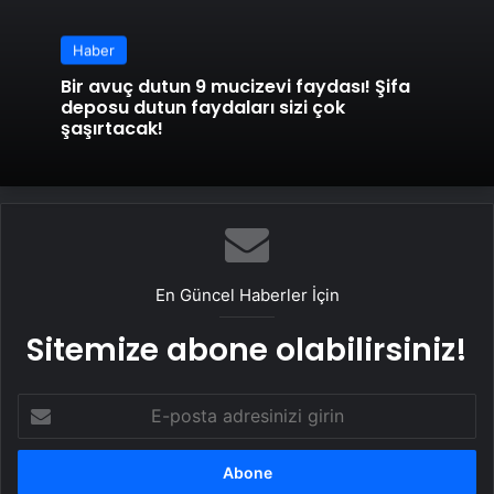
Haber
Bir avuç dutun 9 mucizevi faydası! Şifa
deposu dutun faydaları sizi çok
şaşırtacak!
En Güncel Haberler İçin
Sitemize abone olabilirsiniz!
E-
posta
adresinizi
girin