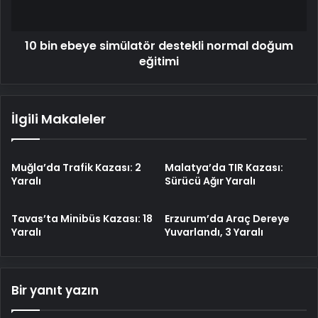
eğitimi
10 bin ebeye simülatör destekli normal doğum
eğitimi
İlgili Makaleler
Muğla’da Trafik Kazası: 2
Malatya’da TIR Kazası:
Yaralı
Sürücü Ağır Yaralı
Tavas’ta Minibüs Kazası: 18
Erzurum’da Araç Dereye
Yaralı
Yuvarlandı, 3 Yaralı
Bir yanıt yazın