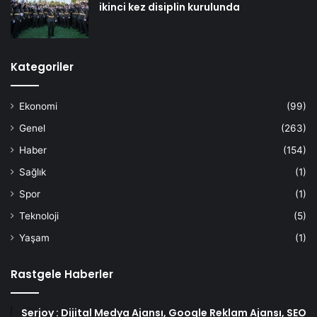
ikinci kez disiplin kurulunda
Kategoriler
Ekonomi
(99)
Genel
(263)
Haber
(154)
Sağlık
(1)
Spor
(1)
Teknoloji
(5)
Yaşam
(1)
Rastgele Haberler
Serjoy : Dijital Medya Ajansı, Google Reklam Ajansı, SEO