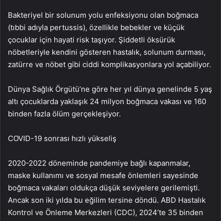
Bakteriyel bir solunum yolu enfeksiyonu olan boğmaca
(tıbbi adıyla pertussis), özellikle bebekler ve küçük
çocuklar için hayati risk taşıyor. Şiddetli öksürük
nöbetleriyle kendini gösteren hastalık, solunum durması,
zatürre ve nöbet gibi ciddi komplikasyonlara yol açabiliyor.
Dünya Sağlık Örgütü’ne göre her yıl dünya genelinde 5 yaş
altı çocuklarda yaklaşık 24 milyon boğmaca vakası ve 160
binden fazla ölüm gerçekleşiyor.
COVID-19 sonrası hızlı yükseliş
2020-2022 döneminde pandemiye bağlı kapanmalar,
maske kullanımı ve sosyal mesafe önlemleri sayesinde
boğmaca vakaları oldukça düşük seviyelere gerilemişti.
Ancak son iki yılda bu eğilim tersine döndü. ABD Hastalık
Kontrol ve Önleme Merkezleri (CDC), 2024’te 35 binden