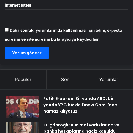
İnternet sitesi
Daha sonraki yorumlarımda kullanılması için adım, e-posta
adresim ve site adresim bu tarayıcıya kaydedilsin.
Popüler
Son
Yorumlar
Fatih Erbakan: Bir yanda ABD, bir
yanda YPG biz de Emevi Camii’nde
namaz kılıyoruz
Kılıçdaroğlu’nun mal varlıklarına ve
banka hesaplarına haciz konuldu