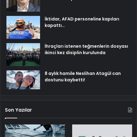
İktidar, AFAD personeline kapıları
kapattı…
İhraçları istenen teğmenlerin dosyası
ikinci kez disiplin kurulunda
8 aylık hamile Neslihan Atagül can
dostunu kaybetti!
Son Yazılar