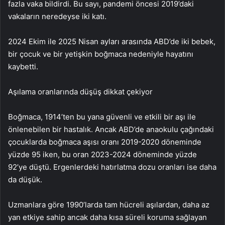
fazla vaka bildirdi. Bu sayı, pandemi öncesi 2019’daki
vakaların neredeyse iki katı.
2024 Ekim ile 2025 Nisan ayları arasında ABD’de iki bebek,
bir çocuk ve bir yetişkin boğmaca nedeniyle hayatını
kaybetti.
Aşılama oranlarında düşüş dikkat çekiyor
Boğmaca, 1914’ten bu yana güvenli ve etkili bir aşı ile
önlenebilen bir hastalık. Ancak ABD’de anaokulu çağındaki
çocuklarda boğmaca aşısı oranı 2019-2020 döneminde
yüzde 95 iken, bu oran 2023-2024 döneminde yüzde
92’ye düştü. Ergenlerdeki hatırlatma dozu oranları ise daha
da düşük.
Uzmanlara göre 1990’larda tam hücreli aşılardan, daha az
yan etkiye sahip ancak daha kısa süreli koruma sağlayan