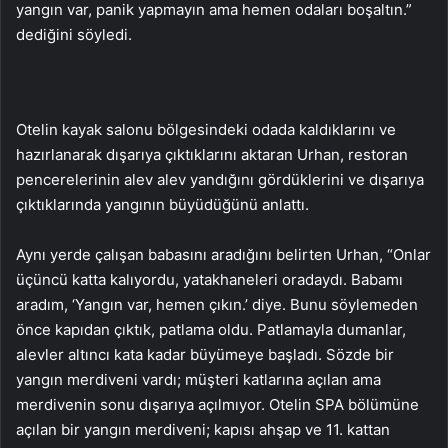
yangın var, panik yapmayın ama hemen odaları boşaltın.”
dediğini söyledi.
Otelin kayak salonu bölgesindeki odada kaldıklarını ve
hazırlanarak dışarıya çıktıklarını aktaran Urhan, restoran
pencerelerinin alev alev yandığını gördüklerini ve dışarıya
çıktıklarında yangının büyüdüğünü anlattı.
Aynı yerde çalışan babasını aradığını belirten Urhan, “Onlar
üçüncü katta kalıyordu, yatakhaneleri oradaydı. Babamı
aradım, ‘Yangın var, hemen çıkın.’ diye. Bunu söylemeden
önce kapıdan çıktık, patlama oldu. Patlamayla dumanlar,
alevler altıncı kata kadar büyümeye başladı. Sözde bir
yangın merdiveni vardı; müşteri katlarına açılan ama
merdivenin sonu dışarıya açılmıyor. Otelin SPA bölümüne
açılan bir yangın merdiveni; kapısı ahşap ve 11. kattan