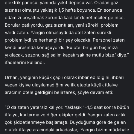
elektrik panosu, yanında yakıt deposu var. Oradan gaz
sızıntısı olmuştu yaklaşık 1,5 hafta boyunca. En sonunda
odamızı boşaltmak zorunda kaldılar denetimciler gelince.
Borular patlıyordu, gaz sızıntıları, yani sürekli problem
vardı zaten. Yangın olmasaydı da otel zaten sürekli
problemliydi ve herhangi bir şey olacaktı. Personel zaten
kendi arasında konuşuyordu ‘Bu otel bir gün başımıza
yıkılacak, sezonu sağ salim kapatırsak ne mutlu bize.’ diye.”
ifadelerini kullandı.
Urhan, yangının küçük çaplı olarak ihbar edildiğini, ihbarı
yapan kişiye ulaşılamadığını ve ilk etapta küçük itfaiye
aracının otele geldiğini belirterek, şöyle devam etti:
“O da zaten yetersiz kalıyor. Yaklaşık 1-1,5 saat sonra bütün
itfaiye, kurtarma ve diğer ekipler geldi. Yangın zaten artık
çok şiddetlenmeye başlamıştı. Duyduğuma göre de gelen
o ufak itfaiye aracındaki arkadaşlar, ‘Yangın bizim müdahale