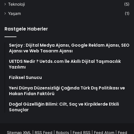
Teknoloji
(5)
Yaşam
(1)
Rastgele Haberler
Serjoy : Dijital Medya Ajansı, Google Reklam Ajansı, SEO
Ajansı ve Web Tasarım Ajansı
UETDS Nedir ? Uetds.com İle Akıllı Dijital Taşımacılık
Yazılımı
Fiziksel Sunucu
Yeni Dünya Düzensizliği Çağında Türk Dış Politikası ve
Hakan Fidan Faktörü
Doğal Güzelliğin Bilimi: Cilt, Saç ve Kirpiklerde Etkili
Sonuçlar
Sitemap XML
|
RSS Feed
|
Robots
|
Feed RSS
|
Feed Atom
|
Feed