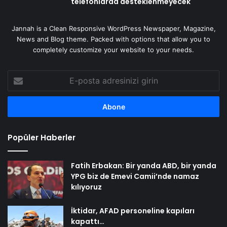
telefonlarda desteklenmeyecek
Jannah is a Clean Responsive WordPress Newspaper, Magazine,
News and Blog theme. Packed with options that allow you to
completely customize your website to your needs.
E-
posta
adresinizi
girin
Popüler Haberler
Fatih Erbakan: Bir yanda ABD, bir yanda
YPG biz de Emevi Camii’nde namaz
kılıyoruz
İktidar, AFAD personeline kapıları
kapattı…