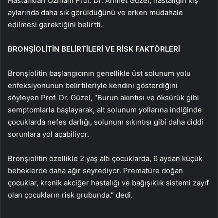
Hastalıkları Uzmanı Prof. Dr. Ahmet Güzel, hastalığın kış
aylarında daha sık görüldüğünü ve erken müdahale
edilmesi gerektiğini belirtti.
BRONŞİOLİTİN BELİRTİLERİ VE RİSK FAKTÖRLERİ
Bronşiolitin başlangıcının genellikle üst solunum yolu
enfeksiyonunun belirtileriyle kendini gösterdiğini
söyleyen Prof. Dr. Güzel, “Burun akıntısı ve öksürük gibi
semptomlarla başlayarak, alt solunum yollarına indiğinde
çocuklarda nefes darlığı, solunum sıkıntısı gibi daha ciddi
sorunlara yol açabiliyor.
Bronşiolitin özellikle 2 yaş altı çocuklarda, 6 aydan küçük
bebeklerde daha ağır seyrediyor. Prematüre doğan
çocuklar, kronik akciğer hastalığı ve bağışıklık sistemi zayıf
olan çocukların risk grubunda.” dedi.