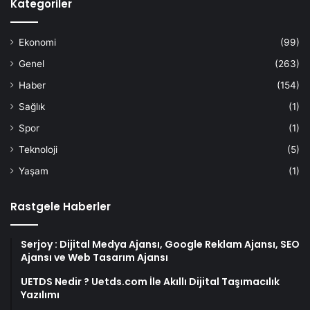
Kategoriler
Ekonomi
(99)
Genel
(263)
Haber
(154)
Sağlık
(1)
Spor
(1)
Teknoloji
(5)
Yaşam
(1)
Rastgele Haberler
Serjoy : Dijital Medya Ajansı, Google Reklam Ajansı, SEO
Ajansı ve Web Tasarım Ajansı
UETDS Nedir ? Uetds.com İle Akıllı Dijital Taşımacılık
Yazılımı