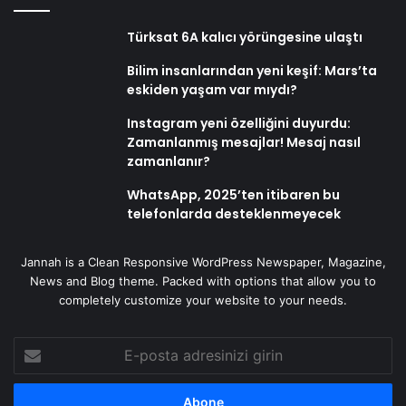
Türksat 6A kalıcı yörüngesine ulaştı
Bilim insanlarından yeni keşif: Mars’ta
eskiden yaşam var mıydı?
Instagram yeni özelliğini duyurdu:
Zamanlanmış mesajlar! Mesaj nasıl
zamanlanır?
WhatsApp, 2025’ten itibaren bu
telefonlarda desteklenmeyecek
Jannah is a Clean Responsive WordPress Newspaper, Magazine,
News and Blog theme. Packed with options that allow you to
completely customize your website to your needs.
E-
posta
adresinizi
girin