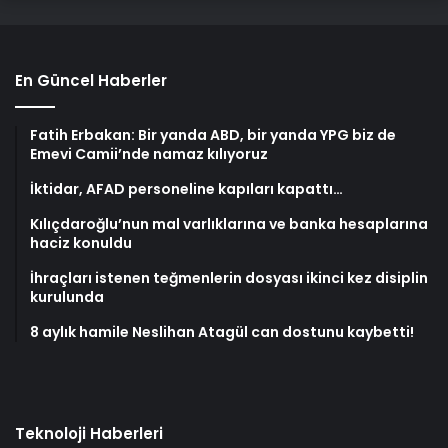
En Güncel Haberler
Fatih Erbakan: Bir yanda ABD, bir yanda YPG biz de
Emevi Camii’nde namaz kılıyoruz
İktidar, AFAD personeline kapıları kapattı…
Kılıçdaroğlu’nun mal varlıklarına ve banka hesaplarına
haciz konuldu
İhraçları istenen teğmenlerin dosyası ikinci kez disiplin
kurulunda
8 aylık hamile Neslihan Atagül can dostunu kaybetti!
Teknoloji Haberleri