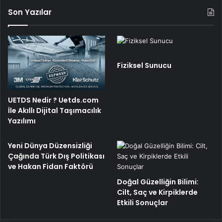
Son Yazılar
Fiziksel Sunucu
UETDS Nedir ? Uetds.com
İle Akıllı Dijital Taşımacılık
Yazılımı
Yeni Dünya Düzensizliği
Çağında Türk Dış Politikası
ve Hakan Fidan Faktörü
Doğal Güzelliğin Bilimi:
Cilt, Saç ve Kirpiklerde
Etkili Sonuçlar