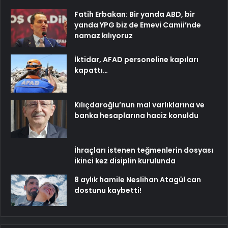
Fatih Erbakan: Bir yanda ABD, bir
yanda YPG biz de Emevi Camii’nde
namaz kılıyoruz
İktidar, AFAD personeline kapıları
kapattı…
Kılıçdaroğlu’nun mal varlıklarına ve
banka hesaplarına haciz konuldu
İhraçları istenen teğmenlerin dosyası
ikinci kez disiplin kurulunda
8 aylık hamile Neslihan Atagül can
dostunu kaybetti!