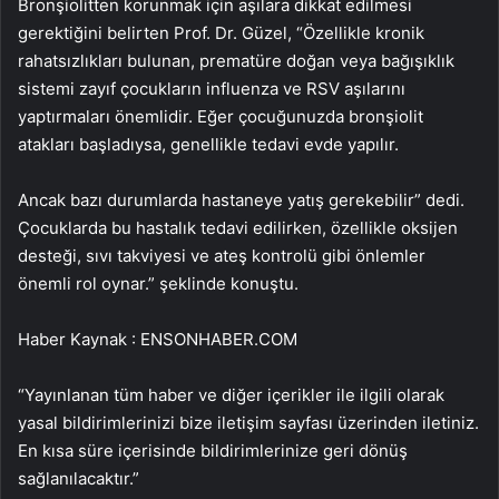
Bronşiolitten korunmak için aşılara dikkat edilmesi
gerektiğini belirten Prof. Dr. Güzel, “Özellikle kronik
rahatsızlıkları bulunan, prematüre doğan veya bağışıklık
sistemi zayıf çocukların influenza ve RSV aşılarını
yaptırmaları önemlidir. Eğer çocuğunuzda bronşiolit
atakları başladıysa, genellikle tedavi evde yapılır.
Ancak bazı durumlarda hastaneye yatış gerekebilir” dedi.
Çocuklarda bu hastalık tedavi edilirken, özellikle oksijen
desteği, sıvı takviyesi ve ateş kontrolü gibi önlemler
önemli rol oynar.” şeklinde konuştu.
Haber Kaynak : ENSONHABER.COM
“Yayınlanan tüm haber ve diğer içerikler ile ilgili olarak
yasal bildirimlerinizi bize iletişim sayfası üzerinden iletiniz.
En kısa süre içerisinde bildirimlerinize geri dönüş
sağlanılacaktır.”