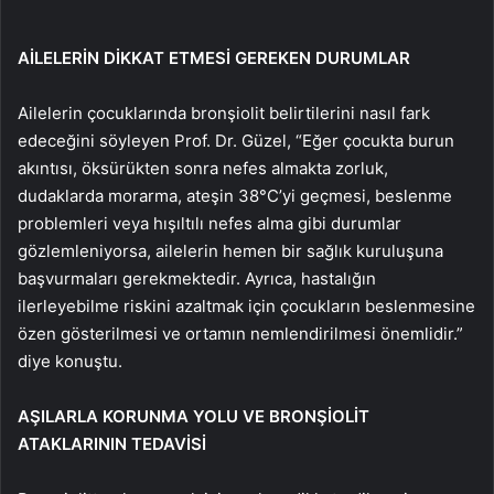
AİLELERİN DİKKAT ETMESİ GEREKEN DURUMLAR
Ailelerin çocuklarında bronşiolit belirtilerini nasıl fark
edeceğini söyleyen Prof. Dr. Güzel, “Eğer çocukta burun
akıntısı, öksürükten sonra nefes almakta zorluk,
dudaklarda morarma, ateşin 38°C’yi geçmesi, beslenme
problemleri veya hışıltılı nefes alma gibi durumlar
gözlemleniyorsa, ailelerin hemen bir sağlık kuruluşuna
başvurmaları gerekmektedir. Ayrıca, hastalığın
ilerleyebilme riskini azaltmak için çocukların beslenmesine
özen gösterilmesi ve ortamın nemlendirilmesi önemlidir.”
diye konuştu.
AŞILARLA KORUNMA YOLU VE BRONŞİOLİT
ATAKLARININ TEDAVİSİ