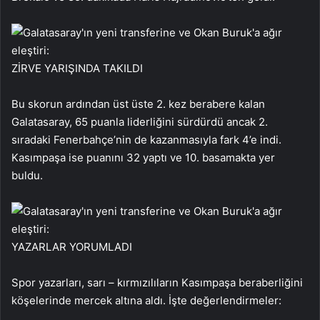
ZİRVE YARIŞINDA TAKILDI
Bu skorun ardından üst üste 2. kez berabere kalan
Galatasaray, 65 puanla liderliğini sürdürdü ancak 2.
sıradaki Fenerbahçe’nin de kazanmasıyla fark 4’e indi.
Kasımpaşa ise puanını 32 yaptı ve 10. basamakta yer
buldu.
YAZARLAR YORUMLADI
Spor yazarları, sarı – kırmızılıların Kasımpaşa beraberliğini
köşelerinde mercek altına aldı. İşte değerlendirmeler: