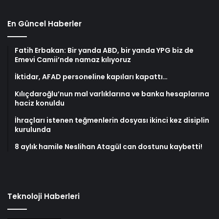
En Güncel Haberler
Fatih Erbakan: Bir yanda ABD, bir yanda YPG biz de
Emevi Camii’nde namaz kılıyoruz
İktidar, AFAD personeline kapıları kapattı…
Kılıçdaroğlu’nun mal varlıklarına ve banka hesaplarına
haciz konuldu
İhraçları istenen teğmenlerin dosyası ikinci kez disiplin
kurulunda
8 aylık hamile Neslihan Atagül can dostunu kaybetti!
Teknoloji Haberleri