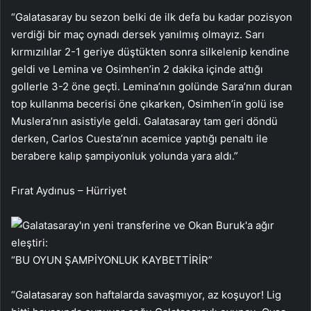
“Galatasaray bu sezon belki de ilk defa bu kadar pozisyon
verdiği bir maç oynadı dersek yanılmış olmayız. Sarı
kırmızılılar 2-1 geriye düştükten sonra silkelenip kendine
geldi ve Lemina ve Osimhen’in 2 dakika içinde attığı
gollerle 3-2 öne geçti. Lemina’nın golünde Sara’nın duran
top kullanma becerisi öne çıkarken, Osimhen’in golü ise
Muslera’nın asistiyle geldi. Galatasaray tam geri döndü
derken, Carlos Cuesta’nın acemice yaptığı penaltı ile
berabere kalıp şampiyonluk yolunda yara aldı.”
Fırat Aydınus – Hürriyet
“BU OYUN ŞAMPİYONLUK KAYBETTİRİR”
“Galatasaray son haftalarda savaşmıyor, az koşuyor! Lig