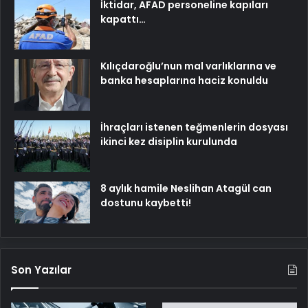
İktidar, AFAD personeline kapıları
kapattı…
Kılıçdaroğlu’nun mal varlıklarına ve
banka hesaplarına haciz konuldu
İhraçları istenen teğmenlerin dosyası
ikinci kez disiplin kurulunda
8 aylık hamile Neslihan Atagül can
dostunu kaybetti!
Son Yazılar