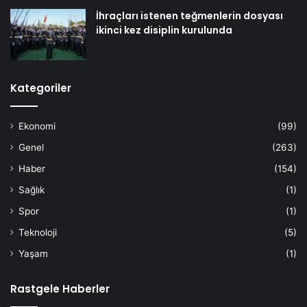
İhraçları istenen teğmenlerin dosyası
ikinci kez disiplin kurulunda
Kategoriler
Ekonomi
(99)
Genel
(263)
Haber
(154)
Sağlık
(1)
Spor
(1)
Teknoloji
(5)
Yaşam
(1)
Rastgele Haberler