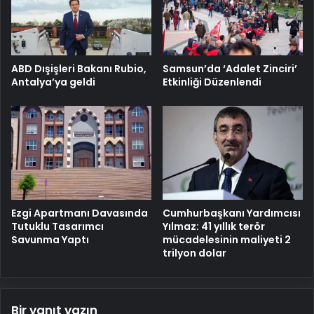
ABD Dışişleri Bakanı Rubio,
Samsun’da ‘Adalet Zinciri’
Antalya’ya geldi
Etkinliği Düzenlendi
Cumhurbaşkanı Yardımcısı
Ezgi Apartmanı Davasında
Yılmaz: 41 yıllık terör
Tutuklu Tasarımcı
mücadelesinin maliyeti 2
Savunma Yaptı
trilyon dolar
Bir yanıt yazın