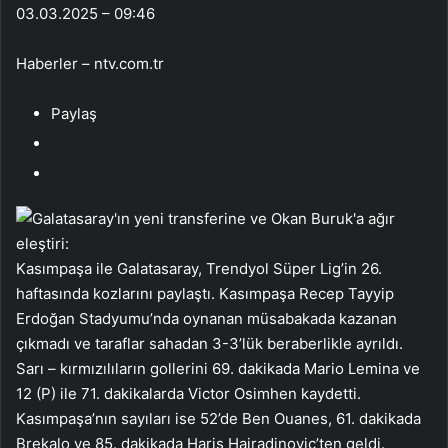
03.03.2025 – 09:46
Haberler – ntv.com.tr
Paylaş
Kasımpaşa ile Galatasaray, Trendyol Süper Lig’in 26.
haftasında kozlarını paylaştı. Kasımpaşa Recep Tayyip
Erdoğan Stadyumu’nda oynanan müsabakada kazanan
çıkmadı ve taraflar sahadan 3-3’lük beraberlikle ayrıldı.
Sarı – kırmızılıların gollerini 69. dakikada Mario Lemina ve
12 (P) ile 71. dakikalarda Victor Osimhen kaydetti.
Kasımpaşa’nın sayıları ise 52’de Ben Ouanes, 61. dakikada
Brekalo ve 85. dakikada Haris Hajradinovic’ten geldi.