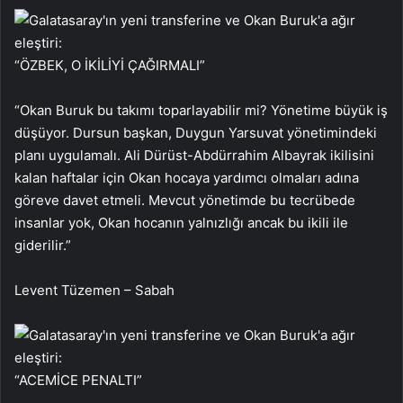
“ÖZBEK, O İKİLİYİ ÇAĞIRMALI”
“Okan Buruk bu takımı toparlayabilir mi? Yönetime büyük iş
düşüyor. Dursun başkan, Duygun Yarsuvat yönetimindeki
planı uygulamalı. Ali Dürüst-Abdürrahim Albayrak ikilisini
kalan haftalar için Okan hocaya yardımcı olmaları adına
göreve davet etmeli. Mevcut yönetimde bu tecrübede
insanlar yok, Okan hocanın yalnızlığı ancak bu ikili ile
giderilir.”
Levent Tüzemen – Sabah
“ACEMİCE PENALTI”