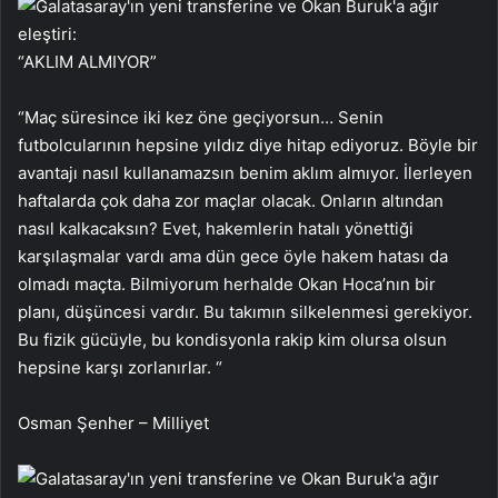
“AKLIM ALMIYOR”
“Maç süresince iki kez öne geçiyorsun… Senin
futbolcularının hepsine yıldız diye hitap ediyoruz. Böyle bir
avantajı nasıl kullanamazsın benim aklım almıyor. İlerleyen
haftalarda çok daha zor maçlar olacak. Onların altından
nasıl kalkacaksın? Evet, hakemlerin hatalı yönettiği
karşılaşmalar vardı ama dün gece öyle hakem hatası da
olmadı maçta. Bilmiyorum herhalde Okan Hoca’nın bir
planı, düşüncesi vardır. Bu takımın silkelenmesi gerekiyor.
Bu fizik gücüyle, bu kondisyonla rakip kim olursa olsun
hepsine karşı zorlanırlar. “
Osman Şenher – Milliyet