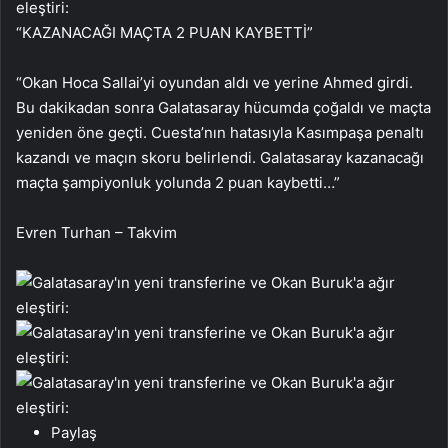
“KAZANACAĞI MAÇTA 2 PUAN KAYBETTİ”
“Okan Hoca Sallai’yi oyundan aldı ve yerine Ahmed girdi.
Bu dakikadan sonra Galatasaray hücumda çoğaldı ve maçta
yeniden öne geçti. Cuesta’nın hatasıyla Kasımpaşa penaltı
kazandı ve maçın skoru belirlendi. Galatasaray kazanacağı
maçta şampiyonluk yolunda 2 puan kaybetti…”
Evren Turhan – Takvim
Paylaş