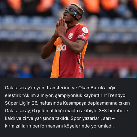
Galatasaray’ın yeni transferine ve Okan Buruk’a ağır
eleştiri: “Aklım almıyor, şampiyonluk kaybettirir”Trendyol
Süper Lig’in 26. haftasında Kasımpaşa deplasmanına çıkan
Galatasaray, 6 golün atıldığı maçta rakibiyle 3-3 berabere
kaldı ve zirve yarışında takıldı. Spor yazarları, sarı –
kırmızılıların performansını köşelerinde yorumladı.