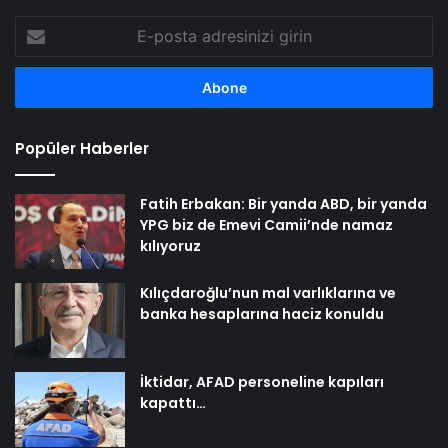
E-
posta
adresinizi
girin
Popüler Haberler
Fatih Erbakan: Bir yanda ABD, bir yanda
YPG biz de Emevi Camii’nde namaz
kılıyoruz
Kılıçdaroğlu’nun mal varlıklarına ve
banka hesaplarına haciz konuldu
İktidar, AFAD personeline kapıları
kapattı…