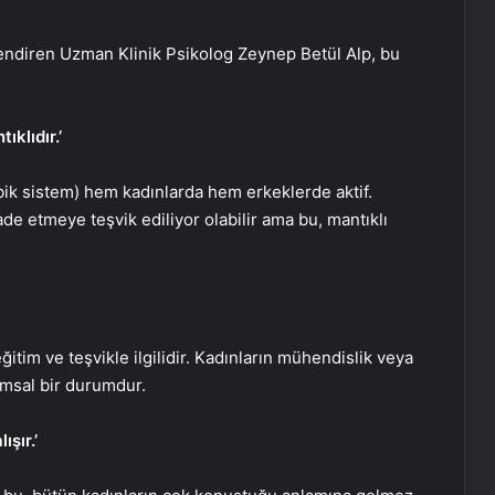
lendiren Uzman Klinik Psikolog Zeynep Betül Alp, bu
klıdır.’
ik sistem) hem kadınlarda hem erkeklerde aktif.
ade etmeye teşvik ediliyor olabilir ama bu, mantıklı
ğitim ve teşvikle ilgilidir. Kadınların mühendislik veya
lumsal bir durumdur.
şır.’