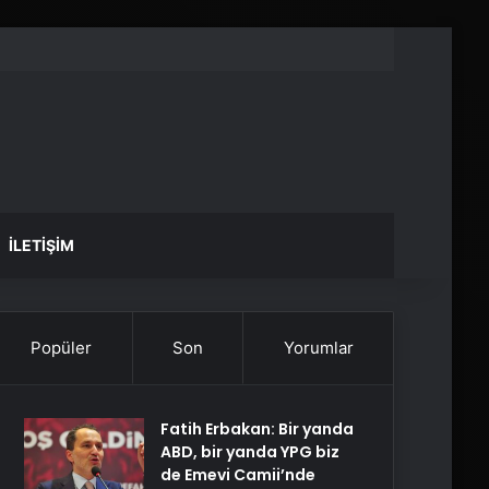
İLETIŞIM
Popüler
Son
Yorumlar
Fatih Erbakan: Bir yanda
ABD, bir yanda YPG biz
de Emevi Camii’nde