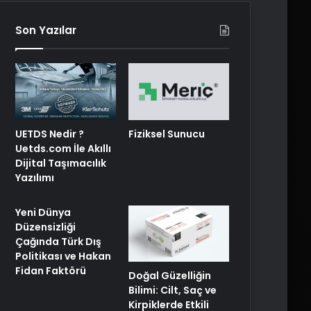
Son Yazılar
UETDS Nedir ?
Fiziksel Sunucu
Uetds.com İle Akıllı
Dijital Taşımacılık
Yazılımı
Yeni Dünya
Düzensizliği
Çağında Türk Dış
Politikası ve Hakan
Fidan Faktörü
Doğal Güzelliğin
Bilimi: Cilt, Saç ve
Kirpiklerde Etkili