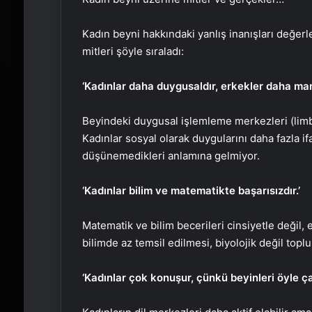
Kadın beyni hakkındaki yanlış inanışları değer
mitleri şöyle sıraladı:
‘Kadınlar daha duygusaldır, erkekler daha mantı
Beyindeki duygusal işlemleme merkezleri (limb
Kadınlar sosyal olarak duygularını daha fazla if
düşünemedikleri anlamına gelmiyor.
‘Kadınlar bilim ve matematikte başarısızdır.’
Matematik ve bilim becerileri cinsiyetle değil, e
bilimde az temsil edilmesi, biyolojik değil top
‘Kadınlar çok konuşur, çünkü beyinleri öyle çalı