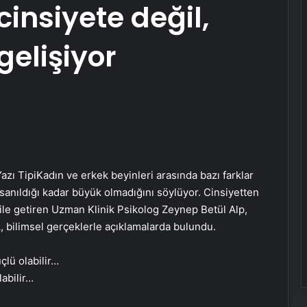
cinsiyete değil,
elişiyor
azı Tipi
Kadın ve erkek beyinleri arasında bazı farklar
sanıldığı kadar büyük olmadığını söylüyor. Cinsiyetten
 dile getiren Uzman Klinik Psikolog Zeynep Betül Alp,
k, bilimsel gerçeklerle açıklamalarda bulundu.
labilir…