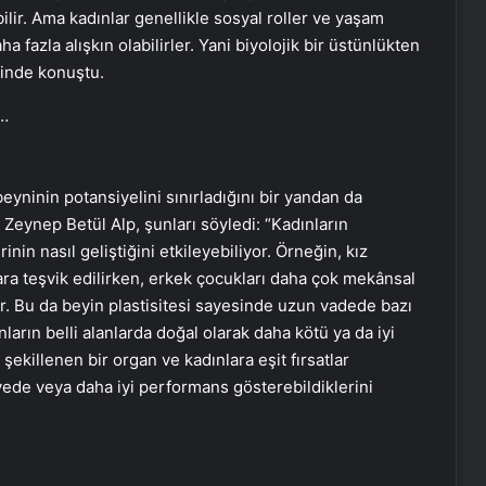
lir. Ama kadınlar genellikle sosyal roller ve yaşam
fazla alışkın olabilirler. Yani biyolojik bir üstünlükten
klinde konuştu.
eyninin potansiyelini sınırladığını bir yandan da
 Zeynep Betül Alp, şunları söyledi: “Kadınların
inin nasıl geliştiğini etkileyebiliyor. Örneğin, kız
lara teşvik edilirken, erkek çocukları daha çok mekânsal
yor. Bu da beyin plastisitesi sayesinde uzun vadede bazı
ların belli alanlarda doğal olarak daha kötü ya da iyi
ekillenen bir organ ve kadınlara eşit fırsatlar
yede veya daha iyi performans gösterebildiklerini