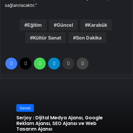
sağlanılacaktır.”
Eğitim
Güncel
Karabük
Kültür Sanat
Son Dakika
Facebook
X
WhatsApp
Telegram
Email'den paylaş
Yaz
Genel
Serjoy : Dijital Medya Ajansı, Google
Reklam Ajansı, SEO Ajansı ve Web
Tasarım Ajansı