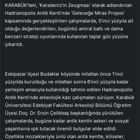
KARABÜK’teki, ‘Karadeniz’in Zeugması’ olarak adlandırılan
Hadrianopolis Antik Kenti’nde ‘Geleceğe Miras Projesi’
kapsamında gerçekleştirilen çalışmalarda, 5’inci yüzyıla ait
olduğu değerlendirilen, bugünkü amiral battı ve dama
benzeri strateji oyunlarında kullanılan taşlar gün yüzüne
çıkarıldı.
Eskipazar ilçesi Budaklar köyünde milattan önce 1’inci
yüzyılda kurulduğu ve milattan sonra 8’inci yüzyıla kadar
yerleşim amacıyla kullanıldığı tahmin edilen Hadrianopolis
Antik Kenti’nde arkeolojik kazı çalışmaları sürüyor. Karabük
Üniversitesi Edebiyat Fakültesi Arkeoloji Bölümü Öğretim
Üyesi Doç. Dr. Ersin Çelikbaş başkanlığında yürütülen
çalışmalarda, bugüne kadar antik kentin askeri ve sosyal
yaşantısına ışık tutacak önemli bulgular elde edildi.
Özellikle mozaikleriyle ünlü olan antik kentte, kiliseler,