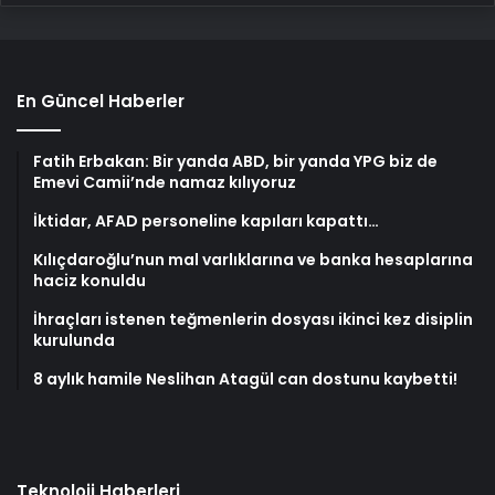
En Güncel Haberler
Fatih Erbakan: Bir yanda ABD, bir yanda YPG biz de
Emevi Camii’nde namaz kılıyoruz
İktidar, AFAD personeline kapıları kapattı…
Kılıçdaroğlu’nun mal varlıklarına ve banka hesaplarına
haciz konuldu
İhraçları istenen teğmenlerin dosyası ikinci kez disiplin
kurulunda
8 aylık hamile Neslihan Atagül can dostunu kaybetti!
Teknoloji Haberleri