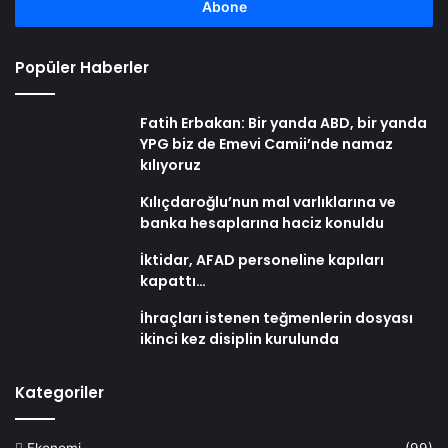
girin
Popüler Haberler
Fatih Erbakan: Bir yanda ABD, bir yanda
YPG biz de Emevi Camii’nde namaz
kılıyoruz
Kılıçdaroğlu’nun mal varlıklarına ve
banka hesaplarına haciz konuldu
İktidar, AFAD personeline kapıları
kapattı…
İhraçları istenen teğmenlerin dosyası
ikinci kez disiplin kurulunda
Kategoriler