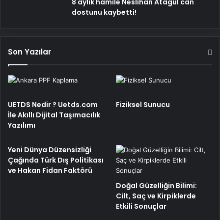
8 aylık hamile Neslihan Atagül can
dostunu kaybetti!
Son Yazılar
UETDS Nedir ? Uetds.com
Fiziksel Sunucu
İle Akıllı Dijital Taşımacılık
Yazılımı
Yeni Dünya Düzensizliği
Çağında Türk Dış Politikası
ve Hakan Fidan Faktörü
Doğal Güzelliğin Bilimi:
Cilt, Saç ve Kirpiklerde
Etkili Sonuçlar