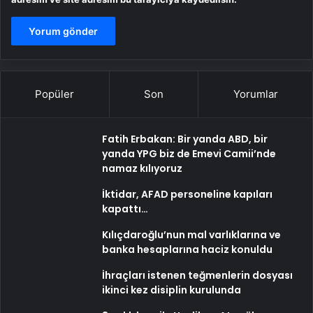
Popüler
Son
Yorumlar
Fatih Erbakan: Bir yanda ABD, bir
yanda YPG biz de Emevi Camii’nde
namaz kılıyoruz
İktidar, AFAD personeline kapıları
kapattı…
Kılıçdaroğlu’nun mal varlıklarına ve
banka hesaplarına haciz konuldu
İhraçları istenen teğmenlerin dosyası
ikinci kez disiplin kurulunda