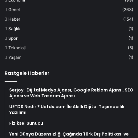
Ekonomi
(99)
Genel
(263)
Haber
(154)
Sağlık
(1)
Spor
(1)
Teknoloji
(5)
Yaşam
(1)
Rastgele Haberler
Serjoy : Dijital Medya Ajansı, Google Reklam Ajansı, SEO
Ajansı ve Web Tasarım Ajansı
UETDS Nedir ? Uetds.com İle Akıllı Dijital Taşımacılık
Yazılımı
Fiziksel Sunucu
Yeni Dünya Düzensizliği Çağında Türk Dış Politikası ve