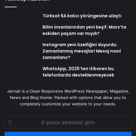
Türksat 6A kalıcı yörüngesine ulaştı
Bilim insanlarından yeni keşif: Mars’ta
eskiden yaşam var mıydı?
Instagram yeni özelliğini duyurdu:
Zamanlanmış mesajlar! Mesaj nasıl
zamanlanır?
WhatsApp, 2025’ten itibaren bu
telefonlarda desteklenmeyecek
Jannah is a Clean Responsive WordPress Newspaper, Magazine,
News and Blog theme. Packed with options that allow you to
completely customize your website to your needs.
E-
posta
adresinizi