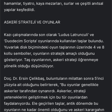
hamamlar, tiyatro, kaya mezarları, surlar ve çeşitli anıtsal
yapılar keşfedildi.
ASKERİ STRATEJİ VE OYUNLAR
Kazı çalışmalarında son olarak ‘Ludus Latrunculi’ ve
‘Duodecim Scripta’ oyunlarında kullanılan taşlar bulundu.
Yuvarlak disk biçimindeki oyun taşlarının üzerinde 4 ve 8
kollu semboller, oyunların stratejik amaçlı olduğunu
gösteriyor. Taş oyunlarının, askeri strateji öğrenmeye
yönelik olduğu düşünülüyor.
Doç. Dr. Ersin Çelikbaş, buluntuların milattan sonra 5’inci
yüzyıla ait olduğunu belirterek, “Bu oyunlar genellikle
askerler tarafından oynanırdı. Askerler, strateji
yeteneklerini geliştirmek için bu tür oyunlardan
faydalanıyordu. Ele geçirilen taşlar, antik dönemde bu
oyunların ne kadar önemli olduğunu ve askeri karargahın