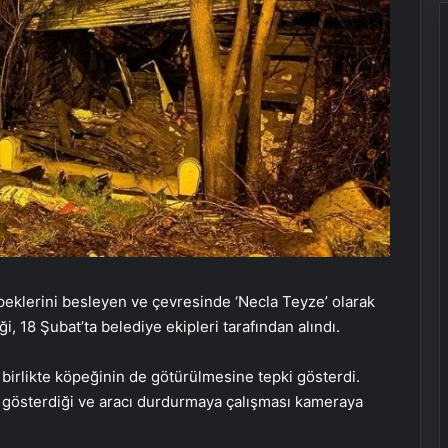
peklerini besleyen ve çevresinde ‘Necla Teyze’ olarak
, 18 Şubat’ta belediye ekipleri tarafından alındı.
birlikte köpeğinin de götürülmesine tepki gösterdi.
i gösterdiği ve aracı durdurmaya çalışması kameraya