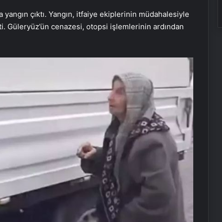
angın çıktı. Yangın, itfaiye ekiplerinin müdahalesiyle
i. Güleryüz’ün cenazesi, otopsi işlemlerinin ardından