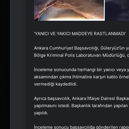
‘YANICI VE YAKICI MADDEYE RASTLANMADI’
Ankara Cumhuriyet Başsavcılığı, Güleryüz’ün yaş
Bölge Kriminal Polis Laboratuvarı Müdürlüğü, 
İnceleme sonucunda herhangi bir yanıcı veya yak
aksamından çıkma ihtimaline karşın kablo örnek
vermediği kaydedildi.
Ayrıca başsavcılık, Ankara İtfaiye Dairesi Başk
yapılmasını istedi. Başkanlık tarafından yapıl
yapıldı.
İnceleme sonucu başsavcılığa gönderilen rapo