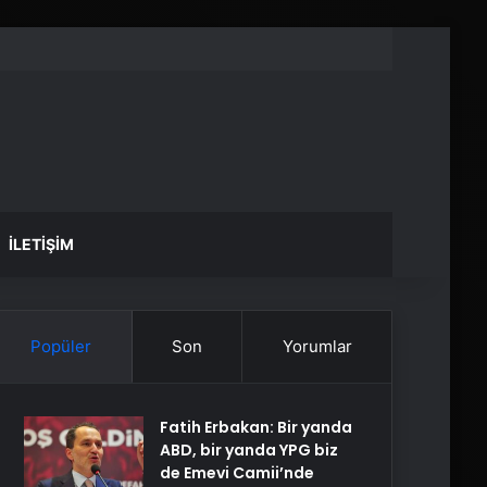
İLETIŞIM
Popüler
Son
Yorumlar
Fatih Erbakan: Bir yanda
ABD, bir yanda YPG biz
de Emevi Camii’nde