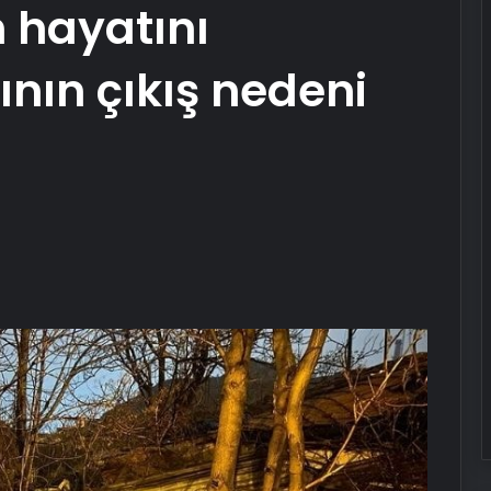
n hayatını
ının çıkış nedeni