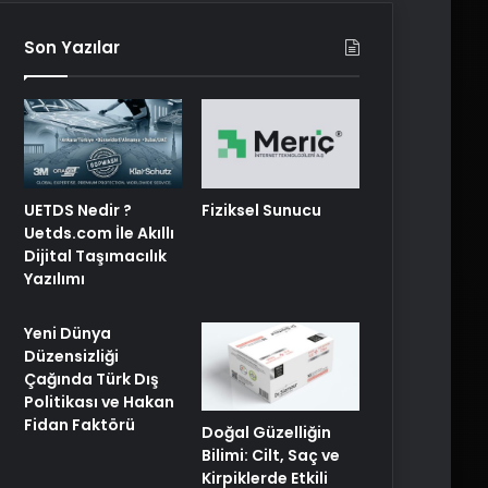
Son Yazılar
UETDS Nedir ?
Fiziksel Sunucu
Uetds.com İle Akıllı
Dijital Taşımacılık
Yazılımı
Yeni Dünya
Düzensizliği
Çağında Türk Dış
Politikası ve Hakan
Fidan Faktörü
Doğal Güzelliğin
Bilimi: Cilt, Saç ve
Kirpiklerde Etkili