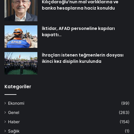
Kılıçdaroğlu’nun mal varlıklarına ve
banka hesaplarına haciz konuldu
İktidar, AFAD personeline kapıları
kapattı…
İhraçları istenen teğmenlerin dosyası
ikinci kez disiplin kurulunda
Kategoriler
Ekonomi
(99)
Genel
(263)
Haber
(154)
Sağlık
(1)