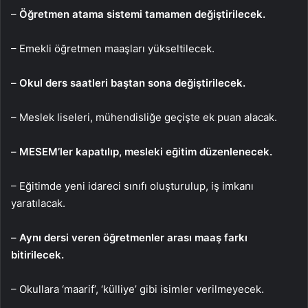
–
Öğretmen atama sistemi tamamen değiştirilecek.
– Emekli öğretmen maaşları yükseltilecek.
–
Okul ders saatleri baştan sona değiştirilecek.
– Meslek liseleri, mühendisliğe geçişte ek puan alacak.
–
MESEM’ler kapatılıp, mesleki eğitim düzenlenecek.
– Eğitimde yeni idareci sınıfı oluşturulup, iş imkanı
yaratılacak.
–
Aynı dersi veren öğretmenler arası maaş farkı
bitirilecek.
– Okullara ‘maarif’, ‘külliye’ gibi isimler verilmeyecek.