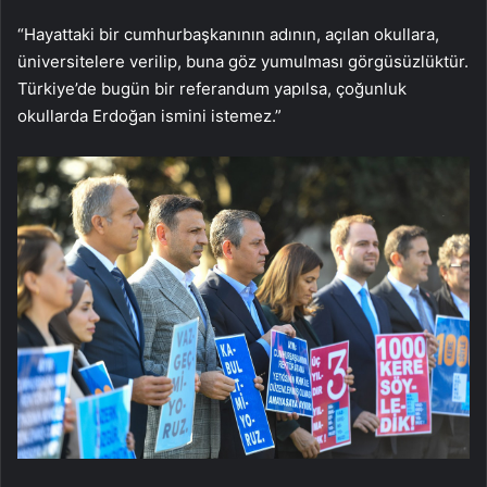
“Hayattaki bir cumhurbaşkanının adının, açılan okullara,
üniversitelere verilip, buna göz yumulması görgüsüzlüktür.
Türkiye’de bugün bir referandum yapılsa, çoğunluk
okullarda Erdoğan ismini istemez.”