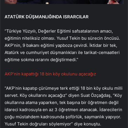
ATATÜRK DÜŞMANLIĞINDA ISRARCILAR
“Türkiye Yüzyılı, Değerler Eğitimi safsatalarının amacı,
eğitimin niteliksiz olması. Yusuf Tekin bu sürecin öncüsü.
AKP’nin, 9 bakanı eğitimi yapboza çevirdi. İktidar bir tek,
Atatürk ve cumhuriyet düşmanlıkları ile tarikat-cemaatleri
eğitime sokma ısrarını değiştirmedi.”
AKP’nin kapattığı 18 bin köy okulunu açacağız
“AKP’nin kapatıp çürümeye terk ettiği 18 bin köy okulu milli
servet. Köy okullarını açacağız” diyen Suat Özçağdaş, “Köy
okullarına atama yaparken, tek başına bir öğretmen değil
idareci kadrosuyla en az 3 öğretmen atanacak. İdarecilerin
çoğu müstahdem kadrosunda şoförlük, saymanlık yapıyor.
Yusuf Tekin doğruları söylemiyor” diye konuştu.