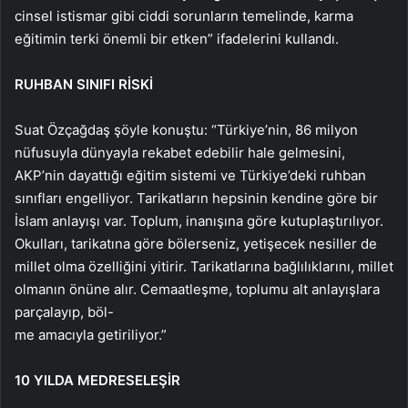
cinsel istismar gibi ciddi sorunların temelinde, karma
eğitimin terki önemli bir etken” ifadelerini kullandı.
RUHBAN SINIFI RİSKİ
Suat Özçağdaş şöyle konuştu: “Türkiye’nin, 86 milyon
nüfusuyla dünyayla rekabet edebilir hale gelmesini,
AKP’nin dayattığı eğitim sistemi ve Türkiye’deki ruhban
sınıfları engelliyor. Tarikatların hepsinin kendine göre bir
İslam anlayışı var. Toplum, inanışına göre kutuplaştırılıyor.
Okulları, tarikatına göre bölerseniz, yetişecek nesiller de
millet olma özelliğini yitirir. Tarikatlarına bağlılıklarını, millet
olmanın önüne alır. Cemaatleşme, toplumu alt anlayışlara
parçalayıp, böl-
me amacıyla getiriliyor.”
10 YILDA MEDRESELEŞİR