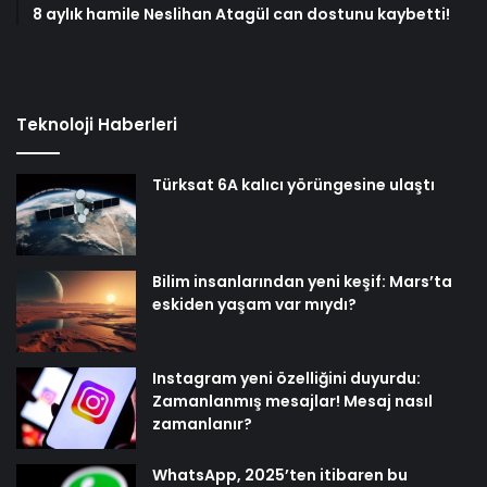
8 aylık hamile Neslihan Atagül can dostunu kaybetti!
Teknoloji Haberleri
Türksat 6A kalıcı yörüngesine ulaştı
Bilim insanlarından yeni keşif: Mars’ta
eskiden yaşam var mıydı?
Instagram yeni özelliğini duyurdu:
Zamanlanmış mesajlar! Mesaj nasıl
zamanlanır?
WhatsApp, 2025’ten itibaren bu