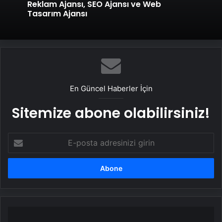
Reklam Ajansı, SEO Ajansı ve Web
Tasarım Ajansı
En Güncel Haberler İçin
Sitemize abone olabilirsiniz!
E-
posta
adresinizi
girin
YÖK
Başkanı