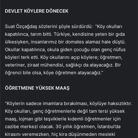
DEVLET KÖYLERE DÖNECEK
Suat Özçağdaş sözlerini şöyle sürdürdü: “Köy okulları
kapatılınca, tarım bitti. Türkiye, kendisine yeten bir gıda
ülkesiyken, insanlarımız bir domates alamaz hale düştü.
Okullar kapatılınca, okula giden çocuğu olan genç nüfus
köyleri terk etti. Köy okullarını açıp köylere; öğretmen,
veteriner, ziraat mühendisi, sağlıkçı da atayacağız. Bir
öğrenci bile olsa, köye öğretmen atayacağız.”
ÖĞRETMENE YÜKSEK MAAŞ
“Köylerin sadece imamlara bırakılması, köylüye haksızlıktır.
Köy okulları, genç öğretmenlerle değil tam tersi yüksek
maaş, lojman gibi teşviklerle kıdemli öğretmenler için
cazibe merkezi olacak. 30 yıllık öğretmen, İstanbul’da
kirasını veremezken, hiç kira düşünmeden mesleki