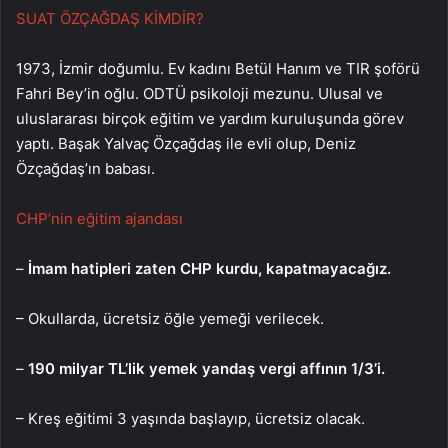
SUAT ÖZÇAĞDAŞ KİMDİR?
1973, İzmir doğumlu. Ev kadını Betül Hanım ve TIR şoförü
Fahri Bey’in oğlu. ODTÜ psikoloji mezunu. Ulusal ve
uluslararası birçok eğitim ve yardım kuruluşunda görev
yaptı. Başak Yalvaç Özçağdaş ile evli olup, Deniz
Özçağdaş’ın babası.
CHP’nin eğitim ajandası
–
İmam hatipleri zaten CHP kurdu, kapatmayacağız.
– Okullarda, ücretsiz öğle yemeği verilecek.
–
190 milyar TL’lik yemek yandaş vergi affının 1/3’i.
– Kreş eğitimi 3 yaşında başlayıp, ücretsiz olacak.