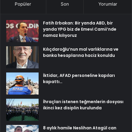
Popüler
Son
Yorumlar
Fatih Erbakan: Bir yanda ABD, bir
yanda YPG biz de Emevi Camii’nde
namaz kılıyoruz
Kılıçdaroğlu’nun mal varlıklarına ve
banka hesaplarına haciz konuldu
İktidar, AFAD personeline kapıları
kapattı…
İhraçları istenen teğmenlerin dosyası
ikinci kez disiplin kurulunda
8 aylık hamile Neslihan Atagül can