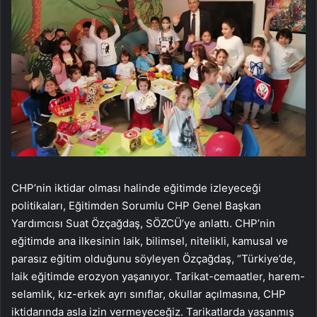
CHP’nin iktidar olması halinde eğitimde izleyeceği
politikaları, Eğitimden Sorumlu CHP Genel Başkan
Yardımcısı Suat Özçağdaş, SÖZCÜ’ye anlattı. CHP’nin
eğitimde ana ilkesinin laik, bilimsel, nitelikli, kamusal ve
parasız eğitim olduğunu söyleyen Özçağdaş, “Türkiye’de,
laik eğitimde erozyon yaşanıyor. Tarikat-cemaatler, harem-
selamlık, kız-erkek ayrı sınıflar, okullar açılmasına, CHP
iktidarında asla izin vermeyeceğiz. Tarikatlarda yaşanmış