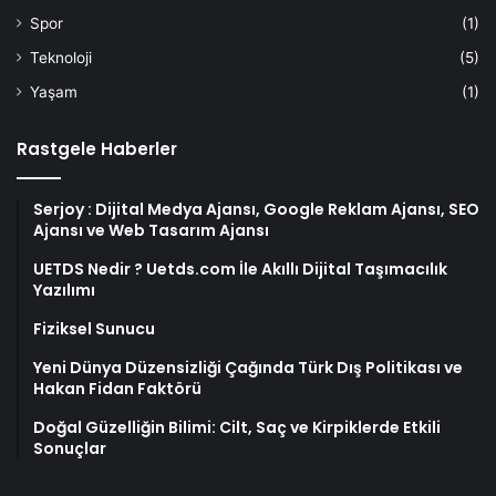
Spor
(1)
Teknoloji
(5)
Yaşam
(1)
Rastgele Haberler
Serjoy : Dijital Medya Ajansı, Google Reklam Ajansı, SEO
Ajansı ve Web Tasarım Ajansı
UETDS Nedir ? Uetds.com İle Akıllı Dijital Taşımacılık
Yazılımı
Fiziksel Sunucu
Yeni Dünya Düzensizliği Çağında Türk Dış Politikası ve
Hakan Fidan Faktörü
Doğal Güzelliğin Bilimi: Cilt, Saç ve Kirpiklerde Etkili
Sonuçlar