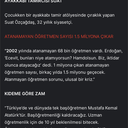
AYAKKABI TAMİRCİSİ SUAT
Çocukken bir ayakkabı tamir atölyesinde çıraklık yapan
Suat Özçağdaş, 32 yıllık siyasetçi.
ATANAMAYAN ÖĞRETMEN SAYISI 1.5 MİLYONA ÇIKAR
“2002
yılında atanamayan 68 bin öğretmen vardı. Erdoğan,
‘Ecevit, bunları niye atamıyorsun? Hamdolsun. Biz, iktidar
olunca atayacağız’ dedi. 1 milyona çıkan atanamayan
öğretmen sayısı, birkaç yılda 1.5 milyonu geçecek.
Atanmayan öğretmen sorunu, ulusal bir kriz.”
KIDEME GÖRE ZAM
“Türkiye’de ve dünyada tek başöğretmen Mustafa Kemal
Atatürk’tür. Başöğretmenliği kaldıracağız. Uzman
öğretmenlik için de 10 yıl beklenilmesi bitecek.