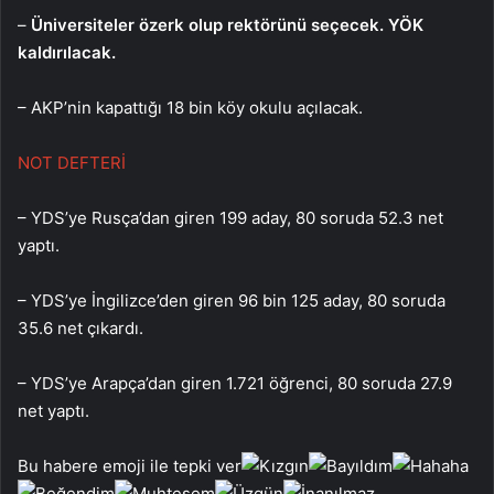
–
Üniversiteler özerk olup rektörünü seçecek. YÖK
kaldırılacak.
– AKP’nin kapattığı 18 bin köy okulu açılacak.
NOT DEFTERİ
– YDS’ye Rusça’dan giren 199 aday, 80 soruda 52.3 net
yaptı.
– YDS’ye İngilizce’den giren 96 bin 125 aday, 80 soruda
35.6 net çıkardı.
– YDS’ye Arapça’dan giren 1.721 öğrenci, 80 soruda 27.9
net yaptı.
Bu habere emoji ile tepki ver