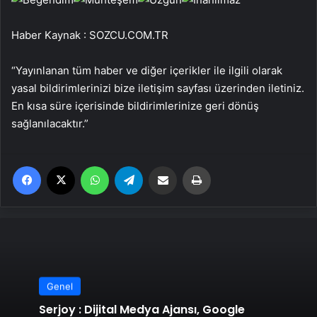
Haber Kaynak : SOZCU.COM.TR
“Yayınlanan tüm haber ve diğer içerikler ile ilgili olarak
yasal bildirimlerinizi bize iletişim sayfası üzerinden iletiniz.
En kısa süre içerisinde bildirimlerinize geri dönüş
sağlanılacaktır.”
Facebook
X
WhatsApp
Telegram
Email'den paylaş
Yaz
Genel
Serjoy : Dijital Medya Ajansı, Google