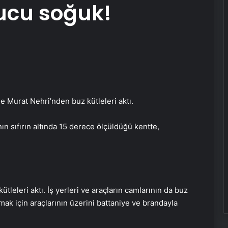
ucu soğuk!
e Murat Nehri’nden buz kütleleri aktı.
ın sıfırın altında 15 derece ölçüldüğü kentte,
leleri aktı. İş yerleri ve araçların camlarının da buz
ak için araçlarının üzerini battaniye ve brandayla