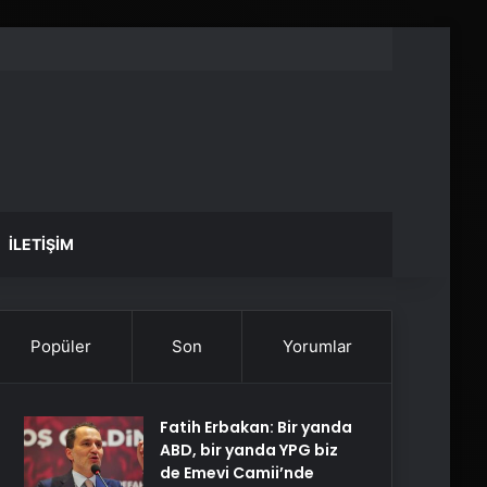
İLETIŞIM
Popüler
Son
Yorumlar
Fatih Erbakan: Bir yanda
ABD, bir yanda YPG biz
de Emevi Camii’nde