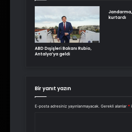
Jandarma,
kurtardı
ABD Dışişleri Bakanı Rubio,
Antalya’ya geldi
Bir yanıt yazın
E-posta adresiniz yayınlanmayacak.
Gerekli alanlar
*
i
Y
o