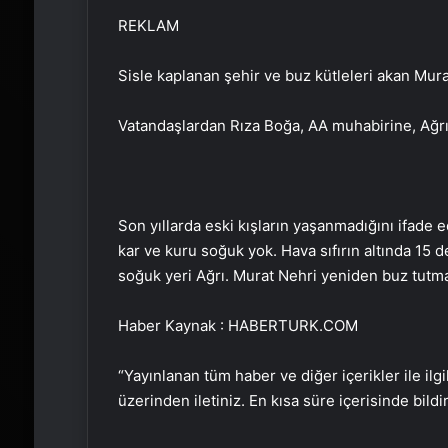
REKLAM
Sisle kaplanan şehir ve buz kütleleri akan Mur
Vatandaşlardan Rıza Boğa, AA muhabirine, Ağrı’
Son yıllarda eski kışların yaşanmadığını ifad
kar ve kuru soğuk yok. Hava sıfırın altında 15
soğuk yeri Ağrı. Murat Nehri yeniden buz tutma
Haber Kaynak : HABERTURK.COM
“Yayınlanan tüm haber ve diğer içerikler ile ilgil
üzerinden iletiniz. En kısa süre içerisinde bildi