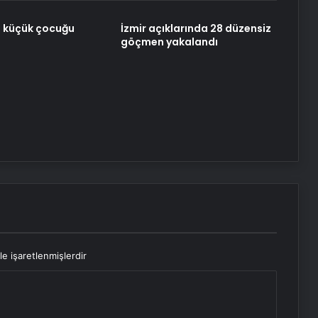
 küçük çocuğu
İzmir açıklarında 28 düzensiz
göçmen yakalandı
le işaretlenmişlerdir