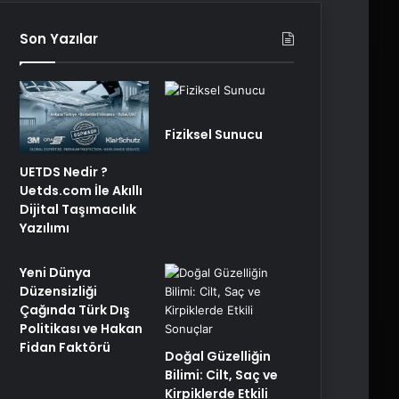
Son Yazılar
Fiziksel Sunucu
UETDS Nedir ?
Uetds.com İle Akıllı
Dijital Taşımacılık
Yazılımı
Yeni Dünya
Düzensizliği
Çağında Türk Dış
Politikası ve Hakan
Fidan Faktörü
Doğal Güzelliğin
Bilimi: Cilt, Saç ve
Kirpiklerde Etkili