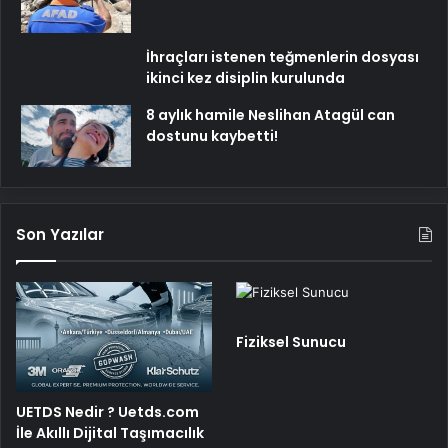
İhraçları istenen teğmenlerin dosyası
ikinci kez disiplin kurulunda
8 aylık hamile Neslihan Atagül can
dostunu kaybetti!
Son Yazılar
Fiziksel Sunucu
UETDS Nedir ? Uetds.com
İle Akıllı Dijital Taşımacılık