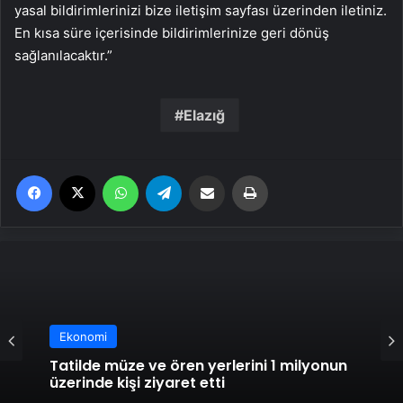
yasal bildirimlerinizi bize iletişim sayfası üzerinden iletiniz.
En kısa süre içerisinde bildirimlerinize geri dönüş
sağlanılacaktır.”
Elazığ
Facebook
X
WhatsApp
Telegram
Email'den paylaş
Yaz
Ekonomi
Tatilde müze ve ören yerlerini 1 milyonun
üzerinde kişi ziyaret etti