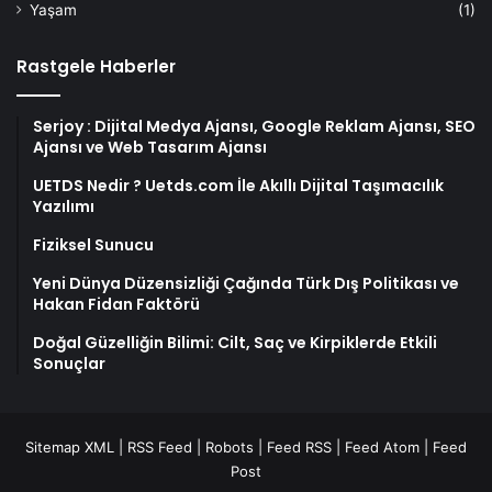
Yaşam
(1)
Rastgele Haberler
Serjoy : Dijital Medya Ajansı, Google Reklam Ajansı, SEO
Ajansı ve Web Tasarım Ajansı
UETDS Nedir ? Uetds.com İle Akıllı Dijital Taşımacılık
Yazılımı
Fiziksel Sunucu
Yeni Dünya Düzensizliği Çağında Türk Dış Politikası ve
Hakan Fidan Faktörü
Doğal Güzelliğin Bilimi: Cilt, Saç ve Kirpiklerde Etkili
Sonuçlar
Sitemap XML
|
RSS Feed
|
Robots
|
Feed RSS
|
Feed Atom
|
Feed
Post