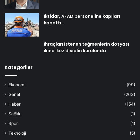
İktidar, AFAD personeline kapıları
kapattı…
İhraçları istenen teğmenlerin dosyası
ikinci kez disiplin kurulunda
Kategoriler
Ekonomi
(99)
Genel
(263)
Haber
(154)
Sağlık
(1)
Spor
(1)
Teknoloji
(5)