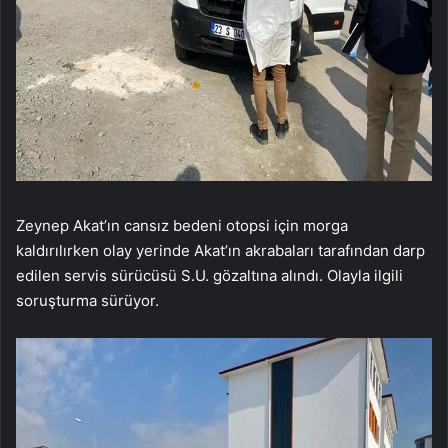
Zeynep Akat’ın cansız bedeni otopsi için morga
kaldırılırken olay yerinde Akat’ın akrabaları tarafından darp
edilen servis sürücüsü S.U. gözaltına alındı. Olayla ilgili
soruşturma sürüyor.