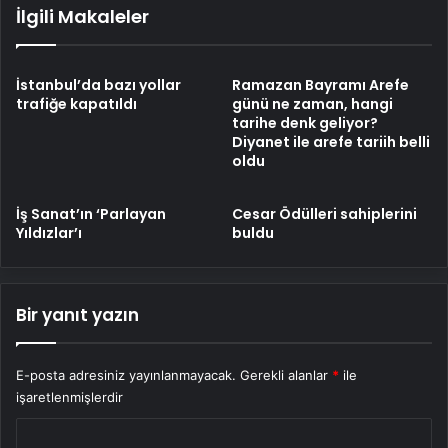
İlgili Makaleler
İstanbul’da bazı yollar
Ramazan Bayramı Arefe
trafiğe kapatıldı
günü ne zaman, hangi
tarihe denk geliyor?
Diyanet ile arefe tariih belli
oldu
İş Sanat’ın ‘Parlayan
Cesar Ödülleri sahiplerini
Yıldızlar’ı
buldu
Bir yanıt yazın
E-posta adresiniz yayınlanmayacak.
Gerekli alanlar
*
ile
işaretlenmişlerdir
Y