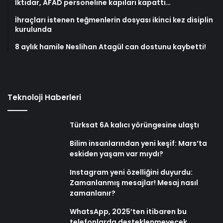
İktidar, AFAD personeline kapıları kapattı…
İhraçları istenen teğmenlerin dosyası ikinci kez disiplin
kurulunda
8 aylık hamile Neslihan Atagül can dostunu kaybetti!
Teknoloji Haberleri
Türksat 6A kalıcı yörüngesine ulaştı
Bilim insanlarından yeni keşif: Mars’ta
eskiden yaşam var mıydı?
Instagram yeni özelliğini duyurdu:
Zamanlanmış mesajlar! Mesaj nasıl
zamanlanır?
WhatsApp, 2025’ten itibaren bu
telefonlarda desteklenmeyecek