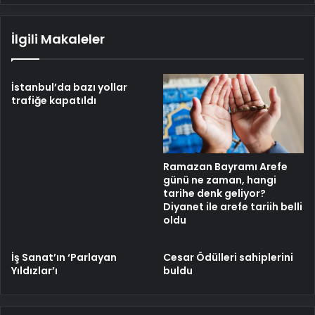
İlgili Makaleler
İstanbul’da bazı yollar
trafiğe kapatıldı
Ramazan Bayramı Arefe
günü ne zaman, hangi
tarihe denk geliyor?
Diyanet ile arefe tariih belli
oldu
İş Sanat’ın ‘Parlayan
Cesar Ödülleri sahiplerini
Yıldızlar’ı
buldu