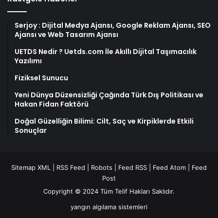
Serjoy : Dijital Medya Ajansı, Google Reklam Ajansı, SEO
Ajansı ve Web Tasarım Ajansı
UETDS Nedir ? Uetds.com İle Akıllı Dijital Taşımacılık
Yazılımı
Fiziksel Sunucu
Yeni Dünya Düzensizliği Çağında Türk Dış Politikası ve
Hakan Fidan Faktörü
Doğal Güzelliğin Bilimi: Cilt, Saç ve Kirpiklerde Etkili
Sonuçlar
Sitemap XML
|
RSS Feed
|
Robots
|
Feed RSS
|
Feed Atom
|
Feed
Post
Copyright © 2024 Tüm Telif Hakları Saklıdır.
yangın algılama sistemleri