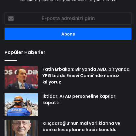
E-
posta
adresinizi
girin
Popüler Haberler
Fatih Erbakan: Bir yanda ABD, bir yanda
YPG biz de Emevi Camii’nde namaz
kılıyoruz
İktidar, AFAD personeline kapıları
kapattı…
Kılıçdaroğlu’nun mal varlıklarına ve
banka hesaplarına haciz konuldu