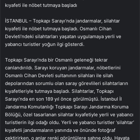
kıyafeti ile nöbet tutmaya başladı
İSTANBUL – Topkapı Sarayı’nda jandarmalar, silahtar
kıyafeti ile nöbet tutmaya başladı. Osmanlı Cihan
Devleti’ndeki silahtarları yaşatan uygulamaya yerli ve
yabancı turistler yoğun ilgi gösterdi.
Topkapı Sarayı’nda bir Osmanlı geleneği tekrar
canlandırıldı. Sarayı koruyan jandarmalar, nöbetlerini
Osmanlı Cihan Devleti sultanının silahları ile silah
depolarından sorumlu olan saray görevlileri silahtarların
kıyafetleriyle tutmaya başladı. Silahtarlar, Topkapı
Sarayı’nda en son 189 yıl önce görülmüştü. İstanbul İl
Jandarma Komutanlığı Topkapı Sarayı Jandarma Koruma
Bölüğü, özel tasarlanan silahtar kıyafetiyle yerli ve yabancı
turistlerin ilgi odağı oldu. Yerli ve yabancı turistler ‘silahtar’
kıyafetli jandarmaların yanında ve önünde fotoğraf
çektirirken, o anlar renki görüntülere sahne oldu. Hayata