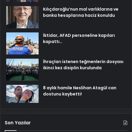
Kılıçdaroğlu’nun mal varlıklarına ve
banka hesaplarına haciz konuldu
İktidar, AFAD personeline kapıları
kapattı…
İhraçları istenen teğmenlerin dosyası
ikinci kez disiplin kurulunda
8 aylık hamile Neslihan Atagül can
dostunu kaybetti!
Son Yazılar