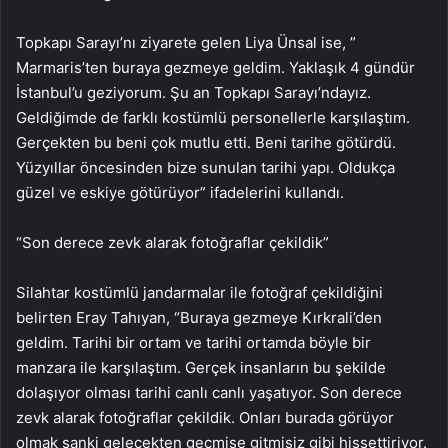
Topkapı Sarayı’nı ziyarete gelen Liya Ünsal ise, ”
Marmaris’ten buraya gezmeye geldim. Yaklaşık 4 gündür
İstanbul’u geziyorum. Şu an Topkapı Sarayı’ndayız.
Geldiğimde de farklı kostümlü personellerle karşılaştım.
Gerçekten bu beni çok mutlu etti. Beni tarihe götürdü.
Yüzyıllar öncesinden bize sunulan tarihi yapı. Oldukça
güzel ve eskiye götürüyor” ifadelerini kullandı.
“Son derece zevk alarak fotoğraflar çekildik”
Silahtar kostümlü jandarmalar ile fotoğraf çekildiğini
belirten Eray Tahıyan, “Buraya gezmeye Kırkrali’den
geldim. Tarihi bir ortam ve tarihi ortamda böyle bir
manzara ile karşılaştım. Gerçek insanların bu şekilde
dolaşıyor olması tarihi canlı canlı yaşatıyor. Son derece
zevk alarak fotoğraflar çekildik. Onları burada görüyor
olmak sanki gelecekten geçmişe gitmişiz gibi hissettiriyor.