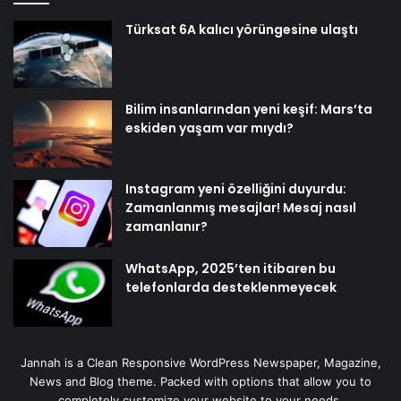
Türksat 6A kalıcı yörüngesine ulaştı
Bilim insanlarından yeni keşif: Mars’ta
eskiden yaşam var mıydı?
Instagram yeni özelliğini duyurdu:
Zamanlanmış mesajlar! Mesaj nasıl
zamanlanır?
WhatsApp, 2025’ten itibaren bu
telefonlarda desteklenmeyecek
Jannah is a Clean Responsive WordPress Newspaper, Magazine,
News and Blog theme. Packed with options that allow you to
completely customize your website to your needs.