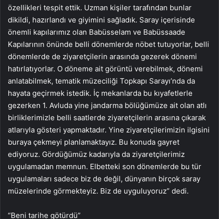
özellikleri tespit ettik. Uzman kişiler tarafından bunlar
dikildi, hazırlandı ve giyimini sağladık. Saray içerisinde
önemli kapılarımız olan Babüsselam ve Babüssaade
Kapılarının önünde belli dönemlerde nöbet tutuyorlar, belli
dönemlerde de ziyaretçilerin arasında gezerek dönemi
hatırlatıyorlar. O döneme ait görüntü verebilmek, dönemi
anlatabilmek, tematik müzeciliği Topkapı Sarayı’nda da
hayata geçirmek istedik. İç mekanlarda bu kıyafetlerle
gezerken 1. Avluda yine jandarma bölüğümüze ait olan atlı
birliklerimizle belli saatlerde ziyaretçilerin arasına çıkarak
atlarıyla gösteri yapmaktadır. Yine ziyaretçilerimizin ilgisini
buraya çekmeyi planlamaktayız. Bu konuda gayret
ediyoruz. Gördüğümüz kadarıyla da ziyaretçilerimiz
uygulamadan memnun. Elbetteki son dönemlerde bu tür
uygulamaları sadece biz de değil, dünyanın birçok saray
müzelerinde görmekteyiz. Biz de uyguluyoruz” dedi.
“Beni tarihe götürdü”