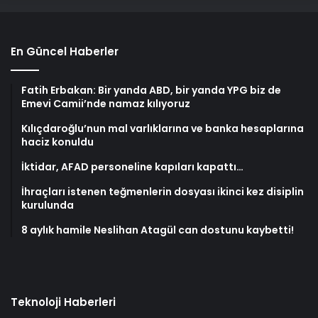
En Güncel Haberler
Fatih Erbakan: Bir yanda ABD, bir yanda YPG biz de
Emevi Camii’nde namaz kılıyoruz
Kılıçdaroğlu’nun mal varlıklarına ve banka hesaplarına
haciz konuldu
İktidar, AFAD personeline kapıları kapattı…
İhraçları istenen teğmenlerin dosyası ikinci kez disiplin
kurulunda
8 aylık hamile Neslihan Atagül can dostunu kaybetti!
Teknoloji Haberleri