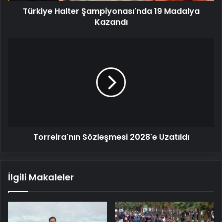
Türkiye Halter Şampiyonası'nda 19 Madalya
Kazandı
Torreira'nın
Sözleşmesi
2028'e
Uzatıldı
Torreira'nın Sözleşmesi 2028'e Uzatıldı
İlgili Makaleler