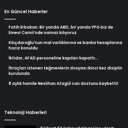
En Güncel Haberler
Fatih Erbakan: Bir yanda ABD, bir yanda YPG biz de
Emevi Camii’nde namaz kılıyoruz
Kılıçdaroğlu’nun mal varlıklarına ve banka hesaplarına
haciz konuldu
İktidar, AFAD personeline kapıları kapattı…
İhraçları istenen teğmenlerin dosyası ikinci kez disiplin
kurulunda
8 aylık hamile Neslihan Atagül can dostunu kaybetti!
Teknoloji Haberleri