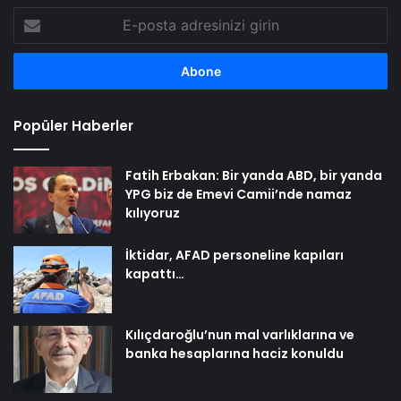
E-
posta
adresinizi
girin
Popüler Haberler
Fatih Erbakan: Bir yanda ABD, bir yanda
YPG biz de Emevi Camii’nde namaz
kılıyoruz
İktidar, AFAD personeline kapıları
kapattı…
Kılıçdaroğlu’nun mal varlıklarına ve
banka hesaplarına haciz konuldu