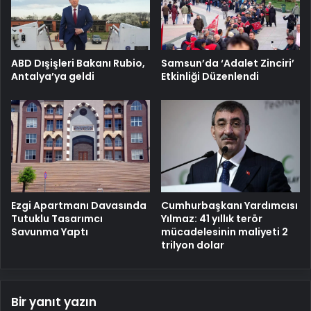
ABD Dışişleri Bakanı Rubio,
Samsun’da ‘Adalet Zinciri’
Antalya’ya geldi
Etkinliği Düzenlendi
Cumhurbaşkanı Yardımcısı
Ezgi Apartmanı Davasında
Yılmaz: 41 yıllık terör
Tutuklu Tasarımcı
mücadelesinin maliyeti 2
Savunma Yaptı
trilyon dolar
Bir yanıt yazın