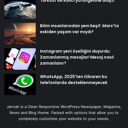
Türksat 6A kalıcı yörüngesine ulaştı
Bilim insanlarından yeni keşif: Mars’ta
eskiden yaşam var mıydı?
Instagram yeni özelliğini duyurdu:
Zamanlanmış mesajlar! Mesaj nasıl
zamanlanır?
WhatsApp, 2025’ten itibaren bu
telefonlarda desteklenmeyecek
Jannah is a Clean Responsive WordPress Newspaper, Magazine,
News and Blog theme. Packed with options that allow you to
completely customize your website to your needs.