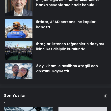
banka hesaplarına haciz konuldu
İktidar, AFAD personeline kapıları
kapattı…
İhraçları istenen teğmenlerin dosyası
ikinci kez disiplin kurulunda
8 aylık hamile Neslihan Atagül can
dostunu kaybetti!
Son Yazılar