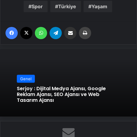
Spor
Türkiye
Yaşam
Facebook
X
WhatsApp
Telegram
Email'den paylaş
Yaz
Genel
Serjoy : Dijital Medya Ajansı, Google
Reklam Ajansı, SEO Ajansı ve Web
Tasarım Ajansı