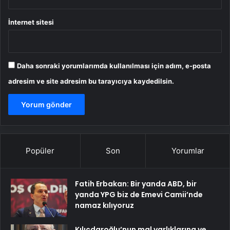
İnternet sitesi
Daha sonraki yorumlarımda kullanılması için adım, e-posta
adresim ve site adresim bu tarayıcıya kaydedilsin.
Popüler
Son
Yorumlar
Fatih Erbakan: Bir yanda ABD, bir
yanda YPG biz de Emevi Camii’nde
namaz kılıyoruz
Kılıçdaroğlu’nun mal varlıklarına ve