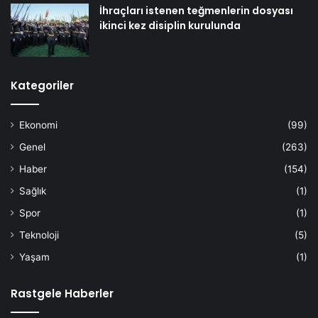
İhraçları istenen teğmenlerin dosyası
ikinci kez disiplin kurulunda
Kategoriler
Ekonomi
(99)
Genel
(263)
Haber
(154)
Sağlık
(1)
Spor
(1)
Teknoloji
(5)
Yaşam
(1)
Rastgele Haberler