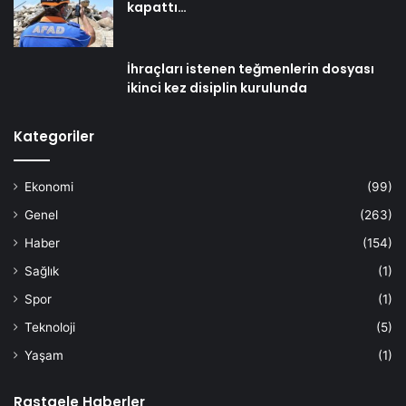
kapattı…
İhraçları istenen teğmenlerin dosyası
ikinci kez disiplin kurulunda
Kategoriler
Ekonomi
(99)
Genel
(263)
Haber
(154)
Sağlık
(1)
Spor
(1)
Teknoloji
(5)
Yaşam
(1)
Rastgele Haberler