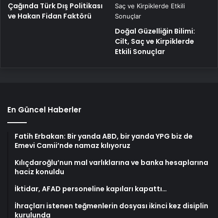
Çağında Türk Dış Politikası
ve Hakan Fidan Faktörü
Doğal Güzelliğin Bilimi:
Cilt, Saç ve Kirpiklerde
Etkili Sonuçlar
En Güncel Haberler
Fatih Erbakan: Bir yanda ABD, bir yanda YPG biz de
Emevi Camii’nde namaz kılıyoruz
Kılıçdaroğlu’nun mal varlıklarına ve banka hesaplarına
haciz konuldu
İktidar, AFAD personeline kapıları kapattı…
İhraçları istenen teğmenlerin dosyası ikinci kez disiplin
kurulunda