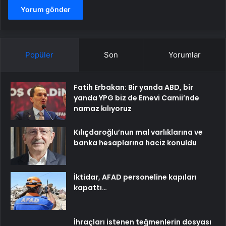
Popüler
Son
Yorumlar
Fatih Erbakan: Bir yanda ABD, bir
yanda YPG biz de Emevi Camii’nde
namaz kılıyoruz
Kılıçdaroğlu’nun mal varlıklarına ve
banka hesaplarına haciz konuldu
İktidar, AFAD personeline kapıları
kapattı…
İhraçları istenen teğmenlerin dosyası