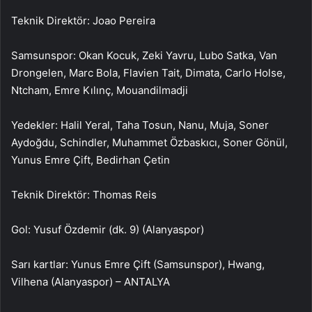
Teknik Direktör: Joao Pereira
Samsunspor: Okan Kocuk, Zeki Yavru, Lubo Satka, Van
Drongelen, Marc Bola, Flavien Tait, Dimata, Carlo Holse,
Ntcham, Emre Kılınç, Mouandilmadji
Yedekler: Halil Yeral, Taha Tosun, Nanu, Muja, Soner
Aydoğdu, Schindler, Muhammet Özbaskıcı, Soner Gönül,
Yunus Emre Çift, Bedirhan Çetin
Teknik Direktör: Thomas Reis
Gol: Yusuf Özdemir (dk. 9) (Alanyaspor)
Sarı kartlar: Yunus Emre Çift (Samsunspor), Hwang,
Vilhena (Alanyaspor) – ANTALYA