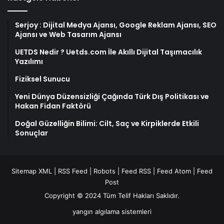
Serjoy : Dijital Medya Ajansı, Google Reklam Ajansı, SEO
Ajansı ve Web Tasarım Ajansı
UETDS Nedir ? Uetds.com İle Akıllı Dijital Taşımacılık
Yazılımı
Fiziksel Sunucu
Yeni Dünya Düzensizliği Çağında Türk Dış Politikası ve
Hakan Fidan Faktörü
Doğal Güzelliğin Bilimi: Cilt, Saç ve Kirpiklerde Etkili
Sonuçlar
Sitemap XML
|
RSS Feed
|
Robots
|
Feed RSS
|
Feed Atom
|
Feed
Post
Copyright © 2024 Tüm Telif Hakları Saklıdır.
yangın algılama sistemleri