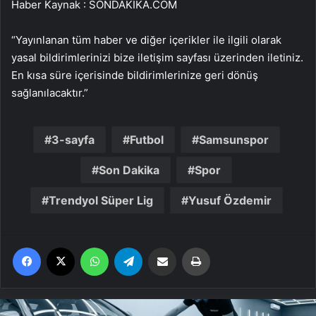
Haber Kaynak : SONDAKIKA.COM
“Yayınlanan tüm haber ve diğer içerikler ile ilgili olarak
yasal bildirimlerinizi bize iletişim sayfası üzerinden iletiniz.
En kısa süre içerisinde bildirimlerinize geri dönüş
sağlanılacaktır.”
3-sayfa
Futbol
Samsunspor
Son Dakika
Spor
Trendyol Süper Lig
Yusuf Özdemir
Facebook
X
WhatsApp
Telegram
Email'den paylaş
Yaz