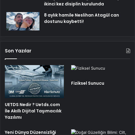
ikinci kez disiplin kurulunda
8 aylık hamile Neslihan Atagül can
dostunu kaybetti!
Son Yazılar
Fiziksel Sunucu
UETDS Nedir ? Uetds.com
İle Akıllı Dijital Taşımacılık
Yazılımı
Yeni Dünya Düzensizliği