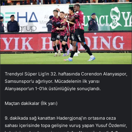
Trendyol Süper Lig’in 32. haftasında Corendon Alanyaspor,
Samsunspor’u ağırlıyor. Mücadelenin ilk yarısı
Alanyaspor’un 1-0’lık üstünlüğüyle sonuçlandı.
Maçtan dakikalar (İlk yarı)
9. dakikada sağ kanattan Hadergjonaj’ın ortasına ceza
sahası içerisinde topa gelişine vuruş yapan Yusuf Özdemir,