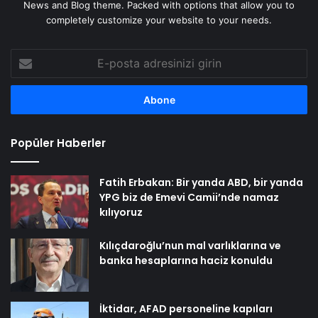
News and Blog theme. Packed with options that allow you to
completely customize your website to your needs.
E-
posta
adresinizi
girin
Popüler Haberler
Fatih Erbakan: Bir yanda ABD, bir yanda
YPG biz de Emevi Camii’nde namaz
kılıyoruz
Kılıçdaroğlu’nun mal varlıklarına ve
banka hesaplarına haciz konuldu
İktidar, AFAD personeline kapıları