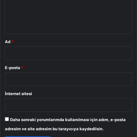
u
m
*
Ad
*
E-posta
*
İnternet sitesi
Daha sonraki yorumlarımda kullanılması için adım, e-posta
adresim ve site adresim bu tarayıcıya kaydedilsin.