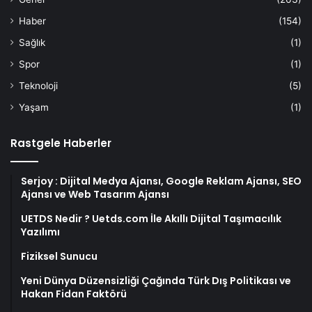
Haber
(154)
Sağlık
(1)
Spor
(1)
Teknoloji
(5)
Yaşam
(1)
Rastgele Haberler
Serjoy : Dijital Medya Ajansı, Google Reklam Ajansı, SEO
Ajansı ve Web Tasarım Ajansı
UETDS Nedir ? Uetds.com İle Akıllı Dijital Taşımacılık
Yazılımı
Fiziksel Sunucu
Yeni Dünya Düzensizliği Çağında Türk Dış Politikası ve
Hakan Fidan Faktörü