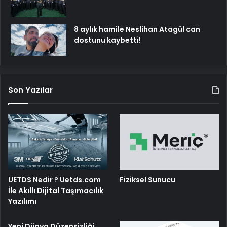
8 aylık hamile Neslihan Atagül can
dostunu kaybetti!
Son Yazılar
UETDS Nedir ? Uetds.com
Fiziksel Sunucu
İle Akıllı Dijital Taşımacılık
Yazılımı
Yeni Dünya Düzensizliği