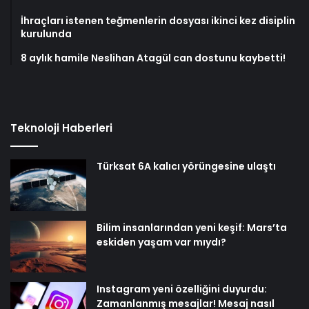
İhraçları istenen teğmenlerin dosyası ikinci kez disiplin
kurulunda
8 aylık hamile Neslihan Atagül can dostunu kaybetti!
Teknoloji Haberleri
Türksat 6A kalıcı yörüngesine ulaştı
Bilim insanlarından yeni keşif: Mars’ta
eskiden yaşam var mıydı?
Instagram yeni özelliğini duyurdu:
Zamanlanmış mesajlar! Mesaj nasıl