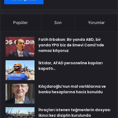
Popüler
Son
Yorumlar
Fatih Erbakan: Bir yanda ABD, bir
yanda YPG biz de Emevi Camii’nde
namaz kılıyoruz
İktidar, AFAD personeline kapıları
kapattı…
Kılıçdaroğlu’nun mal varlıklarına ve
banka hesaplarına haciz konuldu
İhraçları istenen teğmenlerin dosyası
ikinci kez disiplin kurulunda