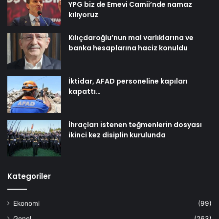
YPG biz de Emevi Camii’nde namaz
kılıyoruz
Kılıçdaroğlu’nun mal varlıklarına ve
banka hesaplarına haciz konuldu
İktidar, AFAD personeline kapıları
kapattı…
İhraçları istenen teğmenlerin dosyası
ikinci kez disiplin kurulunda
Kategoriler
Ekonomi
(99)
Genel
(263)