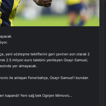
iyor.
 yeni sözleşme tekliflerini geri çeviren son olarak 2
rerek 2.5 milyon euro talebini yenileyen Osayi-Samuel,
istesinde yer almayacak.
imovic ile anlaşan Fenerbahçe, Osayi-Samuel’i bundan
eri kapandı! Yeni sağ bek Ognjen Mimovic…