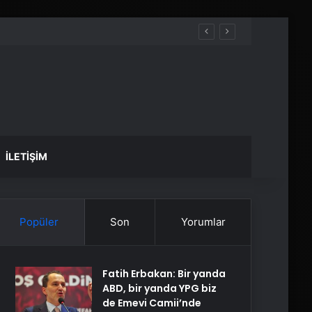
İLETIŞIM
Popüler
Son
Yorumlar
Fatih Erbakan: Bir yanda
ABD, bir yanda YPG biz
de Emevi Camii’nde