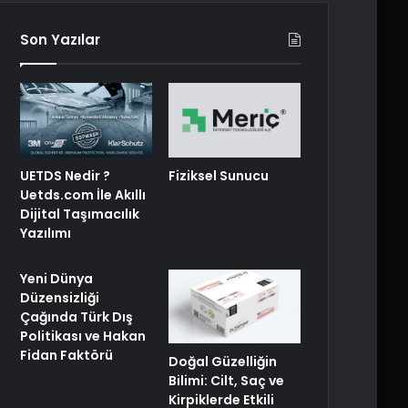
Son Yazılar
UETDS Nedir ?
Fiziksel Sunucu
Uetds.com İle Akıllı
Dijital Taşımacılık
Yazılımı
Yeni Dünya
Düzensizliği
Çağında Türk Dış
Politikası ve Hakan
Fidan Faktörü
Doğal Güzelliğin
Bilimi: Cilt, Saç ve
Kirpiklerde Etkili