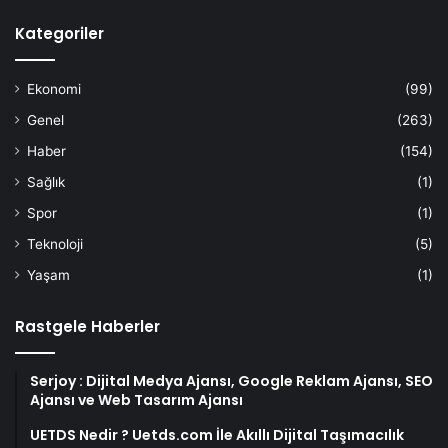
Kategoriler
Ekonomi
(99)
Genel
(263)
Haber
(154)
Sağlık
(1)
Spor
(1)
Teknoloji
(5)
Yaşam
(1)
Rastgele Haberler
Serjoy : Dijital Medya Ajansı, Google Reklam Ajansı, SEO
Ajansı ve Web Tasarım Ajansı
UETDS Nedir ? Uetds.com İle Akıllı Dijital Taşımacılık