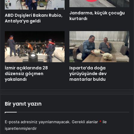
Jandarma, küçük çocuğu
ABD Dışişleri Bakanı Rubio,
kurtardı
Antalya’ya geldi
İzmir açıklarında 28
Isparta’da doğa
düzensiz göçmen
yürüyüşünde dev
yakalandı
mantarlar buldu
Bir yanıt yazın
E-posta adresiniz yayınlanmayacak.
Gerekli alanlar
*
ile
işaretlenmişlerdir