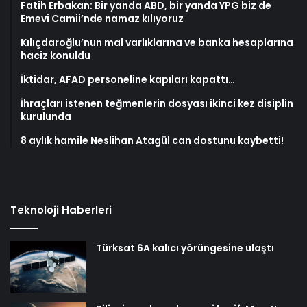
Fatih Erbakan: Bir yanda ABD, bir yanda YPG biz de
Emevi Camii’nde namaz kılıyoruz
Kılıçdaroğlu’nun mal varlıklarına ve banka hesaplarına
haciz konuldu
İktidar, AFAD personeline kapıları kapattı…
İhraçları istenen teğmenlerin dosyası ikinci kez disiplin
kurulunda
8 aylık hamile Neslihan Atagül can dostunu kaybetti!
Teknoloji Haberleri
Türksat 6A kalıcı yörüngesine ulaştı