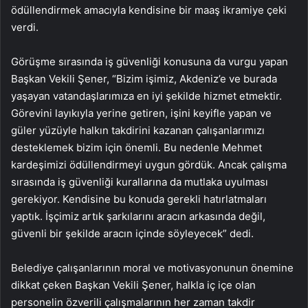
ödüllendirmek amacıyla kendisine bir maaş ikramiye çeki
verdi.
Görüşme sırasında iş güvenliği konusuna da vurgu yapan
Başkan Vekili Şener, “Bizim işimiz, Akdeniz’e ve burada
yaşayan vatandaşlarımıza en iyi şekilde hizmet etmektir.
Görevini layıkıyla yerine getiren, işini keyifle yapan ve
güler yüzüyle halkın takdirini kazanan çalışanlarımızı
desteklemek bizim için önemli. Bu nedenle Mehmet
kardeşimizi ödüllendirmeyi uygun gördük. Ancak çalışma
sırasında iş güvenliği kurallarına da mutlaka uyulması
gerekiyor. Kendisine bu konuda gerekli hatırlatmaları
yaptık. İşçimiz artık şarkılarını aracın arkasında değil,
güvenli bir şekilde aracın içinde söyleyecek” dedi.
Belediye çalışanlarının moral ve motivasyonunun önemine
dikkat çeken Başkan Vekili Şener, halkla iç içe olan
personelin özverili çalışmalarının her zaman takdir