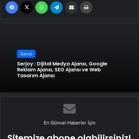
Facebook
X
WhatsApp
Telegram
Email'den paylaş
Yaz
Genel
Serjoy : Dijital Medya Ajansı, Google
Reklam Ajansı, SEO Ajansı ve Web
Tasarım Ajansı
En Güncel Haberler İçin
Sitemize abone olabilirsiniz!