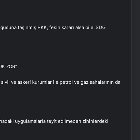
usuna taşınmış PKK, fesih kararı alsa bile ‘SDG’
OK ZOR”
vil ve askeri kurumlar ile petrol ve gaz sahalarının da
hadaki uygulamalarla teyit edilmeden zihinlerdeki