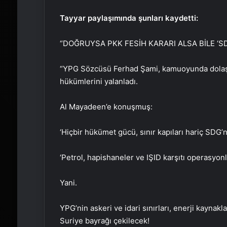
Tayyar paylaşımında şunları kaydetti:
“DOĞRUYSA PKK FESİH KARARI ALSA BİLE ‘
“YPG Sözcüsü Ferhad Şami, kamuoyunda dolaşı
hükümlerini yalanladı.
Al Mayadeen’e konuşmuş:
‘Hiçbir hükümet gücü, sınır kapıları hariç SDG
‘Petrol, hapishaneler ve IŞID karşıtı operasyon
Yani.
YPG’nin askeri ve idari sınırları, enerji kaynak
Suriye bayrağı çekilecek!