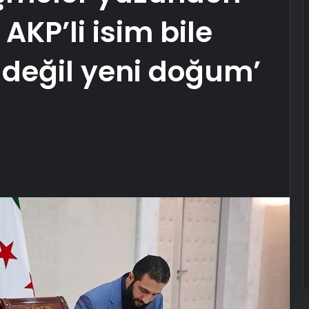
AKP’li isim bile
 değil yeni doğum’