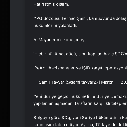
Hatırlatmış olalım.”
YPG Sözcüsü Ferhad Şami, kamuoyunda dolaşım
hükümlerini yalanladı.
Al Mayadeen’e konuşmuş:
‘Hiçbir hükümet gücü, sınır kapıları hariç SDG
‘Petrol, hapishaneler ve IŞID karşıtı operasyon
— Şamil Tayyar (@samiltayyar27) March 11,
Yeni Suriye geçici hükümeti ile Suriye Demokr
yapılan anlaşmadan, tarafların karşılıklı talepl
Belgeye göre SDg, yeni Suriye hükümetinin ku
tanımasını talep ediyor. Ayrıca, Türkiye destek