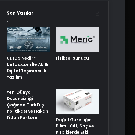
Son Yazılar
UETDS Nedir ?
Fiziksel Sunucu
Uetds.com İle Akıllı
Dijital Taşımacılık
Yazılımı
Yeni Dünya
Düzensizliği
Çağında Türk Dış
Politikası ve Hakan
Fidan Faktörü
Doğal Güzelliğin
Bilimi: Cilt, Saç ve
Kirpiklerde Etkili