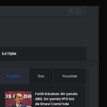
İLETIŞIM
Popüler
Son
Yorumlar
Fatih Erbakan: Bir yanda
ABD, bir yanda YPG biz
de Emevi Camii’nde