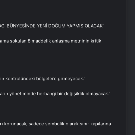
SDG’ BÜNYESİNDE YENİ DOĞUM YAPMIŞ OLACAK”
ma sokulan 8 maddelik anlaşma metninin kritik
’nin kontrolündeki bölgelere girmeyecek.’
ların yönetiminde herhangi bir değişiklik olmayacak.’
ları korunacak, sadece sembolik olarak sınır kapılarına