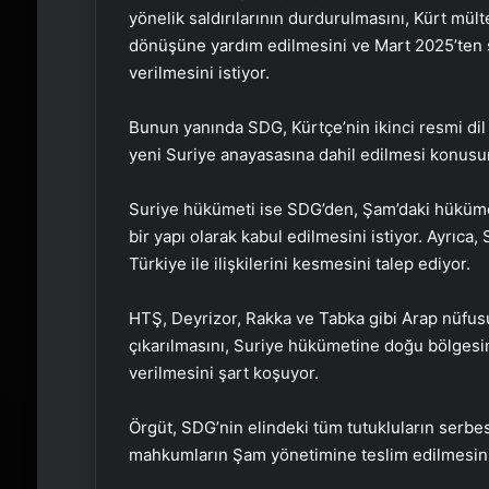
yönelik saldırılarının durdurulmasını, Kürt mült
dönüşüne yardım edilmesini ve Mart 2025’ten 
verilmesini istiyor.
Bunun yanında SDG, Kürtçe’nin ikinci resmi dil 
yeni Suriye anayasasına dahil edilmesi konusun
Suriye hükümeti ise SDG’den, Şam’daki hükümet
bir yapı olarak kabul edilmesini istiyor. Ayrıca
Türkiye ile ilişkilerini kesmesini talep ediyor.
HTŞ, Deyrizor, Rakka ve Tabka gibi Arap nüfu
çıkarılmasını, Suriye hükümetine doğu bölgesin
verilmesini şart koşuyor.
Örgüt, SDG’nin elindeki tüm tutukluların serbest
mahkumların Şam yönetimine teslim edilmesini 