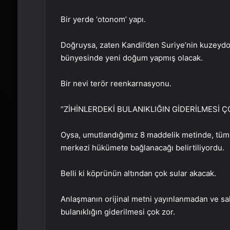
Bir yerde ‘otonom’ yapı.
Doğruysa, zaten Kandil’den Suriye’nin kuzeydoğ
bünyesinde yeni doğum yapmış olacak.
Bir nevi terör reenkarnasyonu.
“ZİHİNLERDEKİ BULANIKLIĞIN GİDERİLMESİ Ç
Oysa, umutlandığımız 8 maddelik metinde, tüm si
merkezi hükümete bağlanacağı belirtiliyordu.
Belli ki köprünün altından çok sular akacak.
Anlaşmanın orijinal metni yayınlanmadan ve sa
bulanıklığın giderilmesi çok zor.