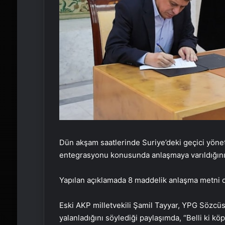
Dün akşam saatlerinde Suriye’deki geçici yöne
entegrasyonu konusunda anlaşmaya varıldığın
Yapılan açıklamada 8 maddelik anlaşma metni d
Eski AKP milletvekili Şamil Tayyar, YPG Sözcü
yalanladığını söylediği paylaşımda, “Belli ki k