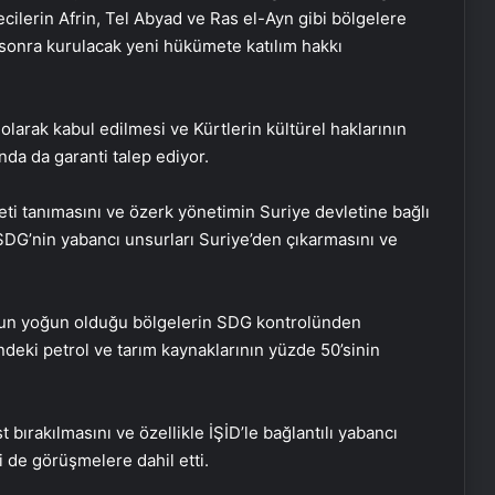
ecilerin Afrin, Tel Abyad ve Ras el-Ayn gibi bölgelere
sonra kurulacak yeni hükümete katılım hakkı
olarak kabul edilmesi ve Kürtlerin kültürel haklarının
da da garanti talep ediyor.
i tanımasını ve özerk yönetimin Suriye devletine bağlı
, SDG’nin yabancı unsurları Suriye’den çıkarmasını ve
sun yoğun olduğu bölgelerin SDG kontrolünden
deki petrol ve tarım kaynaklarının yüzde 50’sinin
 bırakılmasını ve özellikle İŞİD’le bağlantılı yabancı
de görüşmelere dahil etti.