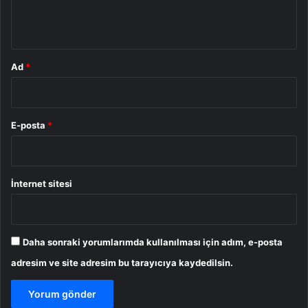
m
*
Ad
*
E-posta
*
İnternet sitesi
Daha sonraki yorumlarımda kullanılması için adım, e-posta
adresim ve site adresim bu tarayıcıya kaydedilsin.