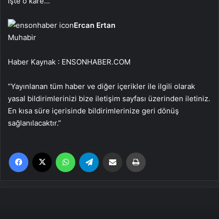
İşte o kare…
Ercan Ertan
Muhabir
Haber Kaynak : ENSONHABER.COM
“Yayınlanan tüm haber ve diğer içerikler ile ilgili olarak
yasal bildirimlerinizi bize iletişim sayfası üzerinden iletiniz.
En kısa süre içerisinde bildirimlerinize geri dönüş
sağlanılacaktır.”
Facebook
X
WhatsApp
Telegram
Email'den paylaş
Yaz