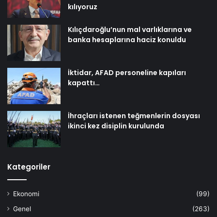
kılıyoruz
Kılıçdaroğlu’nun mal varlıklarına ve
banka hesaplarına haciz konuldu
İktidar, AFAD personeline kapıları
kapattı…
İhraçları istenen teğmenlerin dosyası
ikinci kez disiplin kurulunda
Kategoriler
Ekonomi
(99)
Genel
(263)