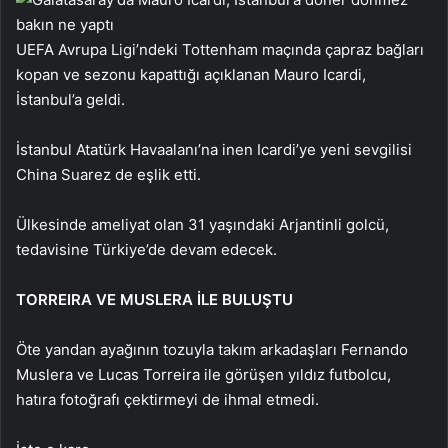
UEFA Avrupa Ligi’ndeki Tottenham maçında çapraz bağları
kopan ve sezonu kapattığı açıklanan Mauro Icardi,
İstanbul’a geldi.
İstanbul Atatürk Havaalanı’na inen Icardi’ye yeni sevgilisi
China Suarez de eşlik etti.
Ülkesinde ameliyat olan 31 yaşındaki Arjantinli golcü,
tedavisine Türkiye’de devam edecek.
TORREIRA VE MUSLERA İLE BULUŞTU
Öte yandan ayağının tozuyla takım arkadaşları Fernando
Muslera ve Lucas Torreira ile görüşen yıldız futbolcu,
hatıra fotoğrafı çektirmeyi de ihmal etmedi.