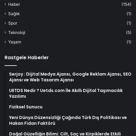
Haber
(154)
Sağlık
(1)
Spor
(1)
Teknoloji
(5)
Yaşam
(1)
Rastgele Haberler
Serjoy : Dijital Medya Ajansı, Google Reklam Ajansı, SEO
Ajansı ve Web Tasarım Ajansı
UETDS Nedir ? Uetds.com İle Akıllı Dijital Taşımacılık
Yazılımı
Fiziksel Sunucu
Yeni Dünya Düzensizliği Çağında Türk Dış Politikası ve
Hakan Fidan Faktörü
Doğal Güzelliğin Bilimi: Cilt, Saç ve Kirpiklerde Etkili