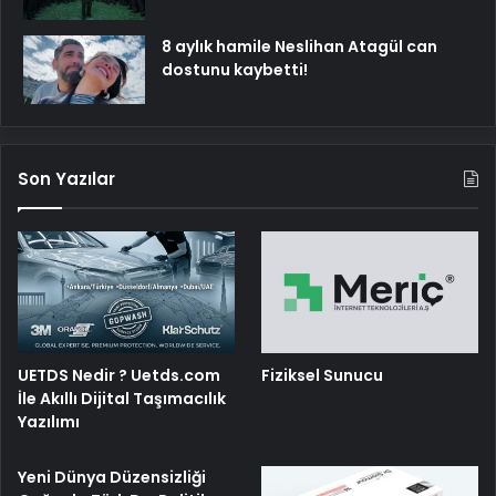
8 aylık hamile Neslihan Atagül can
dostunu kaybetti!
Son Yazılar
UETDS Nedir ? Uetds.com
Fiziksel Sunucu
İle Akıllı Dijital Taşımacılık
Yazılımı
Yeni Dünya Düzensizliği