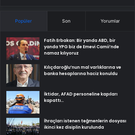
Popüler
Son
Yorumlar
Fatih Erbakan: Bir yanda ABD, bir
yanda YPG biz de Emevi Camii’nde
namaz kılıyoruz
Kılıçdaroğlu’nun mal varlıklarına ve
banka hesaplarına haciz konuldu
İktidar, AFAD personeline kapıları
kapattı…
İhraçları istenen teğmenlerin dosyası
ikinci kez disiplin kurulunda