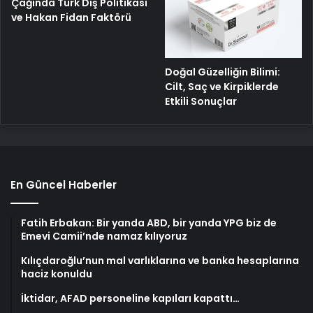
Çağında Türk Dış Politikası
ve Hakan Fidan Faktörü
Doğal Güzelliğin Bilimi:
Cilt, Saç ve Kirpiklerde
Etkili Sonuçlar
En Güncel Haberler
Fatih Erbakan: Bir yanda ABD, bir yanda YPG biz de
Emevi Camii’nde namaz kılıyoruz
Kılıçdaroğlu’nun mal varlıklarına ve banka hesaplarına
haciz konuldu
İktidar, AFAD personeline kapıları kapattı…