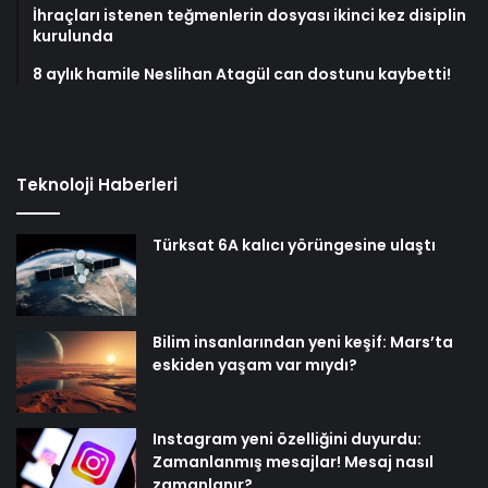
İhraçları istenen teğmenlerin dosyası ikinci kez disiplin
kurulunda
8 aylık hamile Neslihan Atagül can dostunu kaybetti!
Teknoloji Haberleri
Türksat 6A kalıcı yörüngesine ulaştı
Bilim insanlarından yeni keşif: Mars’ta
eskiden yaşam var mıydı?
Instagram yeni özelliğini duyurdu:
Zamanlanmış mesajlar! Mesaj nasıl
zamanlanır?