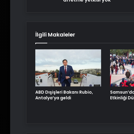
İlgili Makaleler
ABD Dışişleri Bakanı Rubio,
Samsun’da 
Antalya’ya geldi
Etkinliği D