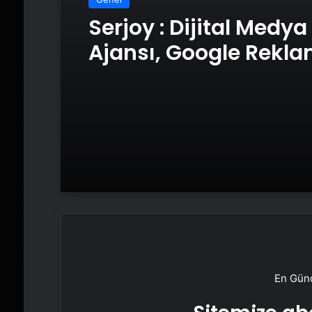
Serjoy : Dijital Medya
Ajansı, Google Rekl
Ajansı, SEO Ajansı v
Tasarım Ajansı
En Günc