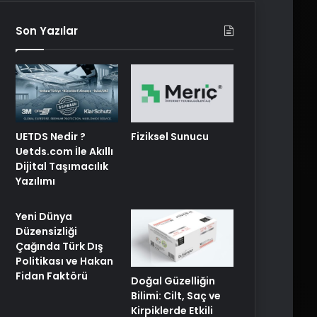
Son Yazılar
UETDS Nedir ?
Fiziksel Sunucu
Uetds.com İle Akıllı
Dijital Taşımacılık
Yazılımı
Yeni Dünya
Düzensizliği
Çağında Türk Dış
Politikası ve Hakan
Fidan Faktörü
Doğal Güzelliğin
Bilimi: Cilt, Saç ve
Kirpiklerde Etkili