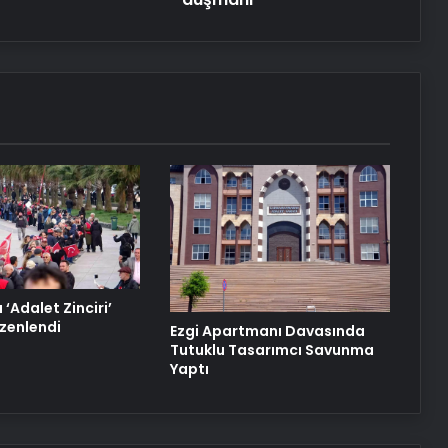
‘Adalet Zinciri’
üzenlendi
Ezgi Apartmanı Davasında
Tutuklu Tasarımcı Savunma
Yaptı