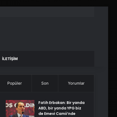
İLETIŞIM
Popüler
Son
Yorumlar
Fatih Erbakan: Bir yanda
ABD, bir yanda YPG biz
de Emevi Camii’nde