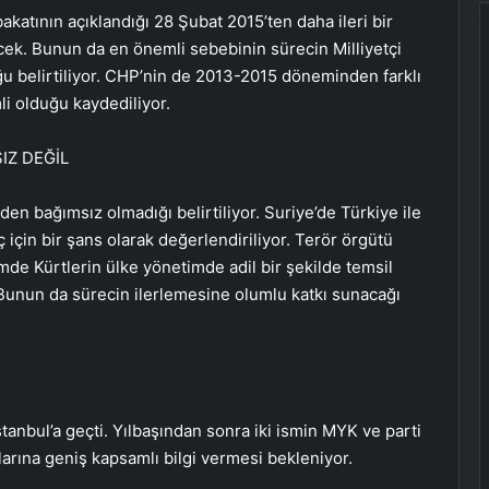
katının açıklandığı 28 Şubat 2015’ten daha ileri bir
ecek. Bunun da en önemli sebebinin sürecin Milliyetçi
u belirtiliyor. CHP’nin de 2013-2015 döneminden farklı
i olduğu kaydediliyor.
IZ DEĞİL
den bağımsız olmadığı belirtiliyor. Suriye’de Türkiye ile
eç için bir şans olarak değerlendiriliyor. Terör örgütü
de Kürtlerin ülke yönetimde adil bir şekilde temsil
Bunun da sürecin ilerlemesine olumlu katkı sunacağı
tanbul’a geçti. Yılbaşından sonra iki ismin MYK ve parti
larına geniş kapsamlı bilgi vermesi bekleniyor.