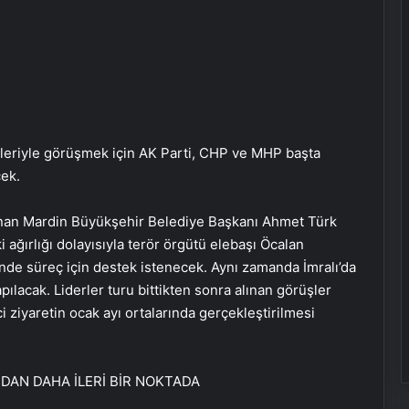
erleriyle görüşmek için AK Parti, CHP ve MHP başta
cek.
anan Mardin Büyükşehir Belediye Başkanı Ahmet Türk
 ağırlığı dolayısıyla terör örgütü elebaşı Öcalan
tinde süreç için destek istenecek. Aynı zamanda İmralı’da
ılacak. Liderler turu bittikten sonra alınan görüşler
ci ziyaretin ocak ayı ortalarında gerçekleştirilmesi
AN DAHA İLERİ BİR NOKTADA