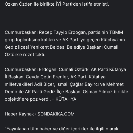
Özkan Özden ile birlikte İYİ Parti’den istifa etmişti.
Cumhurbaşkanı Recep Tayyip Erdoğan, partisinin TBMM
grup toplantısına katılan ve AK Parti’ye geçen Kütahya’nın
Gediz ilçesi Yenikent Beldesi Belediye Başkanı Cumali
Öztürk’e rozet taktı.
Cumhurbaşkanı Erdoğan, Cumali Öztürk, AK Parti Kütahya
İl Başkanı Ceyda Çetin Erenler, AK Parti Kütahya
milletvekilleri Adil Biçer, İsmail Çağlar Bayırcı ve Mehmet
Demir ile AK Parti Gediz İlçe Başkanı Osman Yılmaz birlikte
objektiflere poz verdi. – KÜTAHYA
Haber Kaynak : SONDAKIKA.COM
“Yayınlanan tüm haber ve diğer içerikler ile ilgili olarak