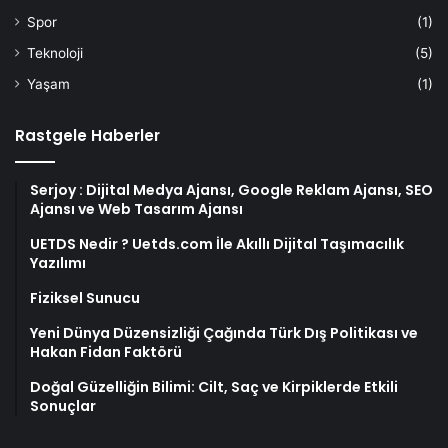
Spor
(1)
Teknoloji
(5)
Yaşam
(1)
Rastgele Haberler
Serjoy : Dijital Medya Ajansı, Google Reklam Ajansı, SEO
Ajansı ve Web Tasarım Ajansı
UETDS Nedir ? Uetds.com İle Akıllı Dijital Taşımacılık
Yazılımı
Fiziksel Sunucu
Yeni Dünya Düzensizliği Çağında Türk Dış Politikası ve
Hakan Fidan Faktörü
Doğal Güzelliğin Bilimi: Cilt, Saç ve Kirpiklerde Etkili
Sonuçlar