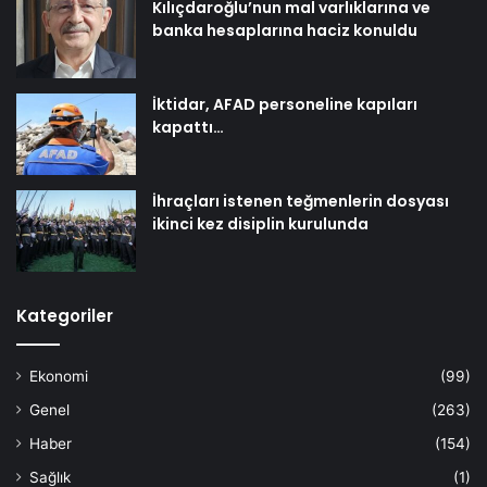
Kılıçdaroğlu’nun mal varlıklarına ve
banka hesaplarına haciz konuldu
İktidar, AFAD personeline kapıları
kapattı…
İhraçları istenen teğmenlerin dosyası
ikinci kez disiplin kurulunda
Kategoriler
Ekonomi
(99)
Genel
(263)
Haber
(154)
Sağlık
(1)