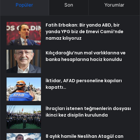
Popüler
Son
Yorumlar
Fatih Erbakan: Bir yanda ABD, bir
yanda YPG biz de Emevi Camii’nde
namaz kılıyoruz
Kılıçdaroğlu’nun mal varlıklarına ve
banka hesaplarına haciz konuldu
İktidar, AFAD personeline kapıları
kapattı…
İhraçları istenen teğmenlerin dosyası
ikinci kez disiplin kurulunda
8 aylık hamile Neslihan Atagül can