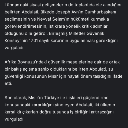
Lübnan’daki siyasi gelişmelerin de toplantıda ele alındığını
belirten Abdulati, ülkede Joseph Avn’ın Cumhurbaşkanı
seçilmesinin ve Nevvaf Selam’ın hükümeti kurmakla
görevlendirilmesinin, istikrara yönelik kritik adımlar
olduğunu dile getirdi. Birleşmiş Milletler Güvenlik
Konseyi’nin 1701 sayılı kararının uygulanması gerektiğini
vurguladı.
Afrika Boynuzu’ndaki güvenlik meselelerine dair de ortak
bir bakış açısına sahip olduklarını belirten Abdulati, su
güvenliği konusunun Mısır için hayati önem taşıdığını ifade
etti.
Son olarak, Mısır’ın Türkiye ile ilişkileri güçlendirme
konusundaki kararlılığını yineleyen Abdulati, iki ülkenin
karşılıklı çıkarları doğrultusunda iş birliğini artıracağını
vurguladı.