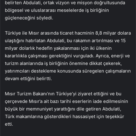
belirten Abdulati, ortak vizyon ve misyon doğrultusunda
bölgesel ve uluslararası meselelerde iş birliğinin
güçleneceğini söyledi.
Türkiye ile Mısır arasında ticaret hacminin 8,8 milyar dolara
ulaştığını hatırlatan Abdulati, bu rakamın artırılması ve 15
milyar dolarlık hedefin yakalanması için iki ülkenin
kararlılıkla çalışması gerektiğini vurguladı. Ayrıca, enerji ve
turizm alanlarında iş birliğinin önemine dikkat çekerek,
yatırımcıları destekleme konusunda süregelen çalışmaların
devam ettiğini belirtti.
Mısır Turizm Bakanı’nın Türkiye’yi ziyaret ettiğini ve bu
çerçevede Mısır’a ait bazı tarihi eserlerin iade edilmesinin
büyük bir memnuniyet yarattığını dile getiren Abdulati,
Türk makamlarına gösterdikleri hassasiyet için teşekkür
etti.