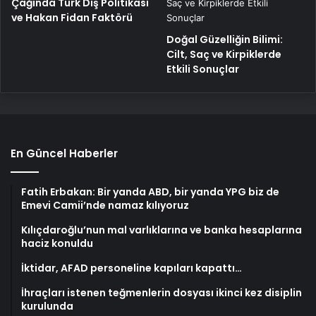
Çağında Türk Dış Politikası
ve Hakan Fidan Faktörü
Doğal Güzelliğin Bilimi:
Cilt, Saç ve Kirpiklerde
Etkili Sonuçlar
En Güncel Haberler
Fatih Erbakan: Bir yanda ABD, bir yanda YPG biz de
Emevi Camii’nde namaz kılıyoruz
Kılıçdaroğlu’nun mal varlıklarına ve banka hesaplarına
haciz konuldu
İktidar, AFAD personeline kapıları kapattı…
İhraçları istenen teğmenlerin dosyası ikinci kez disiplin
kurulunda