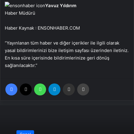
Yavuz Yıldırım
Haber Müdürü
Haber Kaynak : ENSONHABER.COM
“Yayınlanan tüm haber ve diğer içerikler ile ilgili olarak
yasal bildirimlerinizi bize iletişim sayfası üzerinden iletiniz.
En kısa süre içerisinde bildirimlerinize geri dönüş
sağlanılacaktır.”
Facebook
X
WhatsApp
Telegram
Email'den paylaş
Yaz