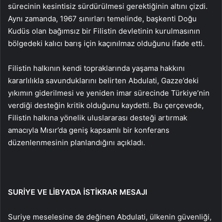
sürecinin kesintisiz sürdürülmesi gerektiğinin altını çizdi.
Aynı zamanda, 1967 sınırları temelinde, başkenti Doğu
Kudüs olan bağımsız bir Filistin devletinin kurulmasının
bölgedeki kalıcı barış için kaçınılmaz olduğunu ifade etti.
Filistin halkının kendi topraklarında yaşama hakkını
kararlılıkla savunduklarını belirten Abdulati, Gazze’deki
yıkımın giderilmesi ve yeniden imar sürecinde Türkiye’nin
verdiği desteğin kritik olduğunu kaydetti. Bu çerçevede,
Filistin halkına yönelik uluslararası desteği artırmak
amacıyla Mısır’da geniş kapsamlı bir konferans
düzenlenmesinin planlandığını açıkladı.
SURİYE VE LİBYA’DA İSTİKRAR MESAJI
Suriye meselesine de değinen Abdulati, ülkenin güvenliği,