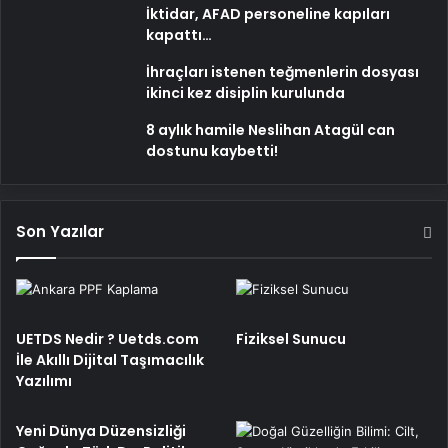
İktidar, AFAD personeline kapıları
kapattı…
İhraçları istenen teğmenlerin dosyası
ikinci kez disiplin kurulunda
8 aylık hamile Neslihan Atagül can
dostunu kaybetti!
Son Yazılar
UETDS Nedir ? Uetds.com
Fiziksel Sunucu
İle Akıllı Dijital Taşımacılık
Yazılımı
Yeni Dünya Düzensizliği