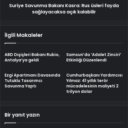
Suriye Savunma Bakanı Kasra: Rus üsleri fayda
kalabilir
sağlayacaksa açık kalabilir
İlgili Makaleler
ABD Dışişleri Bakanı Rubio,
Samsun’da ‘Adalet Zinciri’
Antalya’ya geldi
Etkinliği Düzenlendi
Ezgi Apartmanı Davasında
Cumhurbaşkanı Yardımcısı
Tutuklu Tasarımcı
Yılmaz: 41 yıllık terör
Savunma Yaptı
mücadelesinin maliyeti 2
trilyon dolar
Bir yanıt yazın