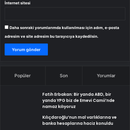
İnternet sitesi
Daha sonraki yorumlarımda kullanılması için adım, e-posta
adresim ve site adresim bu tarayıcıya kaydedilsin.
Popüler
Son
Yorumlar
Fatih Erbakan: Bir yanda ABD, bir
yanda YPG biz de Emevi Camii’nde
namaz kılıyoruz
Kılıçdaroğlu’nun mal varlıklarına ve
banka hesaplarına haciz konuldu