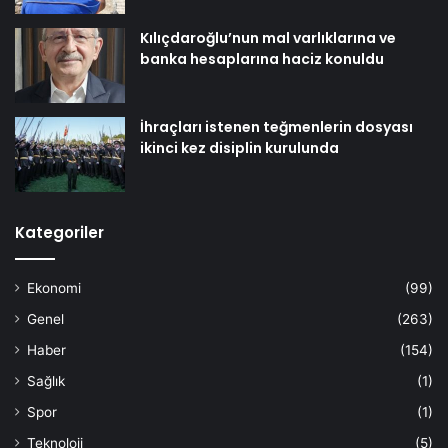
Kılıçdaroğlu’nun mal varlıklarına ve
banka hesaplarına haciz konuldu
İhraçları istenen teğmenlerin dosyası
ikinci kez disiplin kurulunda
Kategoriler
Ekonomi
(99)
Genel
(263)
Haber
(154)
Sağlık
(1)
Spor
(1)
Teknoloji
(5)