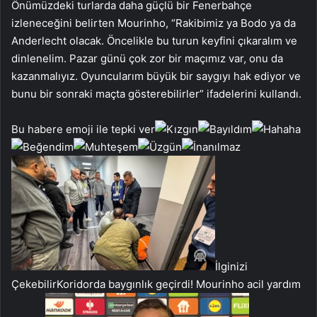
Önümüzdeki turlarda daha güçlü bir Fenerbahçe
izleneceğini belirten Mourinho, “Rakibimiz ya Bodo ya da
Anderlecht olacak. Öncelikle bu turun keyfini çıkaralım ve
dinlenelim. Pazar günü çok zor bir maçımız var, onu da
kazanmalıyız. Oyuncularım büyük bir saygıyı hak ediyor ve
bunu bir sonraki maçta gösterebilirler” ifadelerini kullandı.
Bu habere emoji ile tepki ver
İlginizi
Çekebilir
Koridorda baygınlık geçirdi! Mourinho acil yardım