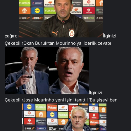
çağırdı
İlginizi
Çekebilir
Okan Buruk’tan Mourinho’ya liderlik cevabı
İlginizi
Çekebilir
Jose Mourinho yeni işini tanıttı! ‘Bu şişeyi ben