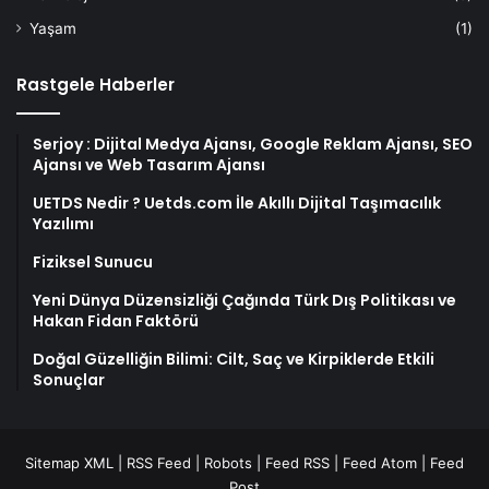
Yaşam
(1)
Rastgele Haberler
Serjoy : Dijital Medya Ajansı, Google Reklam Ajansı, SEO
Ajansı ve Web Tasarım Ajansı
UETDS Nedir ? Uetds.com İle Akıllı Dijital Taşımacılık
Yazılımı
Fiziksel Sunucu
Yeni Dünya Düzensizliği Çağında Türk Dış Politikası ve
Hakan Fidan Faktörü
Doğal Güzelliğin Bilimi: Cilt, Saç ve Kirpiklerde Etkili
Sonuçlar
Sitemap XML
|
RSS Feed
|
Robots
|
Feed RSS
|
Feed Atom
|
Feed
Post