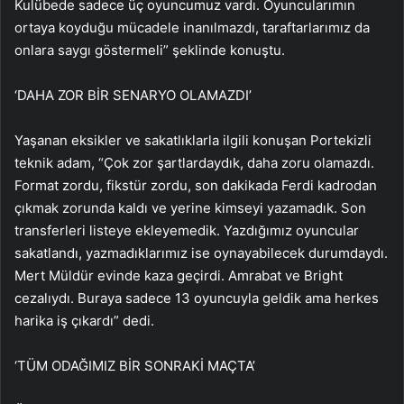
Kulübede sadece üç oyuncumuz vardı. Oyuncularımın
ortaya koyduğu mücadele inanılmazdı, taraftarlarımız da
onlara saygı göstermeli” şeklinde konuştu.
‘DAHA ZOR BİR SENARYO OLAMAZDI’
Yaşanan eksikler ve sakatlıklarla ilgili konuşan Portekizli
teknik adam, “Çok zor şartlardaydık, daha zoru olamazdı.
Format zordu, fikstür zordu, son dakikada Ferdi kadrodan
çıkmak zorunda kaldı ve yerine kimseyi yazamadık. Son
transferleri listeye ekleyemedik. Yazdığımız oyuncular
sakatlandı, yazmadıklarımız ise oynayabilecek durumdaydı.
Mert Müldür evinde kaza geçirdi. Amrabat ve Bright
cezalıydı. Buraya sadece 13 oyuncuyla geldik ama herkes
harika iş çıkardı” dedi.
‘TÜM ODAĞIMIZ BİR SONRAKİ MAÇTA’