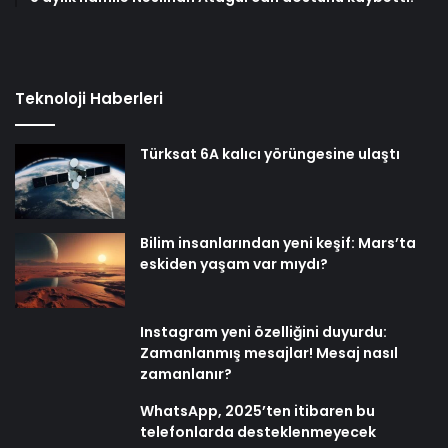
Teknoloji Haberleri
Türksat 6A kalıcı yörüngesine ulaştı
Bilim insanlarından yeni keşif: Mars’ta
eskiden yaşam var mıydı?
Instagram yeni özelliğini duyurdu:
Zamanlanmış mesajlar! Mesaj nasıl
zamanlanır?
WhatsApp, 2025’ten itibaren bu
telefonlarda desteklenmeyecek