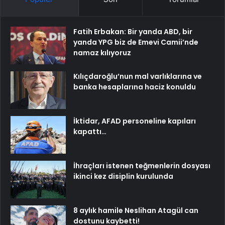
Fatih Erbakan: Bir yanda ABD, bir
yanda YPG biz de Emevi Camii’nde
namaz kılıyoruz
Kılıçdaroğlu’nun mal varlıklarına ve
banka hesaplarına haciz konuldu
İktidar, AFAD personeline kapıları
kapattı…
İhraçları istenen teğmenlerin dosyası
ikinci kez disiplin kurulunda
8 aylık hamile Neslihan Atagül can
dostunu kaybetti!