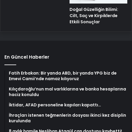
Doğal Güzelliğin Bilimi:
Cilt, Saç ve Kirpiklerde
Etkili Sonuçlar
En Güncel Haberler
Fatih Erbakan: Bir yanda ABD, bir yanda YPG biz de
Emevi Camii’nde namaz kılıyoruz
Kılıçdaroğlu’nun mal varlıklarına ve banka hesaplarına
haciz konuldu
İktidar, AFAD personeline kapıları kapattı…
İhraçları istenen teğmenlerin dosyası ikinci kez disiplin
kurulunda
8 aylık hamile Neslihan Atagül can dostunu kaybetti!