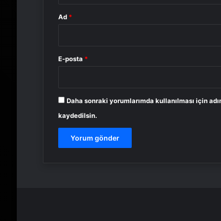
Ad
*
E-posta
*
Daha sonraki yorumlarımda kullanılması için adı
kaydedilsin.