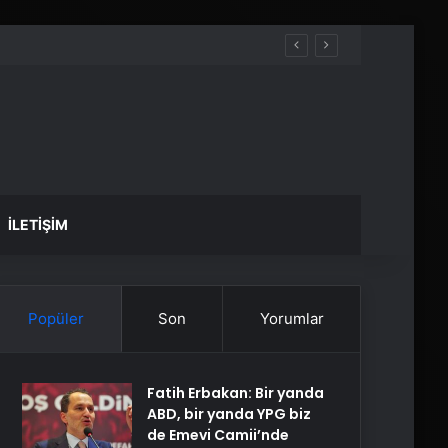
İLETIŞIM
Popüler
Son
Yorumlar
Fatih Erbakan: Bir yanda
ABD, bir yanda YPG biz
de Emevi Camii’nde