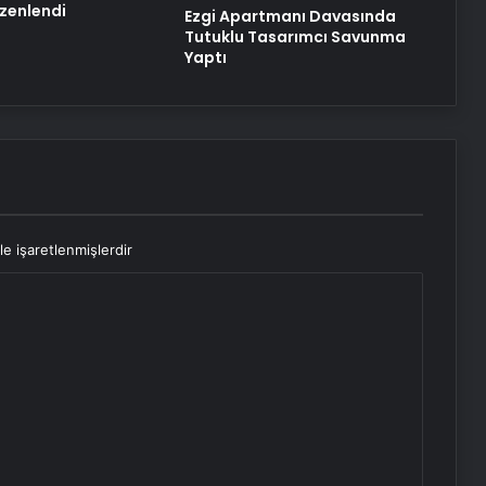
üzenlendi
Ezgi Apartmanı Davasında
Tutuklu Tasarımcı Savunma
Yaptı
le işaretlenmişlerdir