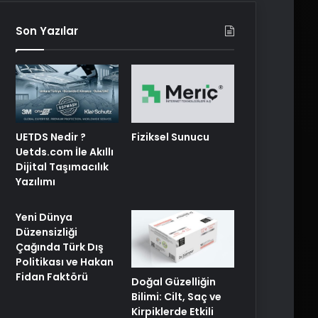
Son Yazılar
UETDS Nedir ?
Fiziksel Sunucu
Uetds.com İle Akıllı
Dijital Taşımacılık
Yazılımı
Yeni Dünya
Düzensizliği
Çağında Türk Dış
Politikası ve Hakan
Fidan Faktörü
Doğal Güzelliğin
Bilimi: Cilt, Saç ve
Kirpiklerde Etkili