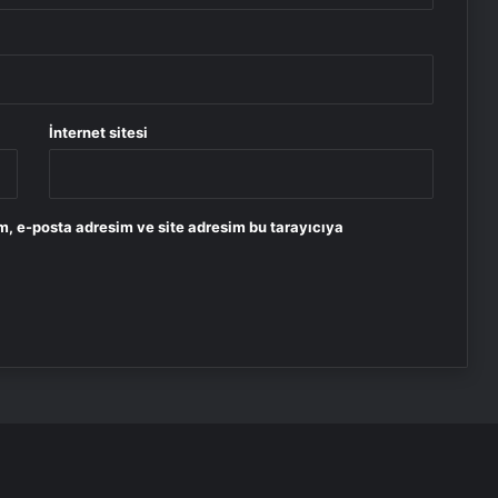
İnternet sitesi
m, e-posta adresim ve site adresim bu tarayıcıya