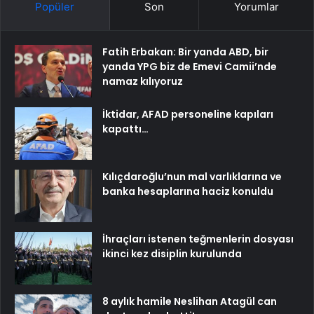
Popüler
Son
Yorumlar
Fatih Erbakan: Bir yanda ABD, bir
yanda YPG biz de Emevi Camii’nde
namaz kılıyoruz
İktidar, AFAD personeline kapıları
kapattı…
Kılıçdaroğlu’nun mal varlıklarına ve
banka hesaplarına haciz konuldu
İhraçları istenen teğmenlerin dosyası
ikinci kez disiplin kurulunda
8 aylık hamile Neslihan Atagül can