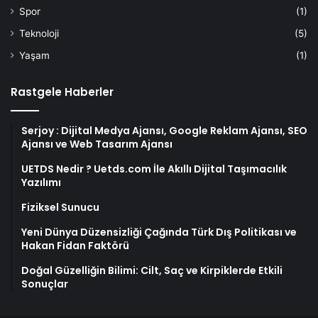
Spor
(1)
Teknoloji
(5)
Yaşam
(1)
Rastgele Haberler
Serjoy : Dijital Medya Ajansı, Google Reklam Ajansı, SEO
Ajansı ve Web Tasarım Ajansı
UETDS Nedir ? Uetds.com İle Akıllı Dijital Taşımacılık
Yazılımı
Fiziksel Sunucu
Yeni Dünya Düzensizliği Çağında Türk Dış Politikası ve
Hakan Fidan Faktörü
Doğal Güzelliğin Bilimi: Cilt, Saç ve Kirpiklerde Etkili
Sonuçlar