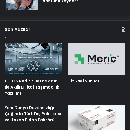
dostunu kaybetti!
Son Yazılar
UETDS Nedir ? Uetds.com
Fiziksel Sunucu
İle Akıllı Dijital Taşımacılık
Yazılımı
Yeni Dünya Düzensizliği
Çağında Türk Dış Politikası
ve Hakan Fidan Faktörü