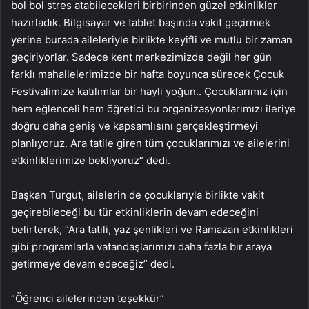
bol bol stres atabilecekleri birbirinden güzel etkinlikler
hazırladık. Bilgisayar ve tablet başında vakit geçirmek
yerine burada aileleriyle birlikte keyifli ve mutlu bir zaman
geçiriyorlar. Sadece kent merkezimizde değil her gün
farklı mahallelerimizde bir hafta boyunca sürecek Çocuk
Festivalimize katılımlar bir hayli yoğun.. Çocuklarımız için
hem eğlenceli hem öğretici bu organizasyonlarımızı ileriye
doğru daha geniş ve kapsamlısını gerçekleştirmeyi
planlıyoruz. Ara tatile giren tüm çocuklarımızı ve ailelerini
etkinliklerimize bekliyoruz” dedi.
Başkan Turgut, ailelerin de çocuklarıyla birlikte vakit
geçirebileceği bu tür etkinliklerin devam edeceğini
belirterek, “Ara tatili, yaz şenlikleri ve Ramazan etkinlikleri
gibi programlarla vatandaşlarımızı daha fazla bir araya
getirmeye devam edeceğiz” dedi.
“Öğrenci ailelerinden teşekkür”