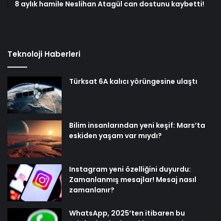
8 aylık hamile Neslihan Atagül can dostunu kaybetti!
Teknoloji Haberleri
Türksat 6A kalıcı yörüngesine ulaştı
Bilim insanlarından yeni keşif: Mars’ta
eskiden yaşam var mıydı?
Instagram yeni özelliğini duyurdu:
Zamanlanmış mesajlar! Mesaj nasıl
zamanlanır?
WhatsApp, 2025’ten itibaren bu