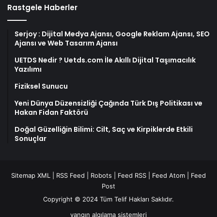
Rastgele Haberler
Serjoy : Dijital Medya Ajansı, Google Reklam Ajansı, SEO
Ajansı ve Web Tasarım Ajansı
UETDS Nedir ? Uetds.com İle Akıllı Dijital Taşımacılık
Yazılımı
Fiziksel Sunucu
Yeni Dünya Düzensizliği Çağında Türk Dış Politikası ve
Hakan Fidan Faktörü
Doğal Güzelliğin Bilimi: Cilt, Saç ve Kirpiklerde Etkili
Sonuçlar
Sitemap XML
|
RSS Feed
|
Robots
|
Feed RSS
|
Feed Atom
|
Feed
Post
Copyright © 2024 Tüm Telif Hakları Saklıdır.
yangın algılama sistemleri