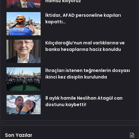
namaz kılıyoruz
İktidar, AFAD personeline kapıları
kapattı…
Kılıçdaroğlu’nun mal varlıklarına ve
banka hesaplarına haciz konuldu
İhraçları istenen teğmenlerin dosyası
ikinci kez disiplin kurulunda
8 aylık hamile Neslihan Atagül can
dostunu kaybetti!
Son Yazılar