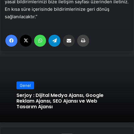
yasal bildirimlerinizi bize iletişim sayfası üzerinden iletiniz.
En kısa süre içerisinde bildirimlerinize geri dönüş
sağlanılacaktır.”
Facebook
X
WhatsApp
Telegram
Email'den paylaş
Yaz
Genel
Serjoy : Dijital Medya Ajansı, Google
Reklam Ajansı, SEO Ajansı ve Web
Tasarım Ajansı