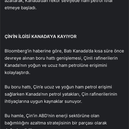
azaltarak, Kanada’dan rekor seviyede ham petrol ithal
etmeye başladı.
ÇİN’İN İLGİSİ KANADA’YA KAYIYOR
Bloomberg’in haberine göre, Batı Kanada’da kısa süre önce
devreye alınan boru hattı genişlemesi, Çinli rafinerilerin
Kanada’nın yoğun ve ucuz ham petrolüne erişimini
kolaylaştırdı.
Bu boru hattı, Çin’e ucuz ve yoğun ham petrol erişimi
sağlarken Kanada’nın petrol yatakları, Çin rafinerilerinin
ihtiyaçlarına uygun kaynaklar sunuyor.
Bu hamle, Çin’in ABD’nin enerji sektörüne olan
bağımlılığını azaltma stratejisinin bir parçası olarak