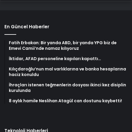
En Güncel Haberler
Fatih Erbakan: Bir yanda ABD, bir yanda YPG biz de
Emevi Camii’nde namaz kılıyoruz
İktidar, AFAD personeline kapıları kapattı…
Kılıçdaroğlu’nun mal varlıklarına ve banka hesaplarına
haciz konuldu
İhraçları istenen teğmenlerin dosyası ikinci kez disiplin
kurulunda
8 aylık hamile Neslihan Atagül can dostunu kaybetti!
Teknoloji Haberleri