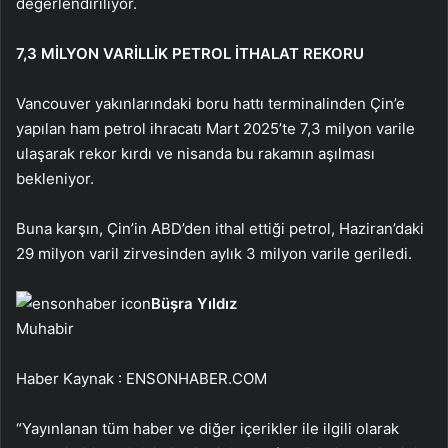
değerlendiriliyor.
7,3 MİLYON VARİLLİK PETROL İTHALAT REKORU
Vancouver yakınlarındaki boru hattı terminalinden Çin’e
yapılan ham petrol ihracatı Mart 2025’te 7,3 milyon varile
ulaşarak rekor kırdı ve nisanda bu rakamın aşılması
bekleniyor.
Buna karşın, Çin’in ABD’den ithal ettiği petrol, Haziran’daki
29 milyon varil zirvesinden aylık 3 milyon varile geriledi.
Büşra Yıldız
Muhabir
Haber Kaynak : ENSONHABER.COM
“Yayınlanan tüm haber ve diğer içerikler ile ilgili olarak