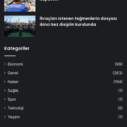
İhraçları istenen teğmenlerin dosyası
ikinci kez disiplin kurulunda
Kategoriler
Ekonomi
(99)
Genel
(263)
Haber
(154)
Sağlık
(1)
Spor
(1)
Teknoloji
(5)
Yaşam
(1)