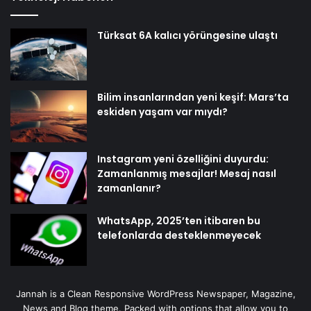
Türksat 6A kalıcı yörüngesine ulaştı
Bilim insanlarından yeni keşif: Mars’ta
eskiden yaşam var mıydı?
Instagram yeni özelliğini duyurdu:
Zamanlanmış mesajlar! Mesaj nasıl
zamanlanır?
WhatsApp, 2025’ten itibaren bu
telefonlarda desteklenmeyecek
Jannah is a Clean Responsive WordPress Newspaper, Magazine,
News and Blog theme. Packed with options that allow you to