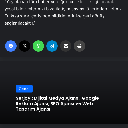
“Yayınlanan tüm haber ve diğer içerikler ile ilgili olarak
yasal bildirimlerinizi bize iletişim sayfası üzerinden iletiniz.
En kısa süre içerisinde bildirimlerinize geri dönüş
sağlanılacaktır.”
Facebook
X
WhatsApp
Telegram
Email'den paylaş
Yaz
Genel
Serjoy : Dijital Medya Ajansı, Google
Reklam Ajansı, SEO Ajansı ve Web
Tasarım Ajansı