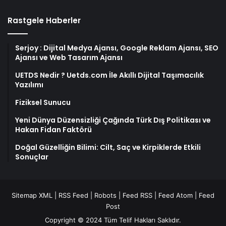
Rastgele Haberler
Serjoy : Dijital Medya Ajansı, Google Reklam Ajansı, SEO
Ajansı ve Web Tasarım Ajansı
UETDS Nedir ? Uetds.com İle Akıllı Dijital Taşımacılık
Yazılımı
Fiziksel Sunucu
Yeni Dünya Düzensizliği Çağında Türk Dış Politikası ve
Hakan Fidan Faktörü
Doğal Güzelliğin Bilimi: Cilt, Saç ve Kirpiklerde Etkili
Sonuçlar
Sitemap XML
|
RSS Feed
|
Robots
|
Feed RSS
|
Feed Atom
|
Feed
Post
Copyright © 2024 Tüm Telif Hakları Saklıdır.