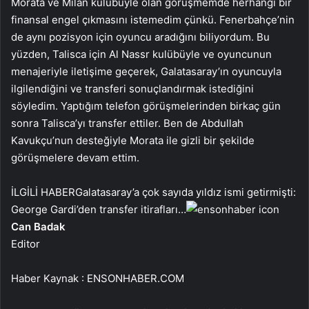
Morata ve Milan kulübüyle olan görüşmemde herhangi bir
finansal engel çıkmasını istemedim çünkü. Fenerbahçe’nin
de aynı pozisyon için oyuncu aradığını biliyordum. Bu
yüzden, Talisca için Al Nassr kulübüyle ve oyuncunun
menajeriyle iletişime geçerek, Galatasaray’ın oyuncuyla
ilgilendiğini ve transferi sonuçlandırmak istediğini
söyledim. Yaptığım telefon görüşmelerinden birkaç gün
sonra Talisca’yı transfer ettiler. Ben de Abdullah
Kavukçu’nun desteğiyle Morata ile gizli bir şekilde
görüşmelere devam ettim.
İLGİLİ HABER
Galatasaray’a çok sayıda yıldız ismi getirmişti:
George Gardi’den transfer itirafları…
Can Badak
Editor
Haber Kaynak : ENSONHABER.COM