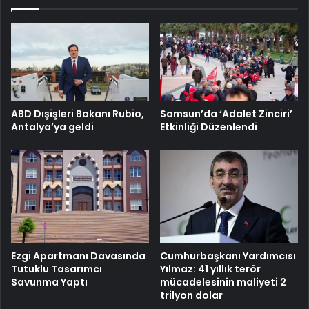
ABD Dışişleri Bakanı Rubio,
Samsun’da ‘Adalet Zinciri’
Antalya’ya geldi
Etkinliği Düzenlendi
Cumhurbaşkanı Yardımcısı
Ezgi Apartmanı Davasında
Yılmaz: 41 yıllık terör
Tutuklu Tasarımcı
mücadelesinin maliyeti 2
Savunma Yaptı
trilyon dolar