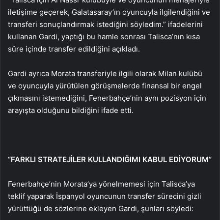
iletişime geçerek, Galatasaray’ın oyuncuyla ilgilendiğini ve
transferi sonuçlandırmak istediğini söyledim.” ifadelerini
kullanan Gardi, yaptığı bu hamle sonrası Talisca’nın kısa
süre içinde transfer edildiğini açıkladı.
Gardi ayrıca Morata transferiyle ilgili olarak Milan kulübü
ve oyuncuyla yürütülen görüşmelerde finansal bir engel
çıkmasını istemediğini, Fenerbahçe’nin aynı pozisyon için
arayışta olduğunu bildiğini ifade etti.
“FARKLI STRATEJİLER KULLANDIĞIMI KABUL EDİYORUM”
Fenerbahçe’nin Morata’ya yönelmemesi için Talisca’ya
teklif yaparak İspanyol oyuncunun transfer sürecini gizli
yürüttüğü de sözlerine ekleyen Gardi, şunları söyledi: