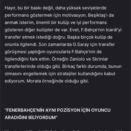
Hayır, bu bir baskı değil, daha yüksek seviyelerde
performans göstermek için motivasyon. Beşiktaş’ı da
anmak isterim, önemli bir kulüp ve iyi performans
gösteren diğer kulüpler de var. Evet, F.Bahçe’nin Icardi’yi
transfer etmek istediği doğru. Başka birçok kulüp de
onunla ilgilendi. Son zamanlarda G.Saray için transfer
görüşmesi yaptığım oyuncularla F.Bahçe’nin de
ilgilendiğini fark ettim. Örneğin Zaniolo ve Skriniar
transferlerinde olduğu gibi. Birkaç farklı durumda, bunun
olmasını engellemek için stratejiler kullandığımı kabul
ediyorum. Morata örneğinde olduğu gibi.
“FENERBAHÇE’NİN AYNI POZİSYON İÇİN OYUNCU
ARADIĞINI BİLİYORDUM”