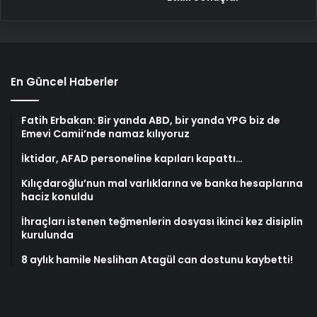
En Güncel Haberler
Fatih Erbakan: Bir yanda ABD, bir yanda YPG biz de
Emevi Camii’nde namaz kılıyoruz
İktidar, AFAD personeline kapıları kapattı…
Kılıçdaroğlu’nun mal varlıklarına ve banka hesaplarına
haciz konuldu
İhraçları istenen teğmenlerin dosyası ikinci kez disiplin
kurulunda
8 aylık hamile Neslihan Atagül can dostunu kaybetti!