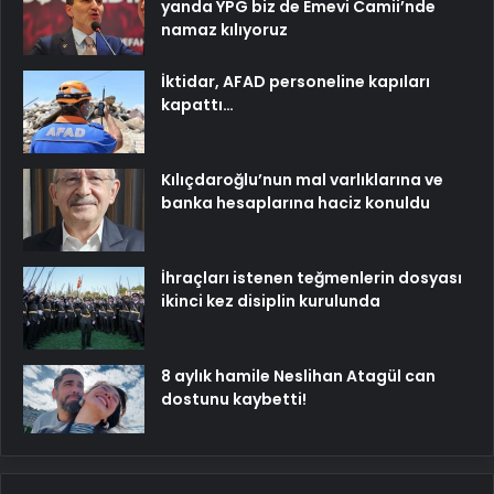
yanda YPG biz de Emevi Camii’nde
namaz kılıyoruz
İktidar, AFAD personeline kapıları
kapattı…
Kılıçdaroğlu’nun mal varlıklarına ve
banka hesaplarına haciz konuldu
İhraçları istenen teğmenlerin dosyası
ikinci kez disiplin kurulunda
8 aylık hamile Neslihan Atagül can
dostunu kaybetti!