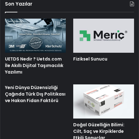
Son Yazılar
UETDS Nedir ? Uetds.com
Fiziksel Sunucu
İle Akıllı Dijital Taşımacılık
Yazılımı
Yeni Dünya Düzensizliği
Çağında Türk Dış Politikası
ve Hakan Fidan Faktörü
Doğal Güzelliğin Bilimi:
Cilt, Saç ve Kirpiklerde
Etkili Sonuçlar